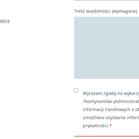
Treść wiadomości (wymagane)
29853
Wyrażam zgodę na wykorz
7kontynentów (Administrat
informacji handlowych o of
umożliwia uzyskanie inform
prywatności.
*