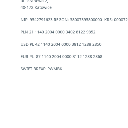
ul. Grabowa 2,
40-172 Katowice
NIP: 9542791623
REGON: 38007395800000
KRS: 00007
PLN 21 1140 2004 0000 3402 8122 9852
USD PL 42 1140 2004 0000 3812 1288 2850
EUR PL 87 1140 2004 0000 3112 1288 2868
SWIFT BREXPLPWMBK