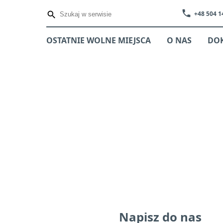
phone
+48 504 1
OSTATNIE WOLNE MIEJSCA
O NAS
DO
Napisz do nas