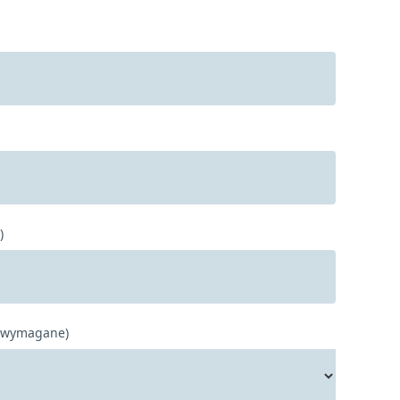
)
 (wymagane)