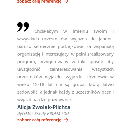
arrow_forward
zobacz całą referencję
Chciałabym w imieniu swoim i
wszystkich uczestników wyjazdu do Japonii,
bardzo serdecznie podziękować za wspaniałą
organizację i interesujący, w pełni zrealizowany
program, przygotowany w taki sposób aby
uwzględnić zainteresowania wszystkich
uczestników wyjazdu. wyjazdu. Uczniowie w
wieku 12-18 lat nie są grupą, którą łatwo
zadowolić, a jednak każdy z uczestników ocenił
wyjazd bardzo pozytywnie.
Alicja Zwolak-Plichta
Dyrektor Szkoły PROEM EDU
arrow_forward
zobacz całą referencję