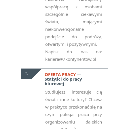
współpracę z osobami
szczególnie ciekawymi
świata, mającymi
niekonwencjonalne
podejście do podróży,
otwartymi i pozytywnymi.
Napisz do nas na:
kariera@7kontynentow.pl
OFERTA PRACY
Stażyści do pracy
biurowej
Studiujesz, interesuje cię
świat i inne kultury? Chcesz
w praktyce przekonać się na
czym polega praca przy
organizowaniu dalekich