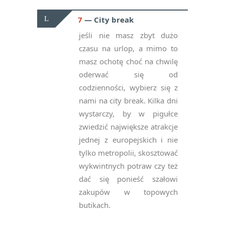
7
City break
jeśli nie masz zbyt dużo
czasu na urlop, a mimo to
masz ochotę choć na chwilę
oderwać się od
codzienności, wybierz się z
nami na city break. Kilka dni
wystarczy, by w pigułce
zwiedzić największe atrakcje
jednej z europejskich i nie
tylko metropolii, skosztować
wykwintnych potraw czy też
dać się ponieść szałowi
zakupów w topowych
butikach.