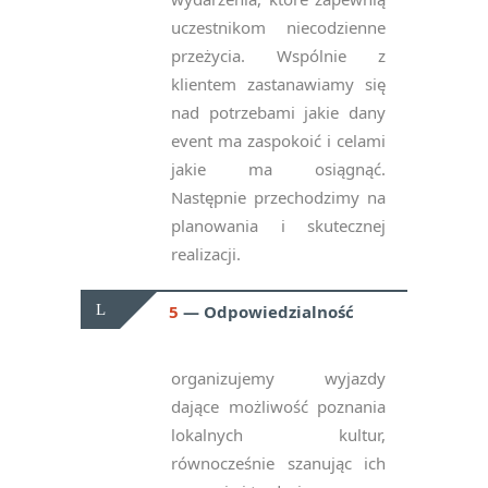
uczestnikom niecodzienne
przeżycia. Wspólnie z
klientem zastanawiamy się
nad potrzebami jakie dany
event ma zaspokoić i celami
jakie ma osiągnąć.
Następnie przechodzimy na
planowania i skutecznej
realizacji.
5
Odpowiedzialność
organizujemy wyjazdy
dające możliwość poznania
lokalnych kultur,
równocześnie szanując ich