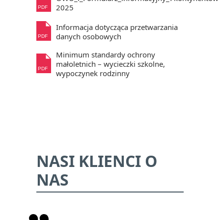
2025
PDF
Informacja dotycząca przetwarzania
danych osobowych
PDF
Minimum standardy ochrony
małoletnich – wycieczki szkolne,
PDF
wypoczynek rodzinny
NASI KLIENCI O
NAS