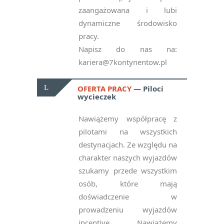
zaangażowana i lubi
dynamiczne środowisko
pracy.
Napisz do nas na:
kariera@7kontynentow.pl
OFERTA PRACY
Piloci
wycieczek
Nawiążemy współpracę z
pilotami na wszystkich
destynacjach. Ze względu na
charakter naszych wyjazdów
szukamy przede wszystkim
osób, które mają
doświadczenie w
prowadzeniu wyjazdów
incentive. Nawiążemy