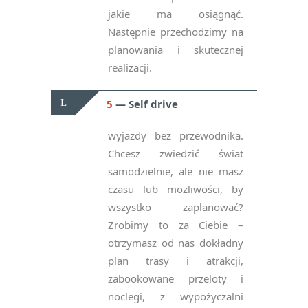
jakie ma osiągnąć.
Następnie przechodzimy na
planowania i skutecznej
realizacji.
5
Self drive
wyjazdy bez przewodnika.
Chcesz zwiedzić świat
samodzielnie, ale nie masz
czasu lub możliwości, by
wszystko zaplanować?
Zrobimy to za Ciebie –
otrzymasz od nas dokładny
plan trasy i atrakcji,
zabookowane przeloty i
noclegi, z wypożyczalni