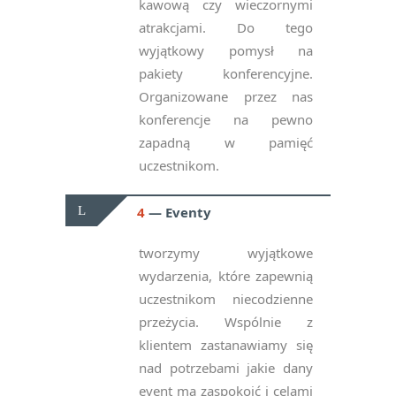
kawową czy wieczornymi
atrakcjami. Do tego
wyjątkowy pomysł na
pakiety konferencyjne.
Organizowane przez nas
konferencje na pewno
zapadną w pamięć
uczestnikom.
4
Eventy
tworzymy wyjątkowe
wydarzenia, które zapewnią
uczestnikom niecodzienne
przeżycia. Wspólnie z
klientem zastanawiamy się
nad potrzebami jakie dany
event ma zaspokoić i celami