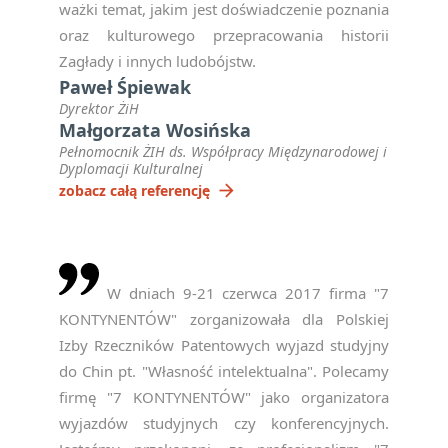
ważki temat, jakim jest doświadczenie poznania
oraz kulturowego przepracowania historii
Zagłady i innych ludobójstw.
Paweł Śpiewak
Dyrektor ŻiH
Małgorzata Wosińska
Pełnomocnik ŻIH ds. Współpracy Międzynarodowej i
Dyplomacji Kulturalnej
arrow_forward
zobacz całą referencję
W dniach 9-21 czerwca 2017 firma "7
KONTYNENTÓW" zorganizowała dla Polskiej
Izby Rzeczników Patentowych wyjazd studyjny
do Chin pt. "Własność intelektualna". Polecamy
firmę "7 KONTYNENTÓW" jako organizatora
wyjazdów studyjnych czy konferencyjnych.