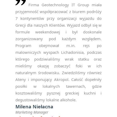
Firma Geotechnology IT Group miała
przyjemność współpracować z biurem podróży
7 kontynentów przy organizacji wyjazdu do
Grecji dla naszych Klientów. Wyjazd odbył się w
formule weekendowej i był doskonale
zorganizowany pod każdym względem.
Program obejmował m.in. rejs po
malowniczych wyspach Lichadonisia, podczas
którego podziwialiśmy wrak statku oraz
mieliśmy okazję zobaczyć foki w ich
naturalnym środowisku. Zwiedziliśmy również
Ateny i imponujący Akropol. Całość dopełniły
posiłki w lokalnych tawernach, gdzie
kosztowaliśmy pysznej greckiej kuchni i
degustowaliśmy lokalne alkohole.
Milena Niełacna
Marketing Manager