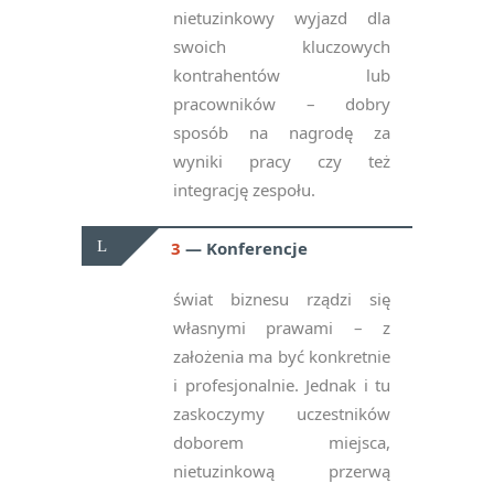
nietuzinkowy wyjazd dla
swoich kluczowych
kontrahentów lub
pracowników – dobry
sposób na nagrodę za
wyniki pracy czy też
integrację zespołu.
3
Konferencje
świat biznesu rządzi się
własnymi prawami – z
założenia ma być konkretnie
i profesjonalnie. Jednak i tu
zaskoczymy uczestników
doborem miejsca,
nietuzinkową przerwą