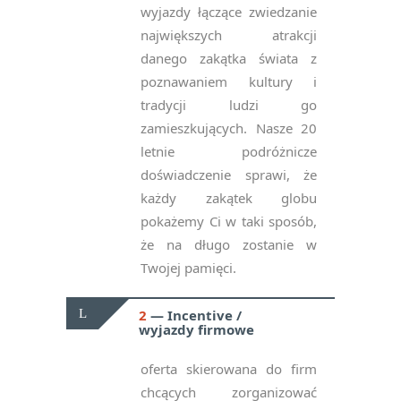
wyjazdy łączące zwiedzanie
największych atrakcji
danego zakątka świata z
poznawaniem kultury i
tradycji ludzi go
zamieszkujących. Nasze 20
letnie podróżnicze
doświadczenie sprawi, że
każdy zakątek globu
pokażemy Ci w taki sposób,
że na długo zostanie w
Twojej pamięci.
2
Incentive /
wyjazdy firmowe
oferta skierowana do firm
chcących zorganizować