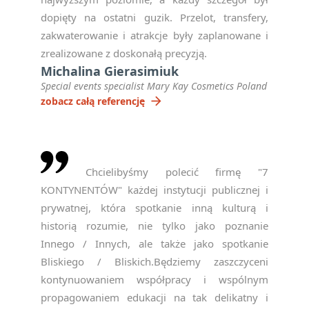
dopięty na ostatni guzik. Przelot, transfery,
zakwaterowanie i atrakcje były zaplanowane i
zrealizowane z doskonałą precyzją.
Michalina Gierasimiuk
Special events specialist Mary Kay Cosmetics Poland
arrow_forward
zobacz całą referencję
Chcielibyśmy polecić firmę "7
KONTYNENTÓW" każdej instytucji publicznej i
prywatnej, która spotkanie inną kulturą i
historią rozumie, nie tylko jako poznanie
Innego / Innych, ale także jako spotkanie
Bliskiego / Bliskich.Będziemy zaszczyceni
kontynuowaniem współpracy i wspólnym
propagowaniem edukacji na tak delikatny i