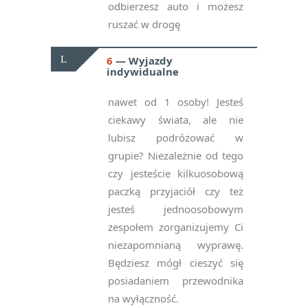
odbierzesz auto i możesz
ruszać w drogę
6
Wyjazdy
indywidualne
nawet od 1 osoby! Jesteś
ciekawy świata, ale nie
lubisz podróżować w
grupie? Niezależnie od tego
czy jesteście kilkuosobową
paczką przyjaciół czy też
jesteś jednoosobowym
zespołem zorganizujemy Ci
niezapomnianą wyprawę.
Będziesz mógł cieszyć się
posiadaniem przewodnika
na wyłączność.