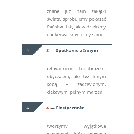
znane już nam zakątki
świata, spróbujemy pokazać
Państwu tak, jak widzieliśmy
i odkrywaliśmy je my sami.
3
Spotkanie z Innym
człowiekiem, krajobrazem,
obyczajem, ale też Innym
sobą – zadziwionym,
ciekawym, pełnym marzeń.
4
Elastyczność
tworzymy wyjątkowe
wydarzenia, które zapewnią