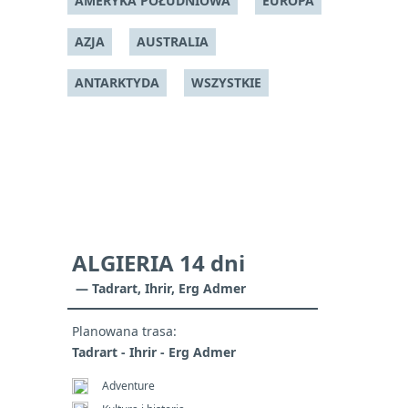
AMERYKA POŁUDNIOWA
EUROPA
AZJA
AUSTRALIA
ANTARKTYDA
WSZYSTKIE
ALGIERIA 14 dni
— Tadrart, Ihrir, Erg Admer
Planowana trasa:
Tadrart - Ihrir - Erg Admer
Adventure