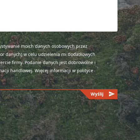
ystywanie moich danych osobowych przez
or danych) w celu udzielenia mi dodatkowych
ercie firmy. Podanie danych jest dobrowolne i
acji handlowej. Więcej informacji w polityce
send
Wyślij