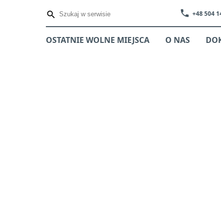
phone
+48 504 1
OSTATNIE WOLNE MIEJSCA
O NAS
DO
E MIEJSCA