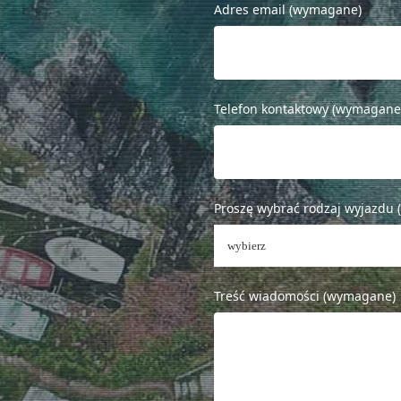
Adres email (wymagane)
Telefon kontaktowy (wymagane
Proszę wybrać rodzaj wyjazdu
Treść wiadomości (wymagane)