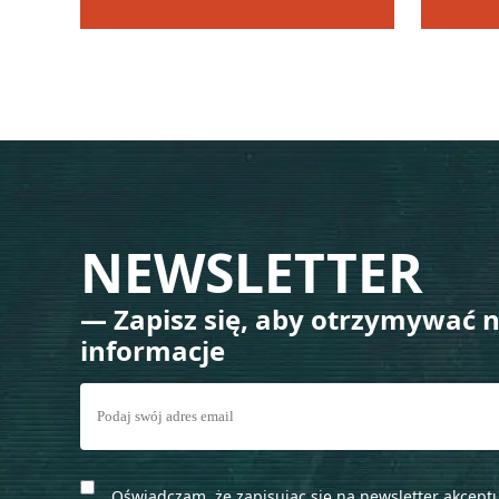
NEWSLETTER
— Zapisz się, aby otrzymywać 
informacje
Oświadczam, że zapisując się na newsletter akceptu