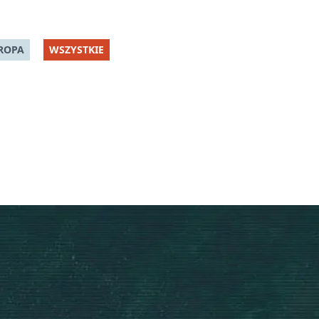
ROPA
WSZYSTKIE