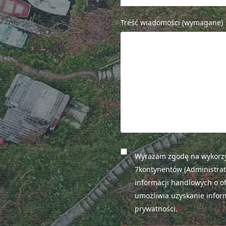
Treść wiadomości (wymagane)
Wyrażam zgodę na wykorz
7kontynentów (Administrat
informacji handlowych o of
umożliwia uzyskanie inform
prywatności.
*