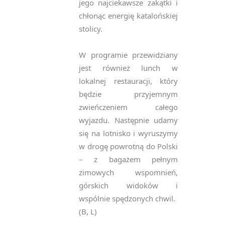
jego najciekawsze zakątki i
chłonąc energię katalońskiej
stolicy.
W programie przewidziany
jest również lunch w
lokalnej restauracji, który
będzie przyjemnym
zwieńczeniem całego
wyjazdu. Następnie udamy
się na lotnisko i wyruszymy
w drogę powrotną do Polski
– z bagażem pełnym
zimowych wspomnień,
górskich widoków i
wspólnie spędzonych chwil.
(B, L)