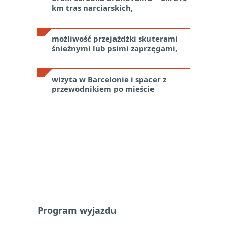
km tras narciarskich,
możliwość przejażdżki skuterami
śnieżnymi lub psimi zaprzęgami,
wizyta w Barcelonie i spacer z
przewodnikiem po mieście
Program wyjazdu