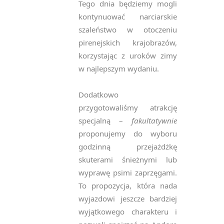
Tego dnia będziemy mogli
kontynuować narciarskie
szaleństwo w otoczeniu
pirenejskich krajobrazów,
korzystając z uroków zimy
w najlepszym wydaniu.
Dodatkowo
przygotowaliśmy atrakcję
specjalną –
fakultatywnie
proponujemy do wyboru
godzinną przejażdżkę
skuterami śnieżnymi lub
wyprawę psimi zaprzęgami.
To propozycja, która nada
wyjazdowi jeszcze bardziej
wyjątkowego charakteru i