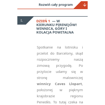
Rozwiń cały program
DZIEŃ 1
W
KIERUNKU PIRENEJÓW!
WINNICA, GÓRY I
KOLACJA POWITALNA
Spotkanie na lotnisku i
przelot do Barcelony, skąd
rozpoczniemy naszą
zimową przygodę. Po
przylocie udamy się w
stronę malowniczej
winnicy Caves Llopart
,
położonej w pięknym
krajobrazie regionu
Penedès. To tutaj czeka na