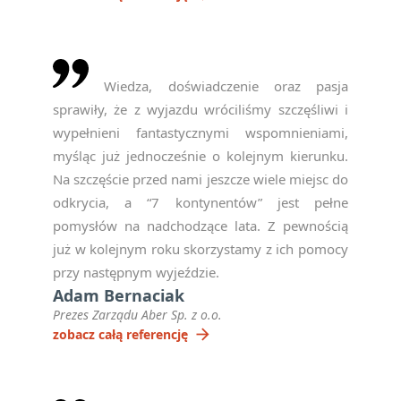
Wiedza, doświadczenie oraz pasja
sprawiły, że z wyjazdu wróciliśmy szczęśliwi i
wypełnieni fantastycznymi wspomnieniami,
myśląc już jednocześnie o kolejnym kierunku.
Na szczęście przed nami jeszcze wiele miejsc do
odkrycia, a “7 kontynentów” jest pełne
pomysłów na nadchodzące lata. Z pewnością
już w kolejnym roku skorzystamy z ich pomocy
przy następnym wyjeździe.
Adam Bernaciak
Prezes Zarządu Aber Sp. z o.o.
arrow_forward
zobacz całą referencję