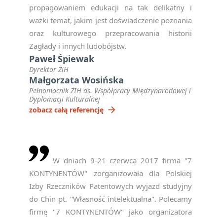
propagowaniem edukacji na tak delikatny i
ważki temat, jakim jest doświadczenie poznania
oraz kulturowego przepracowania historii
Zagłady i innych ludobójstw.
Paweł Śpiewak
Dyrektor ŻiH
Małgorzata Wosińska
Pełnomocnik ŻIH ds. Współpracy Międzynarodowej i
Dyplomacji Kulturalnej
arrow_forward
zobacz całą referencję
W dniach 9-21 czerwca 2017 firma "7
KONTYNENTÓW" zorganizowała dla Polskiej
Izby Rzeczników Patentowych wyjazd studyjny
do Chin pt. "Własność intelektualna". Polecamy
firmę "7 KONTYNENTÓW" jako organizatora