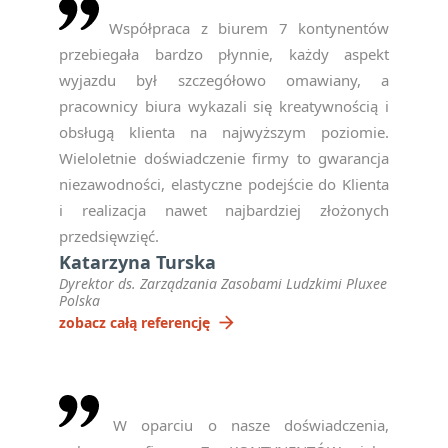
Współpraca z biurem 7 kontynentów
przebiegała bardzo płynnie, każdy aspekt
wyjazdu był szczegółowo omawiany, a
pracownicy biura wykazali się kreatywnością i
obsługą klienta na najwyższym poziomie.
Wieloletnie doświadczenie firmy to gwarancja
niezawodności, elastyczne podejście do Klienta
i realizacja nawet najbardziej złożonych
przedsięwzięć.
Katarzyna Turska
Dyrektor ds. Zarządzania Zasobami Ludzkimi Pluxee
Polska
arrow_forward
zobacz całą referencję
W oparciu o nasze doświadczenia,