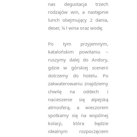
nas degustacja trzech
rodzajów win, a następnie
lunch obejmujący 2 dania,
deser, ¼ l wina oraz wodę.
Po tym przyjemnym,
katalońskim powitaniu –
ruszymy dalej do Andory,
gdzie w górskiej scenerii
dotrzemy do hotelu. Po
zakwaterowaniu znajdziemy
chwilę na oddech i
nacieszenie się alpejską
atmosferą, a wieczorem
spotkamy się na wspólnej
kolacji, która będzie
idealnym rozpoczęciem