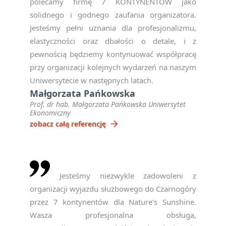
polecamy firmę 7 KONTYNENTÓW jako
solidnego i godnego zaufania organizatora.
Jesteśmy pełni uznania dla profesjonalizmu,
elastyczności oraz dbałości o detale, i z
pewnością będziemy kontynuować współpracę
przy organizacji kolejnych wydarzeń na naszym
Uniwersytecie w następnych latach.
Małgorzata Pańkowska
Prof. dr hab. Małgorzata Pańkowska Uniwersytet
Ekonomiczny
arrow_forward
zobacz całą referencję
Jesteśmy niezwykle zadowoleni z
organizacji wyjazdu służbowego do Czarnogóry
przez 7 kontynentów dla Nature's Sunshine.
Wasza profesjonalna obsługa,