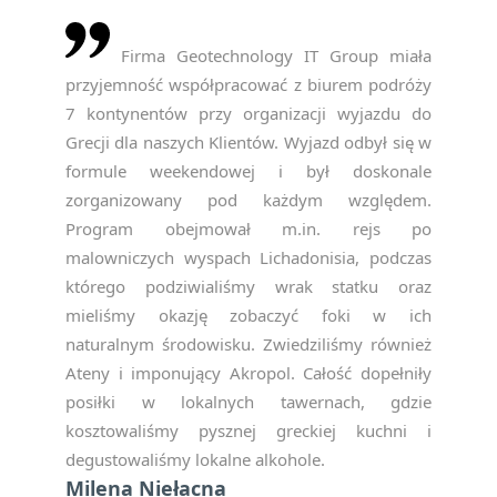
Firma Geotechnology IT Group miała
przyjemność współpracować z biurem podróży
7 kontynentów przy organizacji wyjazdu do
Grecji dla naszych Klientów. Wyjazd odbył się w
formule weekendowej i był doskonale
zorganizowany pod każdym względem.
Program obejmował m.in. rejs po
malowniczych wyspach Lichadonisia, podczas
którego podziwialiśmy wrak statku oraz
mieliśmy okazję zobaczyć foki w ich
naturalnym środowisku. Zwiedziliśmy również
Ateny i imponujący Akropol. Całość dopełniły
posiłki w lokalnych tawernach, gdzie
kosztowaliśmy pysznej greckiej kuchni i
degustowaliśmy lokalne alkohole.
Milena Niełacna