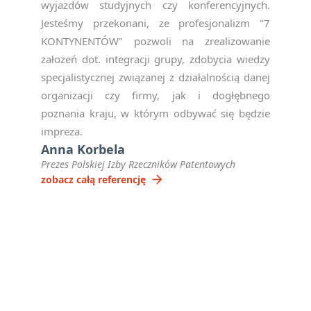
wyjazdów studyjnych czy konferencyjnych.
Jesteśmy przekonani, ze profesjonalizm "7
KONTYNENTÓW" pozwoli na zrealizowanie
założeń dot. integracji grupy, zdobycia wiedzy
specjalistycznej związanej z działalnością danej
organizacji czy firmy, jak i dogłębnego
poznania kraju, w którym odbywać się będzie
impreza.
Anna Korbela
Prezes Polskiej Izby Rzeczników Patentowych
arrow_forward
zobacz całą referencję