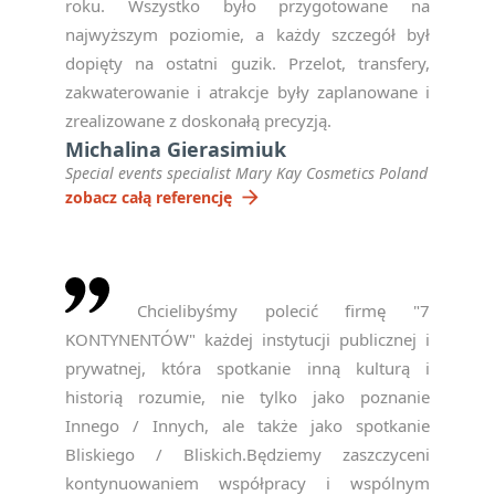
roku. Wszystko było przygotowane na
najwyższym poziomie, a każdy szczegół był
dopięty na ostatni guzik. Przelot, transfery,
zakwaterowanie i atrakcje były zaplanowane i
zrealizowane z doskonałą precyzją.
Michalina Gierasimiuk
Special events specialist Mary Kay Cosmetics Poland
arrow_forward
zobacz całą referencję
Chcielibyśmy polecić firmę "7
KONTYNENTÓW" każdej instytucji publicznej i
prywatnej, która spotkanie inną kulturą i
historią rozumie, nie tylko jako poznanie
Innego / Innych, ale także jako spotkanie
Bliskiego / Bliskich.Będziemy zaszczyceni
kontynuowaniem współpracy i wspólnym