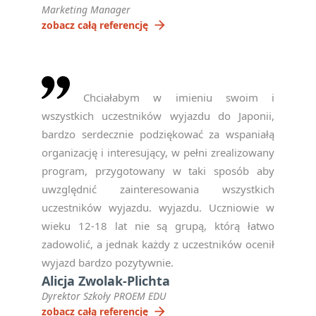
Marketing Manager
arrow_forward
zobacz całą referencję
Chciałabym w imieniu swoim i
wszystkich uczestników wyjazdu do Japonii,
bardzo serdecznie podziękować za wspaniałą
organizację i interesujący, w pełni zrealizowany
program, przygotowany w taki sposób aby
uwzględnić zainteresowania wszystkich
uczestników wyjazdu. wyjazdu. Uczniowie w
wieku 12-18 lat nie są grupą, którą łatwo
zadowolić, a jednak każdy z uczestników ocenił
wyjazd bardzo pozytywnie.
Alicja Zwolak-Plichta
Dyrektor Szkoły PROEM EDU
arrow_forward
zobacz całą referencję