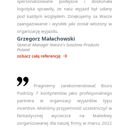
spersonalizowane podejście i doskonała
logistyka sprawiły, że nasz wyjazd był udany
pod każdym względem. Dziękujemy za Wasze
zaangażowanie i wysiłek jaki został włożony w
organizację wyjazdu.
Grzegorz Małachowski
General Manager Nature's Sunshine Products
Poland
arrow_forward
zobacz całą referencję
Pragniemy zarekomendować Biuro
Podróży 7 kontynentów jako profesjonalnego
partnera w organizacji wyjazdów typu
incentive. Mieliśmy przyjemność uczestniczyć w
fantastycznej wycieczce na Malediwy
zorganizowanej dla naszej firmy w marcu 2022