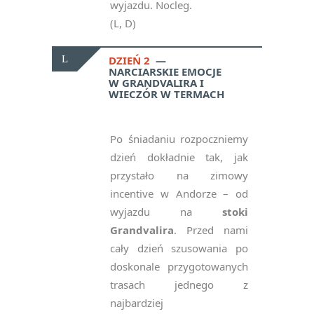
wyjazdu. Nocleg.
(L, D)
DZIEŃ 2
NARCIARSKIE EMOCJE
W GRANDVALIRA I
WIECZÓR W TERMACH
Po śniadaniu rozpoczniemy
dzień dokładnie tak, jak
przystało na zimowy
incentive w Andorze – od
wyjazdu na
stoki
Grandvalira
. Przed nami
cały dzień szusowania po
doskonale przygotowanych
trasach jednego z
najbardziej