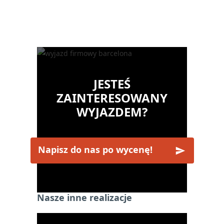
JESTEŚ
ZAINTERESOWANY
WYJAZDEM?
Napisz do nas po wycenę!
Nasze inne realizacje