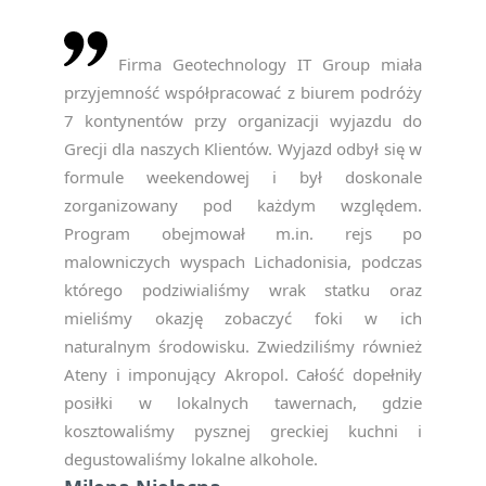
Firma Geotechnology IT Group miała
przyjemność współpracować z biurem podróży
7 kontynentów przy organizacji wyjazdu do
Grecji dla naszych Klientów. Wyjazd odbył się w
formule weekendowej i był doskonale
zorganizowany pod każdym względem.
Program obejmował m.in. rejs po
malowniczych wyspach Lichadonisia, podczas
którego podziwialiśmy wrak statku oraz
mieliśmy okazję zobaczyć foki w ich
naturalnym środowisku. Zwiedziliśmy również
Ateny i imponujący Akropol. Całość dopełniły
posiłki w lokalnych tawernach, gdzie
kosztowaliśmy pysznej greckiej kuchni i
degustowaliśmy lokalne alkohole.