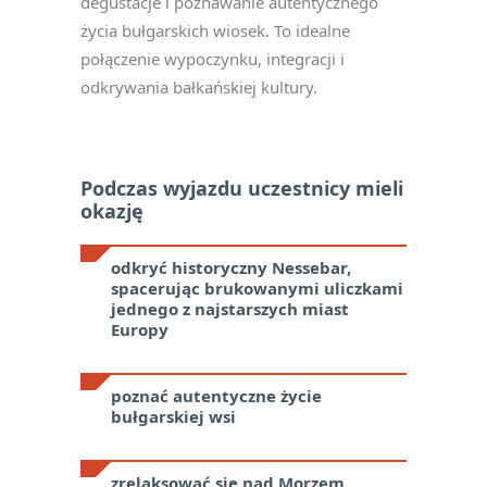
degustacje i poznawanie autentycznego
życia bułgarskich wiosek. To idealne
połączenie wypoczynku, integracji i
odkrywania bałkańskiej kultury.
Podczas wyjazdu uczestnicy mieli
okazję
odkryć historyczny Nessebar,
spacerując brukowanymi uliczkami
jednego z najstarszych miast
Europy
poznać autentyczne życie
bułgarskiej wsi
zrelaksować się nad Morzem