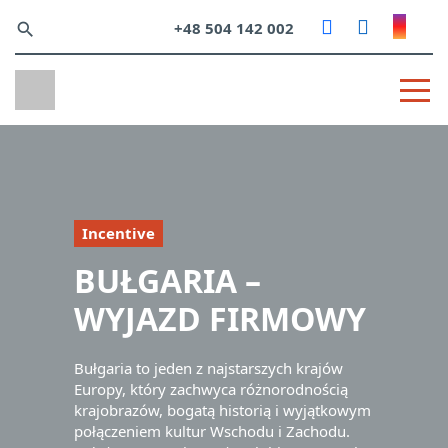
+48 504 142 002
search
Incentive
BUŁGARIA –
WYJAZD FIRMOWY
Bułgaria to jeden z najstarszych krajów
Europy, który zachwyca różnorodnością
krajobrazów, bogatą historią i wyjątkowym
połączeniem kultur Wschodu i Zachodu.