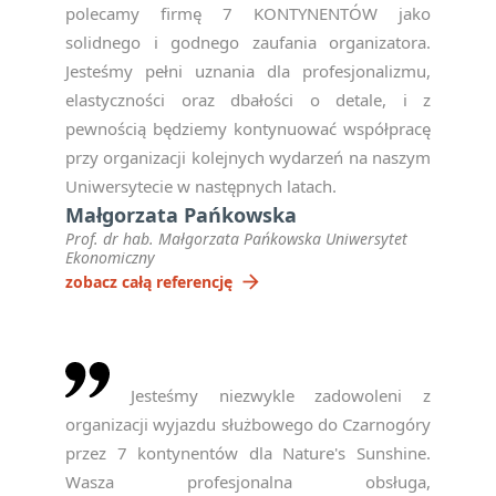
polecamy firmę 7 KONTYNENTÓW jako
solidnego i godnego zaufania organizatora.
Jesteśmy pełni uznania dla profesjonalizmu,
elastyczności oraz dbałości o detale, i z
pewnością będziemy kontynuować współpracę
przy organizacji kolejnych wydarzeń na naszym
Uniwersytecie w następnych latach.
Małgorzata Pańkowska
Prof. dr hab. Małgorzata Pańkowska Uniwersytet
Ekonomiczny
arrow_forward
zobacz całą referencję
Jesteśmy niezwykle zadowoleni z
organizacji wyjazdu służbowego do Czarnogóry
przez 7 kontynentów dla Nature's Sunshine.
Wasza profesjonalna obsługa,