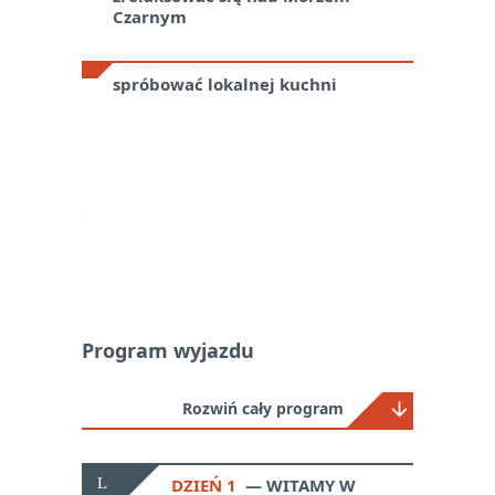
Czarnym
spróbować lokalnej kuchni
Program wyjazdu
Rozwiń cały program
DZIEŃ 1
WITAMY W