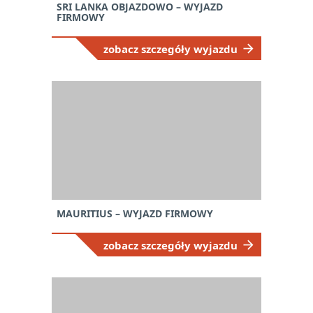
SRI LANKA OBJAZDOWO – WYJAZD
FIRMOWY
zobacz szczegóły wyjazdu
MAURITIUS – WYJAZD FIRMOWY
zobacz szczegóły wyjazdu