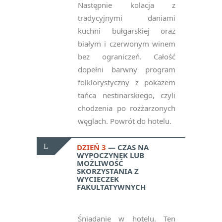
Następnie kolacja z
tradycyjnymi daniami
kuchni bułgarskiej oraz
białym i czerwonym winem
bez ograniczeń. Całość
dopełni barwny program
folklorystyczny z pokazem
tańca nestinarskiego, czyli
chodzenia po rozżarzonych
węglach. Powrót do hotelu.
DZIEŃ 3
CZAS NA
WYPOCZYNEK LUB
MOŻLIWOŚĆ
SKORZYSTANIA Z
WYCIECZEK
FAKULTATYWNYCH
Śniadanie w hotelu. Ten