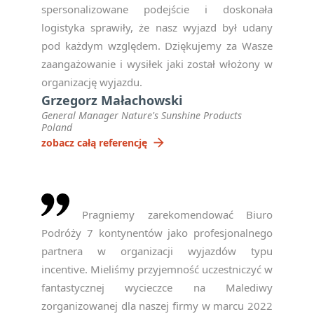
spersonalizowane podejście i doskonała
logistyka sprawiły, że nasz wyjazd był udany
pod każdym względem. Dziękujemy za Wasze
zaangażowanie i wysiłek jaki został włożony w
organizację wyjazdu.
Grzegorz Małachowski
General Manager Nature's Sunshine Products
Poland
arrow_forward
zobacz całą referencję
Pragniemy zarekomendować Biuro
Podróży 7 kontynentów jako profesjonalnego
partnera w organizacji wyjazdów typu
incentive. Mieliśmy przyjemność uczestniczyć w
fantastycznej wycieczce na Malediwy
zorganizowanej dla naszej firmy w marcu 2022