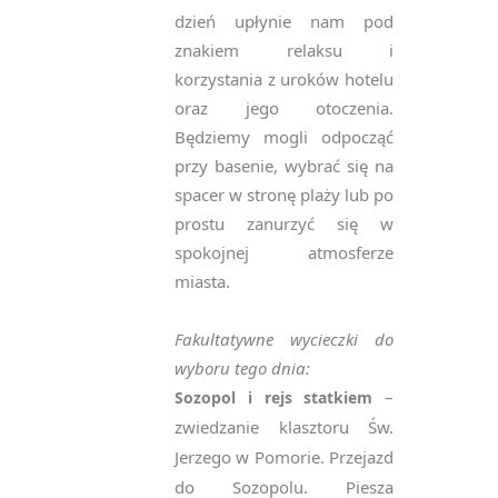
dzień upłynie nam pod
znakiem relaksu i
korzystania z uroków hotelu
oraz jego otoczenia.
Będziemy mogli odpocząć
przy basenie, wybrać się na
spacer w stronę plaży lub po
prostu zanurzyć się w
spokojnej atmosferze
miasta.
Fakultatywne wycieczki do
wyboru tego dnia:
–
Sozopol i rejs statkiem
zwiedzanie klasztoru Św.
Jerzego w Pomorie. Przejazd
do Sozopolu. Piesza