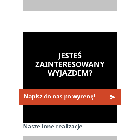
JESTEŚ
ZAINTERESOWANY
WYJAZDEM?
Napisz do nas po wycenę!
Nasze inne realizacje