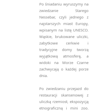
Po śniadaniu wyruszymy na
zwiedzanie Starego
Nessebar, czyli jednego z
najstarszych miast Europy,
wpisanym na listę UNESCO.
Wąskie, brukowane uliczki,
zabytkowe cerkwie i
tradycyjne domy tworzą
wyjątkową atmosferę, a
widoki na Morze Czarne
zachwycają o każdej porze
dnia.
Po zwiedzaniu przejazd do
restauracji skansenowej z
uliczką rzemiosł, ekspozycją
etnograficzną i mini zoo.