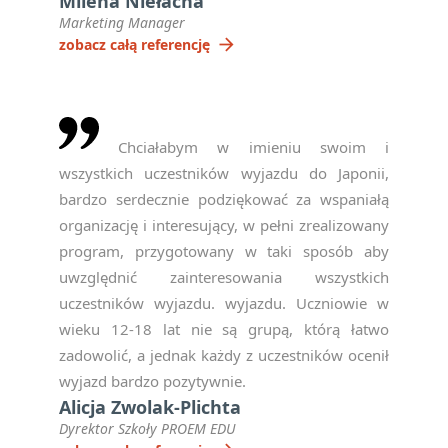
Milena Niełacna
Marketing Manager
arrow_forward
zobacz całą referencję
Chciałabym w imieniu swoim i
wszystkich uczestników wyjazdu do Japonii,
bardzo serdecznie podziękować za wspaniałą
organizację i interesujący, w pełni zrealizowany
program, przygotowany w taki sposób aby
uwzględnić zainteresowania wszystkich
uczestników wyjazdu. wyjazdu. Uczniowie w
wieku 12-18 lat nie są grupą, którą łatwo
zadowolić, a jednak każdy z uczestników ocenił
wyjazd bardzo pozytywnie.
Alicja Zwolak-Plichta
Dyrektor Szkoły PROEM EDU