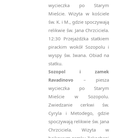
wycieczka po Starym
Mieście. Wizyta w kościele
św. K. i M., gdzie spoczywają
relikwie św. Jana Chrzciciela.
12:30 Przejażdżka statkiem
pirackim wokół Sozopolu i
wyspy św. Iwana. Obiad na
statku.
Sozopol i zamek
– piesza
Ravadinovo
wycieczka po Starym
Mieście w Sozopolu.
Zwiedzanie cerkwi św.
Cyryla i Metodego, gdzie
spoczywają relikwie św. Jana
Chrzciciela. Wizyta w