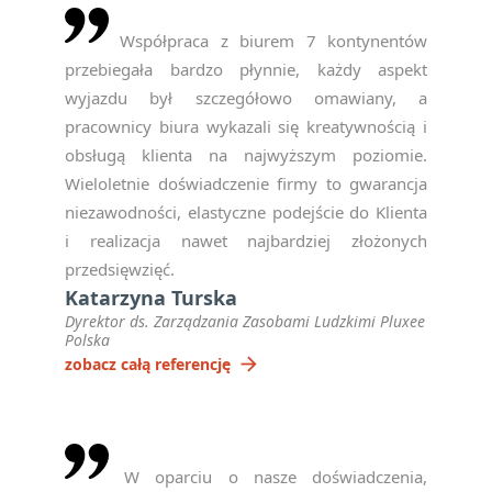
Współpraca z biurem 7 kontynentów
przebiegała bardzo płynnie, każdy aspekt
wyjazdu był szczegółowo omawiany, a
pracownicy biura wykazali się kreatywnością i
obsługą klienta na najwyższym poziomie.
Wieloletnie doświadczenie firmy to gwarancja
niezawodności, elastyczne podejście do Klienta
i realizacja nawet najbardziej złożonych
przedsięwzięć.
Katarzyna Turska
Dyrektor ds. Zarządzania Zasobami Ludzkimi Pluxee
Polska
arrow_forward
zobacz całą referencję
W oparciu o nasze doświadczenia,