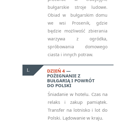
bułgarskie stroje ludowe.
Obiad w bułgarskim domu
we wsi Prosenik, gdzie
będzie możliwość zbierania
warzywa z ogródka,
spróbowania domowego
ciasta i innych potraw.
DZIEŃ 4
POŻEGNANIE Z
BUŁGARIĄ I POWRÓT
DO POLSKI
Śniadanie w hotelu. Czas na
relaks i zakup pamiątek.
Transfer na lotnisko i lot do
Polski. Lądowanie w kraju.