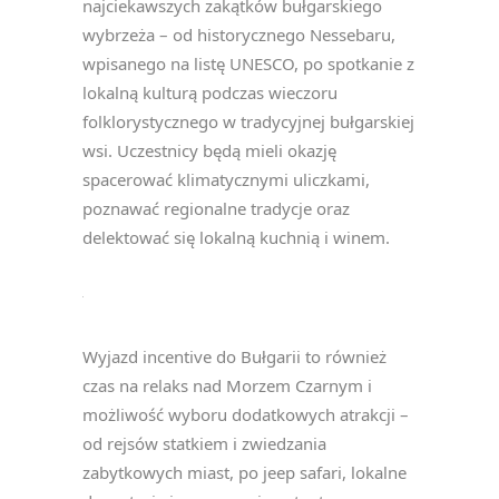
najciekawszych zakątków bułgarskiego
wybrzeża – od historycznego Nessebaru,
wpisanego na listę UNESCO, po spotkanie z
lokalną kulturą podczas wieczoru
folklorystycznego w tradycyjnej bułgarskiej
wsi. Uczestnicy będą mieli okazję
spacerować klimatycznymi uliczkami,
poznawać regionalne tradycje oraz
delektować się lokalną kuchnią i winem.
Wyjazd incentive do Bułgarii to również
czas na relaks nad Morzem Czarnym i
możliwość wyboru dodatkowych atrakcji –
od rejsów statkiem i zwiedzania
zabytkowych miast, po jeep safari, lokalne