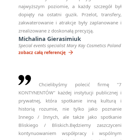
najwyższym poziomie, a każdy szczegół był
dopięty na ostatni guzik. Przelot, transfery,
zakwaterowanie i atrakcje były zaplanowane i
zrealizowane z doskonałą precyzją.
Michalina Gierasimiuk
Special events specialist Mary Kay Cosmetics Poland
arrow_forward
zobacz całą referencję
Chcielibyśmy polecić firmę "7
KONTYNENTÓW" każdej instytucji publicznej i
prywatnej, która spotkanie inną kulturą i
historią rozumie, nie tylko jako poznanie
Innego / Innych, ale także jako spotkanie
Bliskiego / Bliskich.Będziemy zaszczyceni
kontynuowaniem współpracy i wspólnym