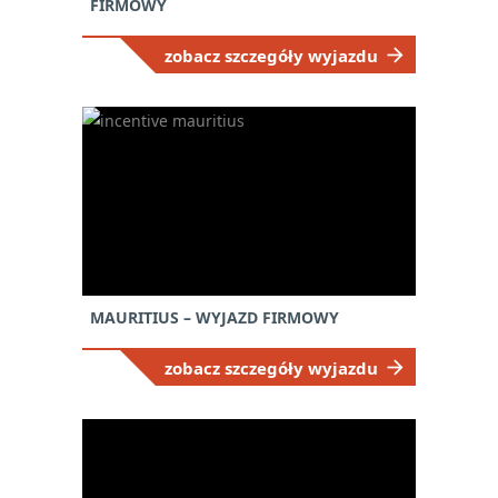
FIRMOWY
zobacz szczegóły wyjazdu
MAURITIUS – WYJAZD FIRMOWY
zobacz szczegóły wyjazdu