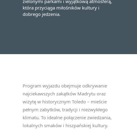
zielonymi parkami i wyjątkową atmosferą,
która przyciąga miłośników kultury i
dobrego jedzenia.
Program wyjazdu obejmuje odkrywanie
najciekawszych zakątków Madrytu oraz
wizytę w historycznym Toledo – mieście
pełnym zabytków, tradycji i niezwykłego
klimatu. To idealne połączenie zwiedzania,
lokalnych smaków i hiszpańskiej kultury.