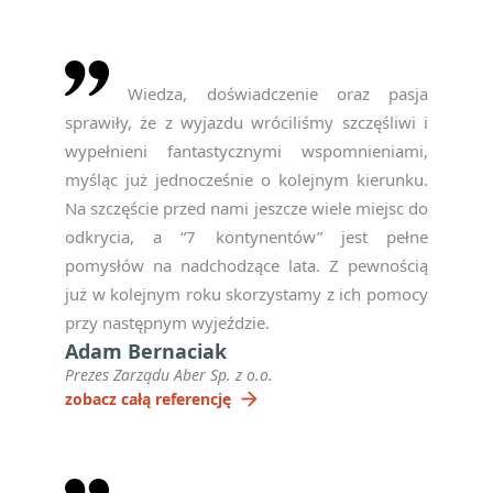
Wiedza, doświadczenie oraz pasja
sprawiły, że z wyjazdu wróciliśmy szczęśliwi i
wypełnieni fantastycznymi wspomnieniami,
myśląc już jednocześnie o kolejnym kierunku.
Na szczęście przed nami jeszcze wiele miejsc do
odkrycia, a “7 kontynentów” jest pełne
pomysłów na nadchodzące lata. Z pewnością
już w kolejnym roku skorzystamy z ich pomocy
przy następnym wyjeździe.
Adam Bernaciak
Prezes Zarządu Aber Sp. z o.o.
arrow_forward
zobacz całą referencję