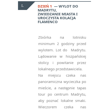
DZIEŃ 1
WYLOT DO
MADRYTU,
ZWIEDZANIE MIASTA I
UROCZYSTA KOLACJA
FLAMENCO
Zbiórka na lotnisku
minimum 2 godziny przed
wylotem. Lot do Madrytu.
Lądowanie w hiszpańskiej
stolicy i powitanie przez
lokalnego przedstawiciela.
Na miejscu czeka nas
panoramiczna wycieczka po
mieście, a następnie tapas
tour po centrum Madrytu,
aby poznać lokalne smaki.
Wieczorem czeka nas