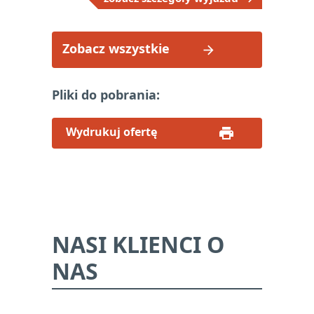
Zobacz wszystkie
Pliki do pobrania:
Wydrukuj ofertę
NASI KLIENCI O
NAS