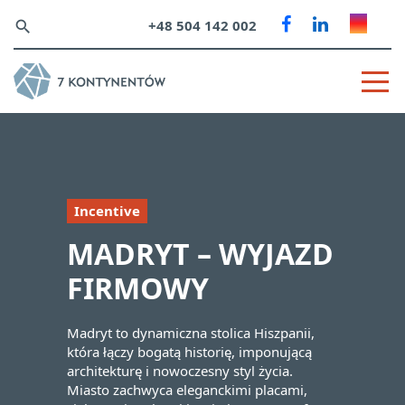
+48 504 142 002
search
Incentive
MADRYT – WYJAZD
FIRMOWY
Madryt to dynamiczna stolica Hiszpanii,
która łączy bogatą historię, imponującą
architekturę i nowoczesny styl życia.
Miasto zachwyca eleganckimi placami,