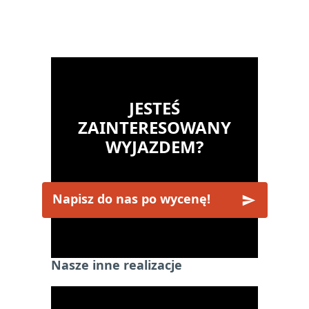
JESTEŚ
ZAINTERESOWANY
WYJAZDEM?
Napisz do nas po wycenę!
Nasze inne realizacje