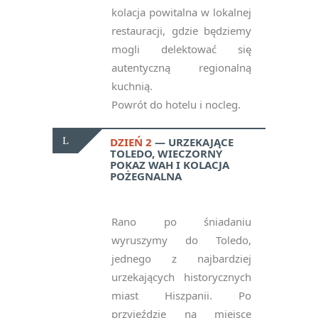
kolacja powitalna w lokalnej
restauracji, gdzie będziemy
mogli delektować się
autentyczną regionalną
kuchnią.
Powrót do hotelu i nocleg.
DZIEŃ 2
URZEKAJĄCE
TOLEDO, WIECZORNY
POKAZ WAH I KOLACJA
POŻEGNALNA
Rano po śniadaniu
wyruszymy do Toledo,
jednego z najbardziej
urzekających historycznych
miast Hiszpanii. Po
przyjeździe na miejsce