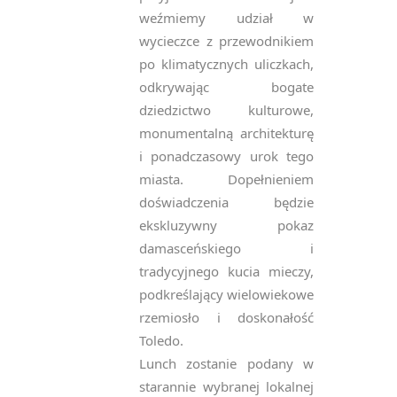
weźmiemy udział w
wycieczce z przewodnikiem
po klimatycznych uliczkach,
odkrywając bogate
dziedzictwo kulturowe,
monumentalną architekturę
i ponadczasowy urok tego
miasta. Dopełnieniem
doświadczenia będzie
ekskluzywny pokaz
damasceńskiego i
tradycyjnego kucia mieczy,
podkreślający wielowiekowe
rzemiosło i doskonałość
Toledo.
Lunch zostanie podany w
starannie wybranej lokalnej