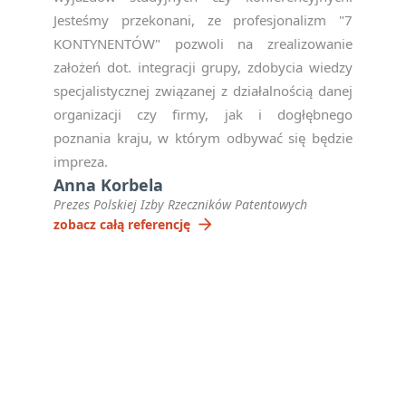
Jesteśmy przekonani, ze profesjonalizm "7
KONTYNENTÓW" pozwoli na zrealizowanie
założeń dot. integracji grupy, zdobycia wiedzy
specjalistycznej związanej z działalnością danej
organizacji czy firmy, jak i dogłębnego
poznania kraju, w którym odbywać się będzie
impreza.
Anna Korbela
Prezes Polskiej Izby Rzeczników Patentowych
arrow_forward
zobacz całą referencję