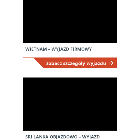
WIETNAM – WYJAZD FIRMOWY
zobacz szczegóły wyjazdu
SRI LANKA OBJAZDOWO – WYJAZD