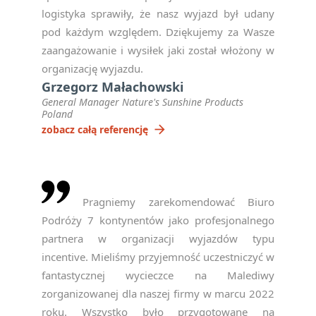
logistyka sprawiły, że nasz wyjazd był udany
pod każdym względem. Dziękujemy za Wasze
zaangażowanie i wysiłek jaki został włożony w
organizację wyjazdu.
Grzegorz Małachowski
General Manager Nature's Sunshine Products
Poland
arrow_forward
zobacz całą referencję
Pragniemy zarekomendować Biuro
Podróży 7 kontynentów jako profesjonalnego
partnera w organizacji wyjazdów typu
incentive. Mieliśmy przyjemność uczestniczyć w
fantastycznej wycieczce na Malediwy
zorganizowanej dla naszej firmy w marcu 2022
roku. Wszystko było przygotowane na