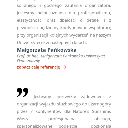
solidnego i godnego zaufania organizatora.
Jesteśmy pełni uznania dla profesjonalizmu,
elastyczności oraz dbałości o detale, i z
pewnością będziemy kontynuować współpracę
przy organizacji kolejnych wydarzeń na naszym
Uniwersytecie w następnych latach.
Małgorzata Pańkowska
Prof. dr hab. Małgorzata Pańkowska Uniwersytet
Ekonomiczny
arrow_forward
zobacz całą referencję
Jesteśmy niezwykle zadowoleni z
organizacji wyjazdu służbowego do Czarnogóry
przez 7 kontynentów dla Nature's Sunshine.
Wasza profesjonalna obsługa,
spersonalizowane podejście i doskonała