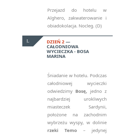
Przejazd do hotelu w
Alghero, zakwaterowanie i
obiadokolacja. Nocleg. (D)
DZIEŃ 2
CAŁODNIOWA
WYCIECZKA - BOSA
MARINA
Śniadanie w hotelu. Podczas
całodniowej wycieczki
odwiedzimy
Bosę,
jedno z
najbardziej urokliwych
miasteczek Sardynii,
położone na zachodnim
wybrzeżu wyspy, w dolinie
rzeki Temo
– jedynej