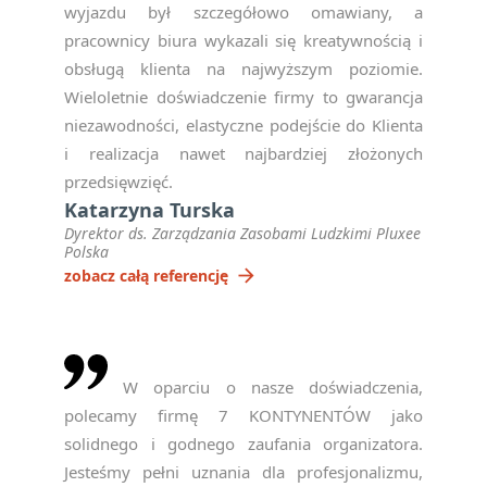
wyjazdu był szczegółowo omawiany, a
pracownicy biura wykazali się kreatywnością i
obsługą klienta na najwyższym poziomie.
Wieloletnie doświadczenie firmy to gwarancja
niezawodności, elastyczne podejście do Klienta
i realizacja nawet najbardziej złożonych
przedsięwzięć.
Katarzyna Turska
Dyrektor ds. Zarządzania Zasobami Ludzkimi Pluxee
Polska
arrow_forward
zobacz całą referencję
W oparciu o nasze doświadczenia,
polecamy firmę 7 KONTYNENTÓW jako
solidnego i godnego zaufania organizatora.
Jesteśmy pełni uznania dla profesjonalizmu,