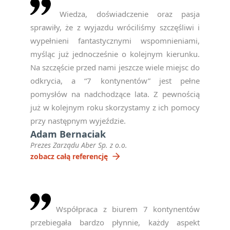
Wiedza, doświadczenie oraz pasja
sprawiły, że z wyjazdu wróciliśmy szczęśliwi i
wypełnieni fantastycznymi wspomnieniami,
myśląc już jednocześnie o kolejnym kierunku.
Na szczęście przed nami jeszcze wiele miejsc do
odkrycia, a “7 kontynentów” jest pełne
pomysłów na nadchodzące lata. Z pewnością
już w kolejnym roku skorzystamy z ich pomocy
przy następnym wyjeździe.
Adam Bernaciak
Prezes Zarządu Aber Sp. z o.o.
arrow_forward
zobacz całą referencję
Współpraca z biurem 7 kontynentów
przebiegała bardzo płynnie, każdy aspekt