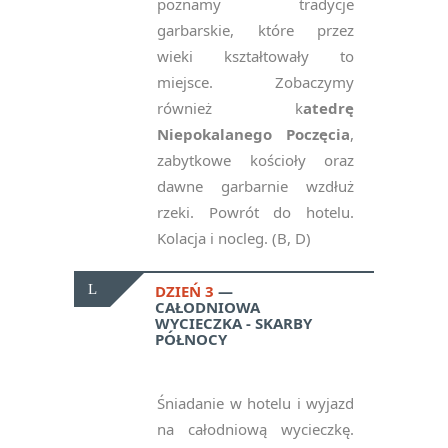
poznamy tradycje
garbarskie, które przez
wieki kształtowały to
miejsce. Zobaczymy
również k
atedrę
Niepokalanego Poczęcia
,
zabytkowe kościoły oraz
dawne garbarnie wzdłuż
rzeki. Powrót do hotelu.
Kolacja i nocleg. (B, D)
DZIEŃ 3
CAŁODNIOWA
WYCIECZKA - SKARBY
PÓŁNOCY
Śniadanie w hotelu i wyjazd
na całodniową wycieczkę.