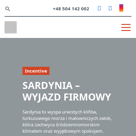
+48 504 142 002
search
Incentive
SARDYNIA –
WYJAZD FIRMOWY
Sardynia to wyspa urwistych klifów,
turkusowego morza i malowniczych zatok,
która zachwyca śródziemnomorskim
klimatem oraz wyjątkowym spokojem.