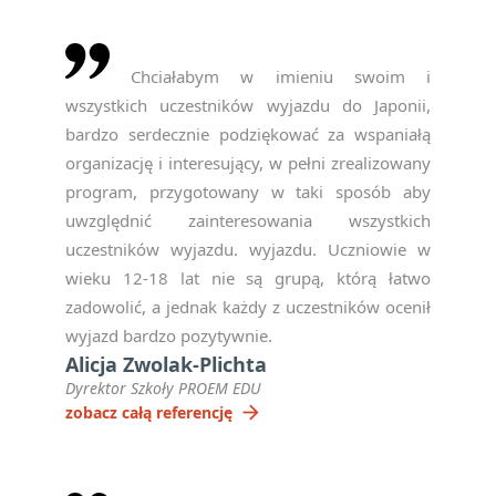
Chciałabym w imieniu swoim i
wszystkich uczestników wyjazdu do Japonii,
bardzo serdecznie podziękować za wspaniałą
organizację i interesujący, w pełni zrealizowany
program, przygotowany w taki sposób aby
uwzględnić zainteresowania wszystkich
uczestników wyjazdu. wyjazdu. Uczniowie w
wieku 12-18 lat nie są grupą, którą łatwo
zadowolić, a jednak każdy z uczestników ocenił
wyjazd bardzo pozytywnie.
Alicja Zwolak-Plichta
Dyrektor Szkoły PROEM EDU
arrow_forward
zobacz całą referencję