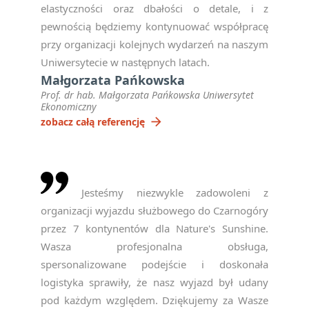
elastyczności oraz dbałości o detale, i z
pewnością będziemy kontynuować współpracę
przy organizacji kolejnych wydarzeń na naszym
Uniwersytecie w następnych latach.
Małgorzata Pańkowska
Prof. dr hab. Małgorzata Pańkowska Uniwersytet
Ekonomiczny
arrow_forward
zobacz całą referencję
Jesteśmy niezwykle zadowoleni z
organizacji wyjazdu służbowego do Czarnogóry
przez 7 kontynentów dla Nature's Sunshine.
Wasza profesjonalna obsługa,
spersonalizowane podejście i doskonała
logistyka sprawiły, że nasz wyjazd był udany
pod każdym względem. Dziękujemy za Wasze