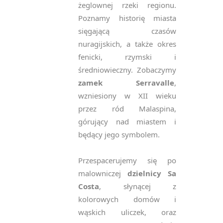
żeglownej rzeki regionu.
Poznamy historię miasta
sięgającą czasów
nuragijskich, a także okres
fenicki, rzymski i
średniowieczny. Zobaczymy
zamek Serravalle
,
wzniesiony w XII wieku
przez ród Malaspina,
górujący nad miastem i
będący jego symbolem.
Przespacerujemy się po
malowniczej
dzielnicy Sa
Costa
, słynącej z
kolorowych domów i
wąskich uliczek, oraz