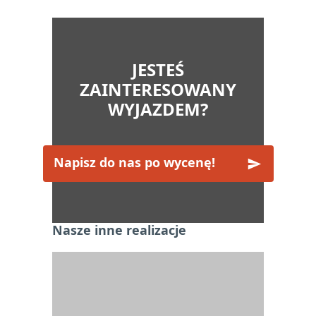
JESTEŚ
ZAINTERESOWANY
WYJAZDEM?
Napisz do nas po wycenę!
Nasze inne realizacje