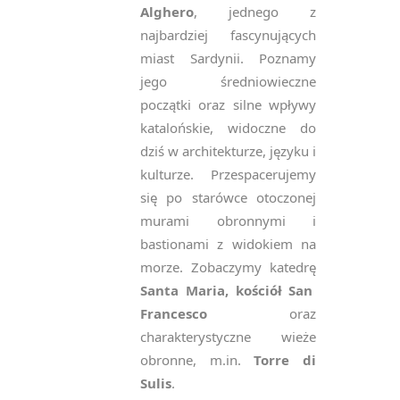
Alghero
, jednego z
najbardziej fascynujących
miast Sardynii. Poznamy
jego średniowieczne
początki oraz silne wpływy
katalońskie, widoczne do
dziś w architekturze, języku i
kulturze. Przespacerujemy
się po starówce otoczonej
murami obronnymi i
bastionami z widokiem na
morze. Zobaczymy katedrę
Santa Maria, kościół San
Francesco
oraz
charakterystyczne wieże
obronne, m.in.
Torre di
Sulis
.