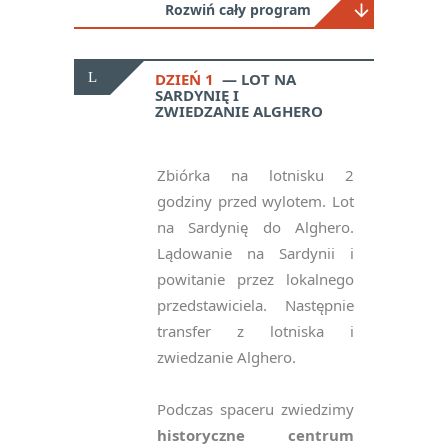
Rozwiń cały program
DZIEŃ 1
LOT NA
SARDYNIĘ I
ZWIEDZANIE ALGHERO
Zbiórka na lotnisku 2
godziny przed wylotem. Lot
na Sardynię do Alghero.
Lądowanie na Sardynii i
powitanie przez lokalnego
przedstawiciela. Następnie
transfer z lotniska i
zwiedzanie Alghero.
Podczas spaceru zwiedzimy
historyczne centrum