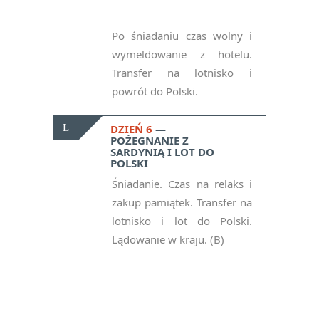
Po śniadaniu czas wolny i
wymeldowanie z hotelu.
Transfer na lotnisko i
powrót do Polski.
DZIEŃ 6
POŻEGNANIE Z
SARDYNIĄ I LOT DO
POLSKI
Śniadanie. Czas na relaks i
zakup pamiątek. Transfer na
lotnisko i lot do Polski.
Lądowanie w kraju. (B)