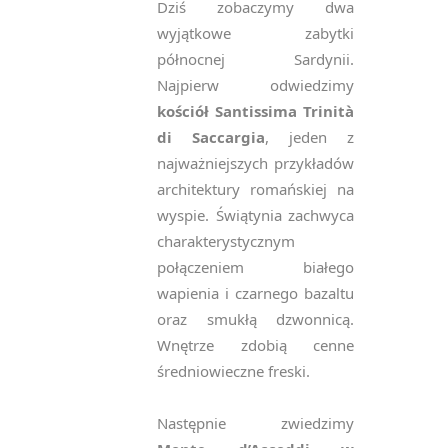
Dziś zobaczymy dwa
wyjątkowe zabytki
północnej Sardynii.
Najpierw odwiedzimy
kościół Santissima Trinità
di Saccargia
, jeden z
najważniejszych przykładów
architektury romańskiej na
wyspie. Świątynia
zachwyca
charakterystycznym
połączeniem białego
wapienia i czarnego bazaltu
oraz smukłą dzwonnicą.
Wnętrze zdobią cenne
średniowieczne freski.
Następnie zwiedzimy