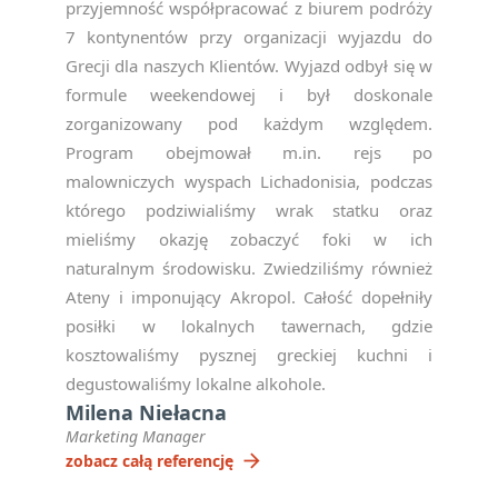
przyjemność współpracować z biurem podróży
7 kontynentów przy organizacji wyjazdu do
Grecji dla naszych Klientów. Wyjazd odbył się w
formule weekendowej i był doskonale
zorganizowany pod każdym względem.
Program obejmował m.in. rejs po
malowniczych wyspach Lichadonisia, podczas
którego podziwialiśmy wrak statku oraz
mieliśmy okazję zobaczyć foki w ich
naturalnym środowisku. Zwiedziliśmy również
Ateny i imponujący Akropol. Całość dopełniły
posiłki w lokalnych tawernach, gdzie
kosztowaliśmy pysznej greckiej kuchni i
degustowaliśmy lokalne alkohole.
Milena Niełacna
Marketing Manager
arrow_forward
zobacz całą referencję