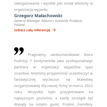
zaangażowanie i wysiłek jaki został włożony w
organizację wyjazdu.
Grzegorz Małachowski
General Manager Nature's Sunshine Products
Poland
arrow_forward
zobacz całą referencję
Pragniemy zarekomendować Biuro
Podróży 7 kontynentów jako profesjonalnego
partnera w organizacji wyjazdów typu
incentive. Mieliśmy przyjemność uczestniczyć w
fantastycznej wycieczce na Malediwy
zorganizowanej dla naszej firmy w marcu 2022
roku. Wszystko było przygotowane na
najwyższym poziomie, a każdy szczegół był
dopięty na ostatni guzik. Przelot, transfery,