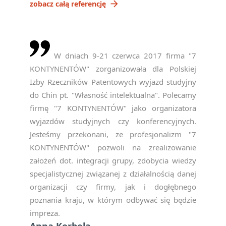
arrow_forward
zobacz całą referencję
W dniach 9-21 czerwca 2017 firma "7
KONTYNENTÓW" zorganizowała dla Polskiej
Izby Rzeczników Patentowych wyjazd studyjny
do Chin pt. "Własność intelektualna". Polecamy
firmę "7 KONTYNENTÓW" jako organizatora
wyjazdów studyjnych czy konferencyjnych.
Jesteśmy przekonani, ze profesjonalizm "7
KONTYNENTÓW" pozwoli na zrealizowanie
założeń dot. integracji grupy, zdobycia wiedzy
specjalistycznej związanej z działalnością danej
organizacji czy firmy, jak i dogłębnego
poznania kraju, w którym odbywać się będzie
impreza.