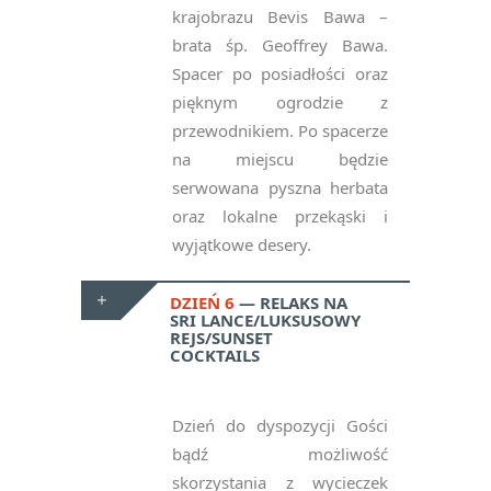
krajobrazu Bevis Bawa –
brata śp. Geoffrey Bawa.
Spacer po posiadłości oraz
pięknym ogrodzie z
przewodnikiem. Po spacerze
na miejscu będzie
serwowana pyszna herbata
oraz lokalne przekąski i
wyjątkowe desery.
DZIEŃ 6
RELAKS NA
SRI LANCE/LUKSUSOWY
REJS/SUNSET
COCKTAILS
Dzień do dyspozycji Gości
bądź możliwość
skorzystania z wycieczek