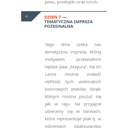
piwo, przekąski oraz lunch.
DZIEŃ 7
TEMATYCZNA IMPREZA
POŻEGNALNA
Tego dnia czeka nas
tematyczna impreza, której
motywem przewodnim
będzie paw „Mayura”. Na Sri
Lance można znaleźć
obfitość tych wielorakich
kolorowych ptaków, dzięki
którym można poczuć się
jak w raju. Na przyjęcie
ubieramy się w barwach,
które reprezentuje ptak tj. w
odcieniach opalizującego