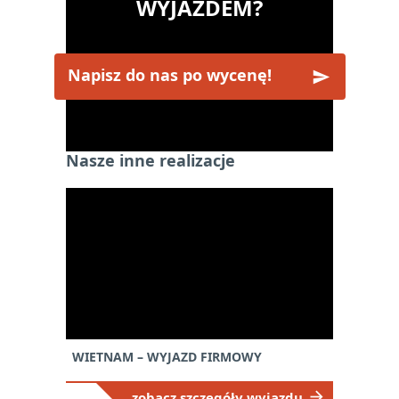
WYJAZDEM?
Napisz do nas po wycenę!
Nasze inne realizacje
WIETNAM – WYJAZD FIRMOWY
zobacz szczegóły wyjazdu