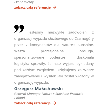
Ekonomiczny
arrow_forward
zobacz całą referencję
Jesteśmy niezwykle zadowoleni z
organizacji wyjazdu służbowego do Czarnogóry
przez 7 kontynentów dla Nature's Sunshine.
Wasza profesjonalna obsługa,
spersonalizowane podejście i doskonała
logistyka sprawiły, że nasz wyjazd był udany
pod każdym względem. Dziękujemy za Wasze
zaangażowanie i wysiłek jaki został włożony w
organizację wyjazdu.
Grzegorz Małachowski
General Manager Nature's Sunshine Products
Poland
arrow_forward
zobacz całą referencję