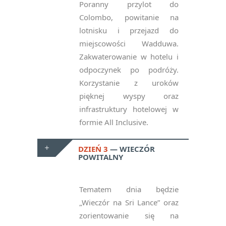
Poranny przylot do
Colombo, powitanie na
lotnisku i przejazd do
miejscowości Wadduwa.
Zakwaterowanie w hotelu i
odpoczynek po podróży.
Korzystanie z uroków
pięknej wyspy oraz
infrastruktury hotelowej w
formie All Inclusive.
DZIEŃ 3
WIECZÓR
POWITALNY
Tematem dnia będzie
„Wieczór na Sri Lance” oraz
zorientowanie się na