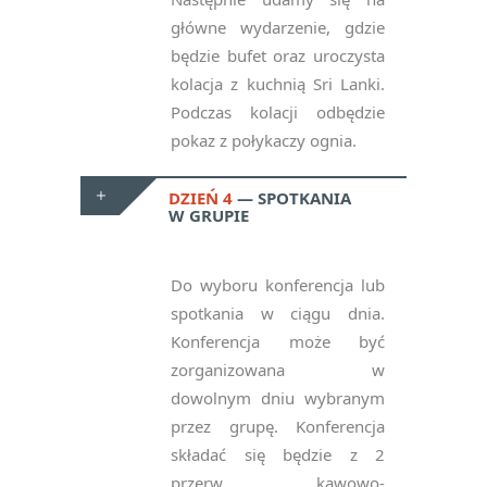
główne wydarzenie, gdzie
będzie bufet oraz uroczysta
kolacja z kuchnią Sri Lanki.
Podczas kolacji odbędzie
pokaz z połykaczy ognia.
DZIEŃ 4
SPOTKANIA
W GRUPIE
Do wyboru konferencja lub
spotkania w ciągu dnia.
Konferencja może być
zorganizowana w
dowolnym dniu wybranym
przez grupę. Konferencja
składać się będzie z 2
przerw kawowo-