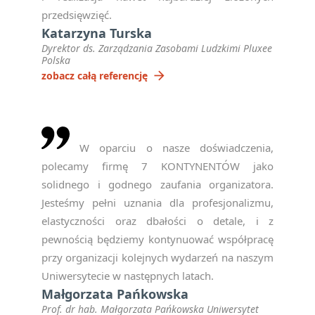
przedsięwzięć.
Katarzyna Turska
Dyrektor ds. Zarządzania Zasobami Ludzkimi Pluxee
Polska
arrow_forward
zobacz całą referencję
W oparciu o nasze doświadczenia,
polecamy firmę 7 KONTYNENTÓW jako
solidnego i godnego zaufania organizatora.
Jesteśmy pełni uznania dla profesjonalizmu,
elastyczności oraz dbałości o detale, i z
pewnością będziemy kontynuować współpracę
przy organizacji kolejnych wydarzeń na naszym
Uniwersytecie w następnych latach.
Małgorzata Pańkowska
Prof. dr hab. Małgorzata Pańkowska Uniwersytet