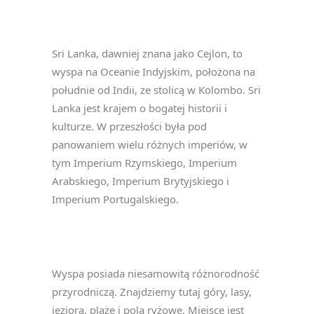
Sri Lanka, dawniej znana jako Cejlon, to
wyspa na Oceanie Indyjskim, położona na
południe od Indii, ze stolicą w Kolombo. Sri
Lanka jest krajem o bogatej historii i
kulturze. W przeszłości była pod
panowaniem wielu różnych imperiów, w
tym Imperium Rzymskiego, Imperium
Arabskiego, Imperium Brytyjskiego i
Imperium Portugalskiego.
Wyspa posiada niesamowitą różnorodność
przyrodniczą. Znajdziemy tutaj góry, lasy,
jeziora, plaże i pola ryżowe. Miejsce jest