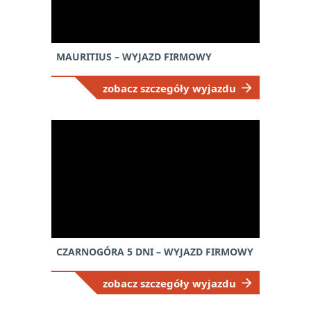
MAURITIUS – WYJAZD FIRMOWY
zobacz szczegóły wyjazdu
CZARNOGÓRA 5 DNI – WYJAZD FIRMOWY
zobacz szczegóły wyjazdu