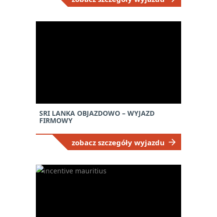
SRI LANKA OBJAZDOWO – WYJAZD
FIRMOWY
zobacz szczegóły wyjazdu