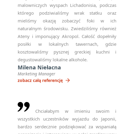
malowniczych wyspach Lichadonisia, podczas
którego podziwialiśmy wrak statku oraz
mieliśmy okazję zobaczyć foki w ich
naturalnym środowisku. Zwiedziliśmy również
Ateny i imponujący Akropol. Całość dopełniły
posiłki w lokalnych tawernach, gdzie
kosztowaliśmy pysznej greckiej kuchni i
degustowaliśmy lokalne alkohole.
Milena Niełacna
Marketing Manager
arrow_forward
zobacz całą referencję
Chciałabym w imieniu swoim i
wszystkich uczestników wyjazdu do Japonii,
bardzo serdecznie podziękować za wspaniałą