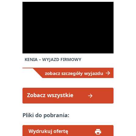
KENIA – WYJAZD FIRMOWY
zobacz szczegóły wyjazdu
Zobacz wszystkie
Pliki do pobrania:
Wydrukuj ofertę