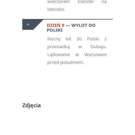
wieczorem transfer na
lotnisko.
DZIEŃ 9
WYLOT DO
POLSKI
Nocny lot do Polski z
przesiadką w Dubaju.
Lądowanie w Warszawie
przed południem.
Zdjęcia