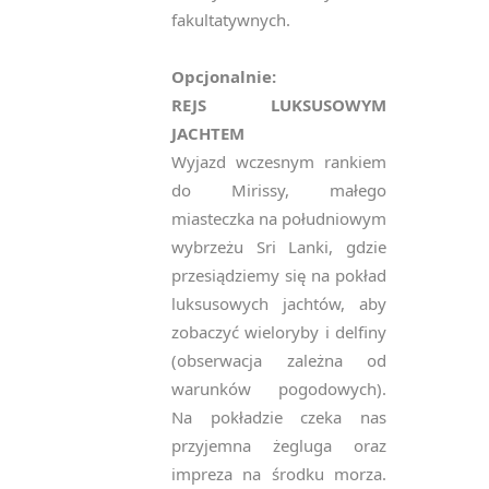
fakultatywnych.
Opcjonalnie:
REJS LUKSUSOWYM
JACHTEM
Wyjazd wczesnym rankiem
do Mirissy, małego
miasteczka na południowym
wybrzeżu Sri Lanki, gdzie
przesiądziemy się na pokład
luksusowych jachtów, aby
zobaczyć wieloryby i delfiny
(obserwacja zależna od
warunków pogodowych).
Na pokładzie czeka nas
przyjemna żegluga oraz
impreza na środku morza.