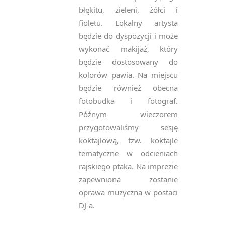
błękitu, zieleni, żółci i
fioletu. Lokalny artysta
będzie do dyspozycji i może
wykonać makijaż, który
będzie dostosowany do
kolorów pawia. Na miejscu
będzie również obecna
fotobudka i fotograf.
Późnym wieczorem
przygotowaliśmy sesję
koktajlową, tzw. koktajle
tematyczne w odcieniach
rajskiego ptaka. Na imprezie
zapewniona zostanie
oprawa muzyczna w postaci
DJ-a.