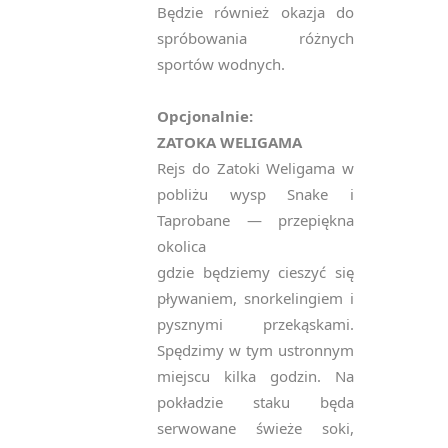
Będzie również okazja do
spróbowania różnych
sportów wodnych.
Opcjonalnie:
ZATOKA WELIGAMA
Rejs do Zatoki Weligama w
pobliżu wysp Snake i
Taprobane — przepiękna
okolica
gdzie będziemy cieszyć się
pływaniem, snorkelingiem i
pysznymi przekąskami.
Spędzimy w tym ustronnym
miejscu kilka godzin. Na
pokładzie staku będa
serwowane świeże soki,