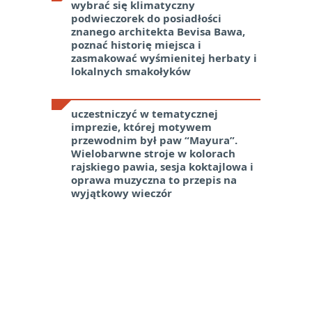
wybrać się klimatyczny
podwieczorek do posiadłości
znanego architekta Bevisa Bawa,
poznać historię miejsca i
zasmakować wyśmienitej herbaty i
lokalnych smakołyków
uczestniczyć w tematycznej
imprezie, której motywem
przewodnim był paw “Mayura”.
Wielobarwne stroje w kolorach
rajskiego pawia, sesja koktajlowa i
oprawa muzyczna to przepis na
wyjątkowy wieczór