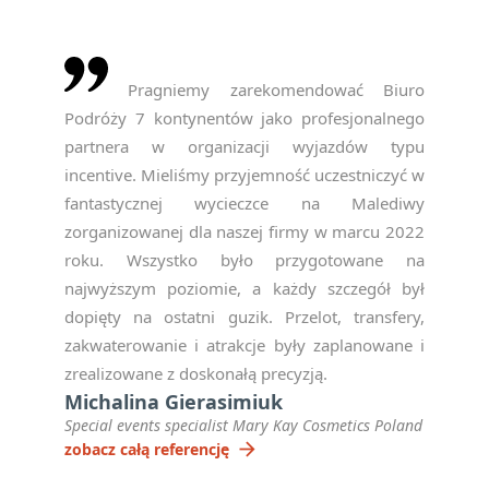
Pragniemy zarekomendować Biuro
Podróży 7 kontynentów jako profesjonalnego
partnera w organizacji wyjazdów typu
incentive. Mieliśmy przyjemność uczestniczyć w
fantastycznej wycieczce na Malediwy
zorganizowanej dla naszej firmy w marcu 2022
roku. Wszystko było przygotowane na
najwyższym poziomie, a każdy szczegół był
dopięty na ostatni guzik. Przelot, transfery,
zakwaterowanie i atrakcje były zaplanowane i
zrealizowane z doskonałą precyzją.
Michalina Gierasimiuk
Special events specialist Mary Kay Cosmetics Poland
arrow_forward
zobacz całą referencję