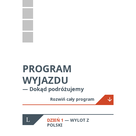
Kultura i historia
Poza szlakiem
Safari
Z dziećmi
PROGRAM
WYJAZDU
— Dokąd podróżujemy
Rozwiń cały program
DZIEŃ 1
WYLOT Z
POLSKI