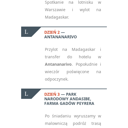
Spotkanie na lotnisku w
Warszawie i wylot na
Madagaskar.
DZIEŃ 2
ANTANANARIVO
Przylot na Madagaskar i
transfer do hotelu w
Antananarivo
. Popołudnie i
wieczór poświęcone na
odpoczynek.
DZIEŃ 3
PARK
NARODOWY ANDASIBE,
FARMA GADÓW PEYRERA
Po śniadaniu wyruszamy w
malowniczą podróż trasą