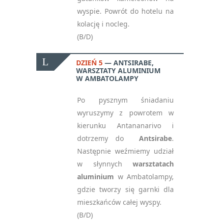
wyspie. Powrót do hotelu na
kolację i nocleg.
(B/D)
DZIEŃ 5
ANTSIRABE,
WARSZTATY ALUMINIUM
W AMBATOLAMPY
Po pysznym śniadaniu
wyruszymy z powrotem w
kierunku Antananarivo i
dotrzemy do
Antsirabe
.
Następnie weźmiemy udział
w słynnych
warsztatach
aluminium
w Ambatolampy,
gdzie tworzy się garnki dla
mieszkańców całej wyspy.
(B/D)