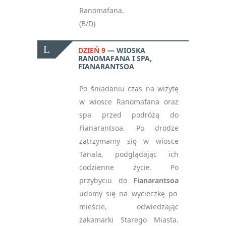
Ranomafana.
(B/D)
DZIEŃ 9
WIOSKA
RANOMAFANA I SPA,
FIANARANTSOA
Po śniadaniu czas na wizytę
w wiosce Ranomafana oraz
spa przed podróżą do
Fianarantsoa. Po drodze
zatrzymamy się w wiosce
Tanala, podglądając ich
codzienne życie. Po
przybyciu do
Fianarantsoa
udamy się na wycieczkę po
mieście, odwiedzając
zakamarki Starego Miasta.