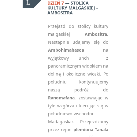
DZIEŃ 7
STOLICA
KULTURY MALGASKIEJ -
AMBOSITRA
Przejazd do stolicy kultury
malgaskiej
Ambositra
.
Następnie udajemy się do
Ambohimahasoa
na
wyjątkowy lunch z
panoramicznym widokiem na
dolinę i okoliczne wioski. Po
południu kontynuujemy
naszą podróż do
Ranomafana
, zostawiając w
tyle wzgórza i kierując się w
południowo-wschodni
Madagaskar. Przejeżdżamy
przez rejon
plemiona Tanala