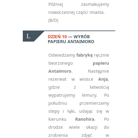
Później zasmakujemy
nowoczesnej części miasta.
(B/D)
DZIEŃ 10
WYRÓB
PAPIERU ANTAIMORO
Odwiedzamy
fabrykę
ręcznie
tworzonego
papieru
Antaimoro
. Następnie
rezerwat w wiosce
Anja
,
gdzie z łatwością
wypatrujemy lemury. Po
południu przemierzamy
stepy i łąki, udając się w
kierunku
Ranohira
. Po
drodze wiele okazji do
zrobienia zdjęć w