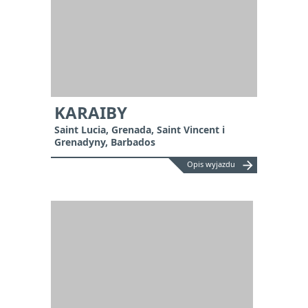
KARAIBY
Saint Lucia, Grenada, Saint Vincent i
Grenadyny, Barbados
arrow_forward
Opis wyjazdu