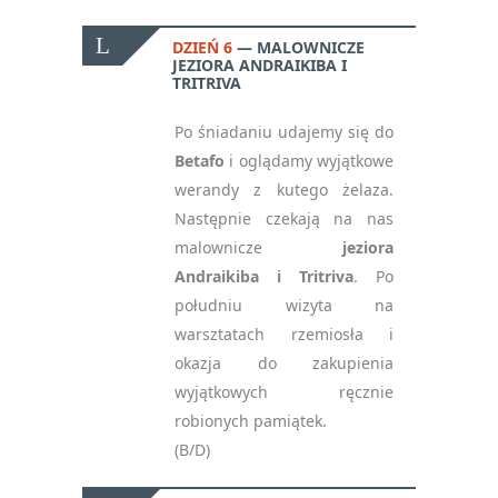
DZIEŃ 6
MALOWNICZE
JEZIORA ANDRAIKIBA I
TRITRIVA
Po śniadaniu udajemy się do
Betafo
i oglądamy wyjątkowe
werandy z kutego żelaza.
Następnie czekają na nas
malownicze
jeziora
Andraikiba i Tritriva
. Po
południu wizyta na
warsztatach rzemiosła i
okazja do zakupienia
wyjątkowych ręcznie
robionych pamiątek.
(B/D)