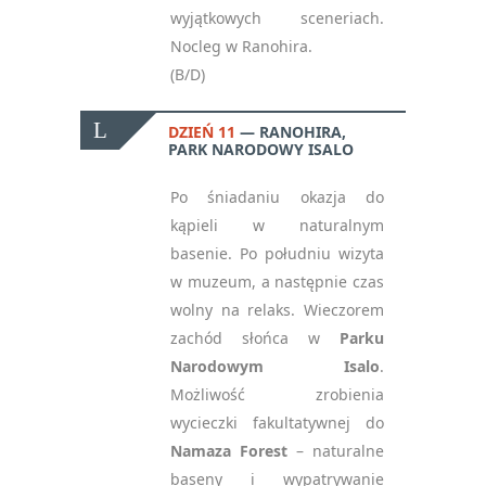
wyjątkowych sceneriach.
Nocleg w Ranohira.
(B/D)
DZIEŃ 11
RANOHIRA,
PARK NARODOWY ISALO
Po śniadaniu okazja do
kąpieli w naturalnym
basenie. Po południu wizyta
w muzeum, a następnie czas
wolny na relaks. Wieczorem
zachód słońca w
Parku
Narodowym Isalo
.
Możliwość zrobienia
wycieczki fakultatywnej do
Namaza Forest
– naturalne
baseny i wypatrywanie