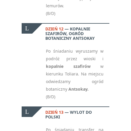
lemurów.
(B/D)
DZIEŃ 12
KOPALNIE
SZAFIRÓW, OGRÓD
BOTANICZNY ANTSOKAY
Po śniadaniu wyruszamy w
podróż przez wioski i
kopalnie szafirów
w
kierunku Toliara. Na miejscu
odwiedzamy ogród
botaniczny
Antsokay.
(B/D)
DZIEŃ 13
WYLOT DO
POLSKI
Po śniadaniu transfer na