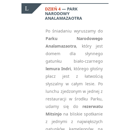
DZIEŃ 4
PARK
NARODOWY
ANALAMAZAOTRA
Po śniadaniu wyruszamy do
Parku Narodowego
Analamazaotra
, który jest
domem dla słynnego
gatunku biało-czarnego
lemura Indri
, którego głośny
płacz jest z łatwością
słyszalny w całym lesie. Po
lunchu zjedzonym w jednej z
restauracji w środku Parku,
udamy się do
rezerwatu
Mitsinjo
na bliskie spotkanie
z jednymi z największych
gatunków kameleonów na