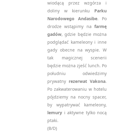
wiodącą przez wzgórza i
doliny w kierunku
Parku
Narodowego Andasibe
. Po
drodze wstąpimy na
farmę
gadów
, gdzie będzie można
podglądać kameleony i inne
gady obecne na wyspie. W
tak magicznej scenerii
będzie można zjeść lunch. Po
południu odwiedzimy
prywatny
rezerwat Vakona
.
Po zakwaterowaniu w hotelu
pójdziemy na nocny spacer,
by wypatrywać kameleony,
lemury
i aktywne tylko nocą
ptaki.
(B/D)