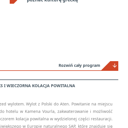
Rozwiń cały program
KS I WIECZORNA KOLACJA POWITALNA
ed wylotem. Wylot z Polski do Aten. Powitanie na miejscu
r do hotelu w Kamena Vourla, zakwaterowanie i możliwość
eczorem kolacja powitalna w wydzielonej części restauracji.
ajwiększego w Europie naturalnego SAP, które znajduje się