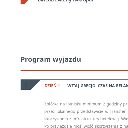
Program wyjazdu
DZIEŃ 1
WITAJ GRECJO! CZAS NA RELA
Zbiórka na lotnisku minimum 2 godziny prz
przez lokalnego przedstawiciela. Transfe
skorzystania z infrastruktury hotelowej. Wi
Po przyjeździe możliwość skorzystania z n