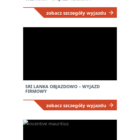
zobacz szczegóły wyjazdu
SRI LANKA OBJAZDOWO – WYJAZD
FIRMOWY
zobacz szczegóły wyjazdu