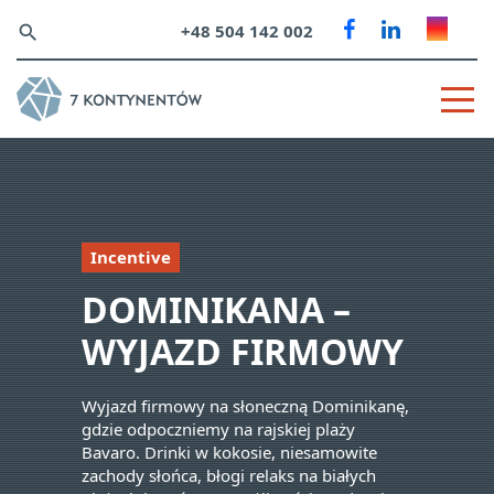
+48 504 142 002
search
Incentive
DOMINIKANA –
WYJAZD FIRMOWY
Wyjazd firmowy na słoneczną Dominikanę,
gdzie odpoczniemy na rajskiej plaży
Bavaro. Drinki w kokosie, niesamowite
zachody słońca, błogi relaks na białych