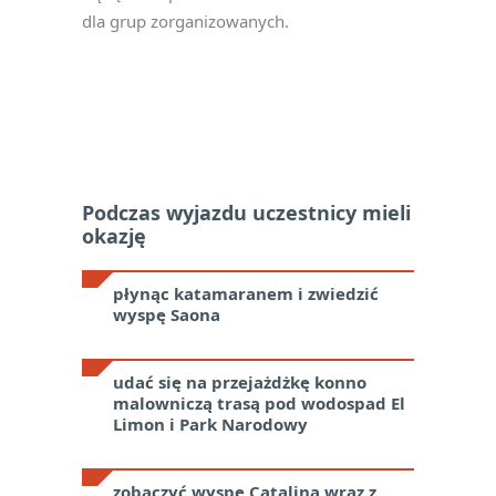
dla grup zorganizowanych.
Podczas wyjazdu uczestnicy mieli
okazję
płynąc katamaranem i zwiedzić
wyspę Saona
udać się na przejażdżkę konno
malowniczą trasą pod wodospad El
Limon i Park Narodowy
zobaczyć wyspę Catalina wraz z