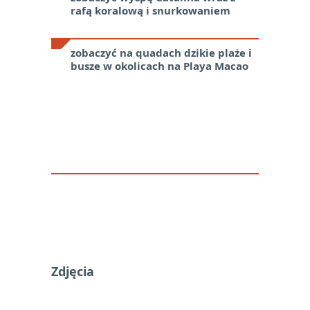
rafą koralową i snurkowaniem
zobaczyć na quadach dzikie plaże i
busze w okolicach na Playa Macao
Zdjęcia