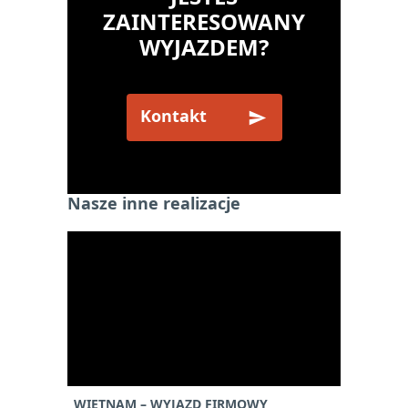
ZAINTERESOWANY
WYJAZDEM?
Kontakt
Nasze inne realizacje
WIETNAM – WYJAZD FIRMOWY