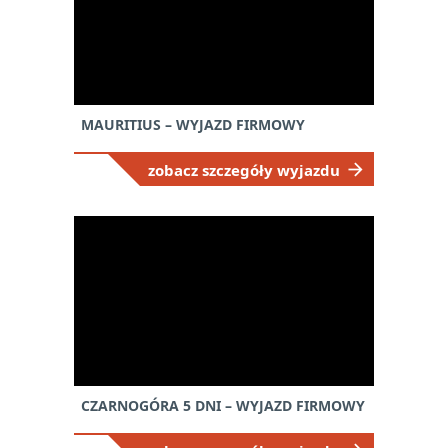
MAURITIUS – WYJAZD FIRMOWY
zobacz szczegóły wyjazdu
CZARNOGÓRA 5 DNI – WYJAZD FIRMOWY