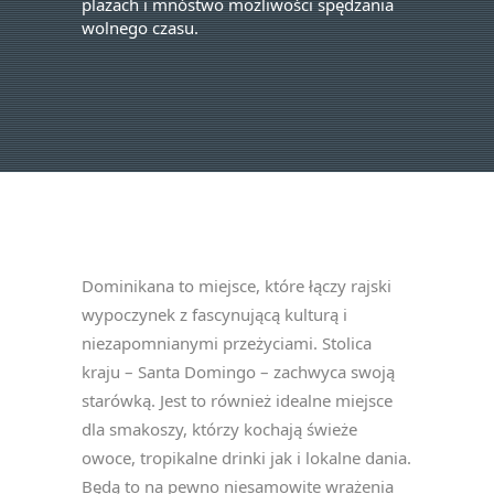
plażach i mnóstwo możliwości spędzania
wolnego czasu.
Dominikana to miejsce, które łączy rajski
wypoczynek z fascynującą kulturą i
niezapomnianymi przeżyciami. Stolica
kraju – Santa Domingo – zachwyca swoją
starówką. Jest to również idealne miejsce
dla smakoszy, którzy kochają świeże
owoce, tropikalne drinki jak i lokalne dania.
Będą to na pewno niesamowite wrażenia