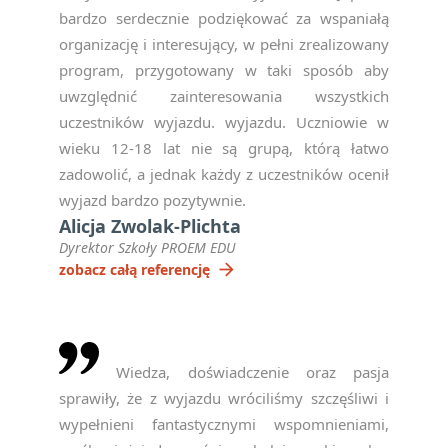
bardzo serdecznie podziękować za wspaniałą
organizację i interesujący, w pełni zrealizowany
program, przygotowany w taki sposób aby
uwzględnić zainteresowania wszystkich
uczestników wyjazdu. wyjazdu. Uczniowie w
wieku 12-18 lat nie są grupą, którą łatwo
zadowolić, a jednak każdy z uczestników ocenił
wyjazd bardzo pozytywnie.
Alicja Zwolak-Plichta
Dyrektor Szkoły PROEM EDU
arrow_forward
zobacz całą referencję
Wiedza, doświadczenie oraz pasja
sprawiły, że z wyjazdu wróciliśmy szczęśliwi i
wypełnieni fantastycznymi wspomnieniami,