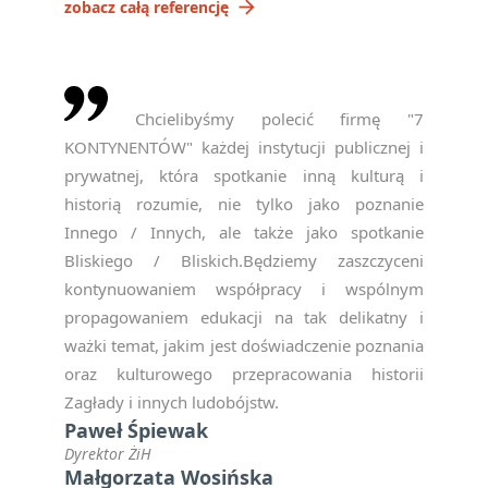
arrow_forward
zobacz całą referencję
Chcielibyśmy polecić firmę "7
KONTYNENTÓW" każdej instytucji publicznej i
prywatnej, która spotkanie inną kulturą i
historią rozumie, nie tylko jako poznanie
Innego / Innych, ale także jako spotkanie
Bliskiego / Bliskich.Będziemy zaszczyceni
kontynuowaniem współpracy i wspólnym
propagowaniem edukacji na tak delikatny i
ważki temat, jakim jest doświadczenie poznania
oraz kulturowego przepracowania historii
Zagłady i innych ludobójstw.
Paweł Śpiewak
Dyrektor ŻiH
Małgorzata Wosińska