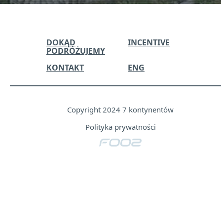
this
field
empty.
DOKĄD
INCENTIVE
PODRÓŻUJEMY
KONTAKT
ENG
Copyright 2024 7 kontynentów
Polityka prywatności