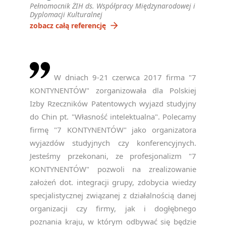
Pełnomocnik ŻIH ds. Współpracy Międzynarodowej i
Dyplomacji Kulturalnej
arrow_forward
zobacz całą referencję
W dniach 9-21 czerwca 2017 firma "7
KONTYNENTÓW" zorganizowała dla Polskiej
Izby Rzeczników Patentowych wyjazd studyjny
do Chin pt. "Własność intelektualna". Polecamy
firmę "7 KONTYNENTÓW" jako organizatora
wyjazdów studyjnych czy konferencyjnych.
Jesteśmy przekonani, ze profesjonalizm "7
KONTYNENTÓW" pozwoli na zrealizowanie
założeń dot. integracji grupy, zdobycia wiedzy
specjalistycznej związanej z działalnością danej
organizacji czy firmy, jak i dogłębnego
poznania kraju, w którym odbywać się będzie