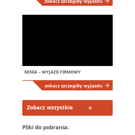
zobacz szczegóły wyjazdu
KENIA – WYJAZD FIRMOWY
zobacz szczegóły wyjazdu
Zobacz wszystkie
Pliki do pobrania: