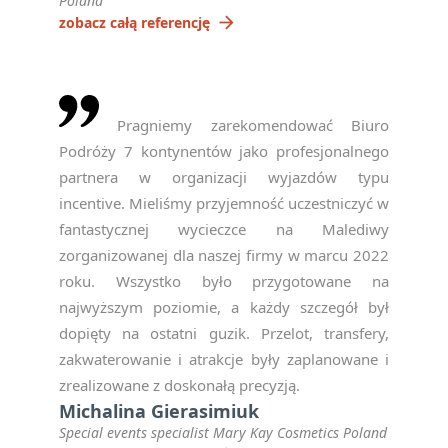
Poland
arrow_forward
zobacz całą referencję
Pragniemy zarekomendować Biuro
Podróży 7 kontynentów jako profesjonalnego
partnera w organizacji wyjazdów typu
incentive. Mieliśmy przyjemność uczestniczyć w
fantastycznej wycieczce na Malediwy
zorganizowanej dla naszej firmy w marcu 2022
roku. Wszystko było przygotowane na
najwyższym poziomie, a każdy szczegół był
dopięty na ostatni guzik. Przelot, transfery,
zakwaterowanie i atrakcje były zaplanowane i
zrealizowane z doskonałą precyzją.
Michalina Gierasimiuk
Special events specialist Mary Kay Cosmetics Poland