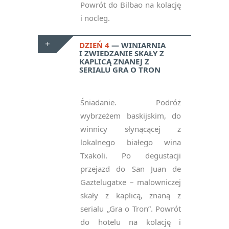
Powrót do Bilbao na kolację
i nocleg.
DZIEŃ 4
WINIARNIA
I ZWIEDZANIE SKAŁY Z
KAPLICĄ ZNANEJ Z
SERIALU GRA O TRON
Śniadanie. Podróż
wybrzeżem baskijskim, do
winnicy słynącącej z
lokalnego białego wina
Txakoli. Po degustacji
przejazd do San Juan de
Gaztelugatxe – malowniczej
skały z kaplicą, znaną z
serialu „Gra o Tron”. Powrót
do hotelu na kolację i