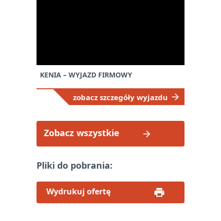
KENIA – WYJAZD FIRMOWY
zobacz szczegóły wyjazdu
Zobacz wszystkie
Pliki do pobrania:
Wydrukuj ofertę