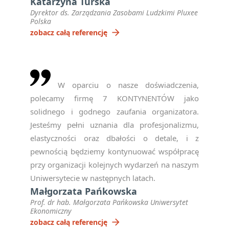
Katarzyna Turska
Dyrektor ds. Zarządzania Zasobami Ludzkimi Pluxee
Polska
arrow_forward
zobacz całą referencję
W oparciu o nasze doświadczenia,
polecamy firmę 7 KONTYNENTÓW jako
solidnego i godnego zaufania organizatora.
Jesteśmy pełni uznania dla profesjonalizmu,
elastyczności oraz dbałości o detale, i z
pewnością będziemy kontynuować współpracę
przy organizacji kolejnych wydarzeń na naszym
Uniwersytecie w następnych latach.
Małgorzata Pańkowska
Prof. dr hab. Małgorzata Pańkowska Uniwersytet
Ekonomiczny
arrow_forward
zobacz całą referencję