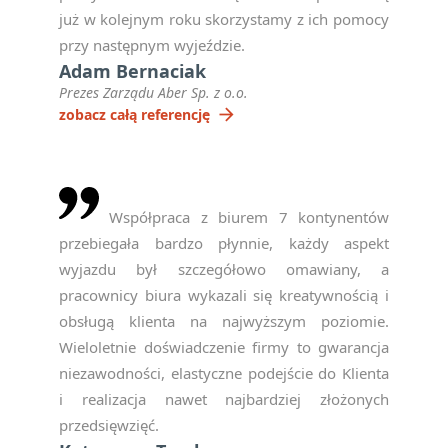
już w kolejnym roku skorzystamy z ich pomocy
przy następnym wyjeździe.
Adam Bernaciak
Prezes Zarządu Aber Sp. z o.o.
arrow_forward
zobacz całą referencję
Współpraca z biurem 7 kontynentów
przebiegała bardzo płynnie, każdy aspekt
wyjazdu był szczegółowo omawiany, a
pracownicy biura wykazali się kreatywnością i
obsługą klienta na najwyższym poziomie.
Wieloletnie doświadczenie firmy to gwarancja
niezawodności, elastyczne podejście do Klienta
i realizacja nawet najbardziej złożonych
przedsięwzięć.