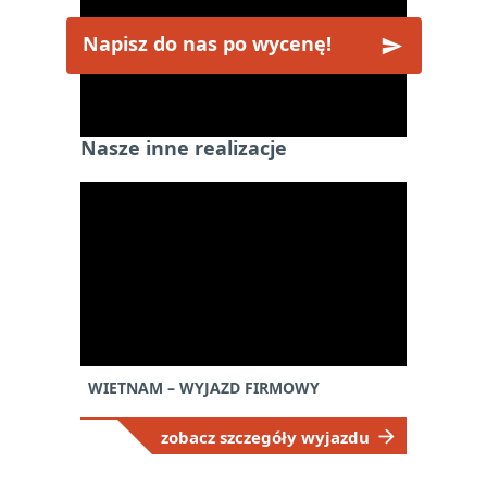
Napisz do nas po wycenę!
Nasze inne realizacje
WIETNAM – WYJAZD FIRMOWY
zobacz szczegóły wyjazdu