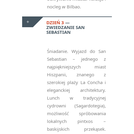
nocleg w Bilbao.
DZIEŃ 3
ZWIEDZANIE SAN
SEBASTIAN
Śniadanie. Wyjazd do San
Sebastian – jednego z
najpiękniejszych miast
Hiszpanii, znanego z
szerokiej plaży La Concha i
eleganckiej architektury.
Lunch w tradycyjnej
cydrowni (Sagardotegia),
możliwość spróbowania
lokalnych pintxos –
baskijskich przekąsek.