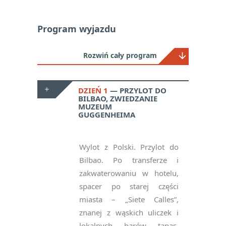
Program wyjazdu
Rozwiń cały program
DZIEŃ 1
PRZYLOT DO
BILBAO, ZWIEDZANIE
MUZEUM
GUGGENHEIMA
Wylot z Polski. Przylot do
Bilbao. Po transferze i
zakwaterowaniu w hotelu,
spacer po starej części
miasta – „Siete Calles”,
znanej z wąskich uliczek i
lokalnych barów tapas.