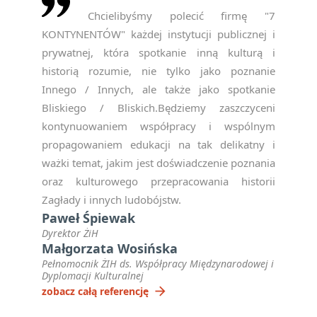
Chcielibyśmy polecić firmę "7
KONTYNENTÓW" każdej instytucji publicznej i
prywatnej, która spotkanie inną kulturą i
historią rozumie, nie tylko jako poznanie
Innego / Innych, ale także jako spotkanie
Bliskiego / Bliskich.Będziemy zaszczyceni
kontynuowaniem współpracy i wspólnym
propagowaniem edukacji na tak delikatny i
ważki temat, jakim jest doświadczenie poznania
oraz kulturowego przepracowania historii
Zagłady i innych ludobójstw.
Paweł Śpiewak
Dyrektor ŻiH
Małgorzata Wosińska
Pełnomocnik ŻIH ds. Współpracy Międzynarodowej i
Dyplomacji Kulturalnej
arrow_forward
zobacz całą referencję