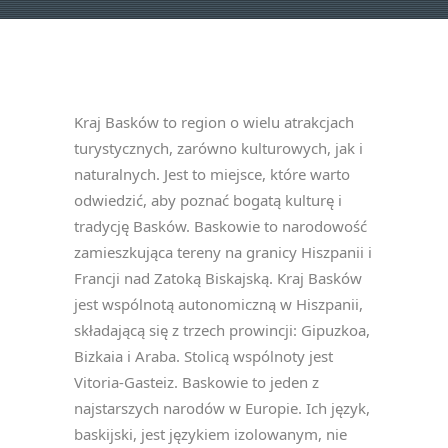
Kraj Basków to region o wielu atrakcjach
turystycznych, zarówno kulturowych, jak i
naturalnych. Jest to miejsce, które warto
odwiedzić, aby poznać bogatą kulturę i
tradycję Basków. Baskowie to narodowość
zamieszkująca tereny na granicy Hiszpanii i
Francji nad Zatoką Biskajską. Kraj Basków
jest wspólnotą autonomiczną w Hiszpanii,
składającą się z trzech prowincji: Gipuzkoa,
Bizkaia i Araba. Stolicą wspólnoty jest
Vitoria-Gasteiz. Baskowie to jeden z
najstarszych narodów w Europie. Ich język,
baskijski, jest językiem izolowanym, nie