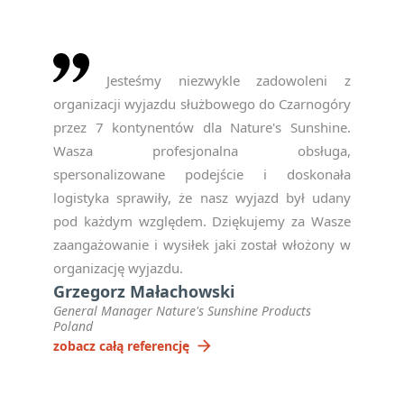
Jesteśmy niezwykle zadowoleni z
organizacji wyjazdu służbowego do Czarnogóry
przez 7 kontynentów dla Nature's Sunshine.
Wasza profesjonalna obsługa,
spersonalizowane podejście i doskonała
logistyka sprawiły, że nasz wyjazd był udany
pod każdym względem. Dziękujemy za Wasze
zaangażowanie i wysiłek jaki został włożony w
organizację wyjazdu.
Grzegorz Małachowski
General Manager Nature's Sunshine Products
Poland
arrow_forward
zobacz całą referencję