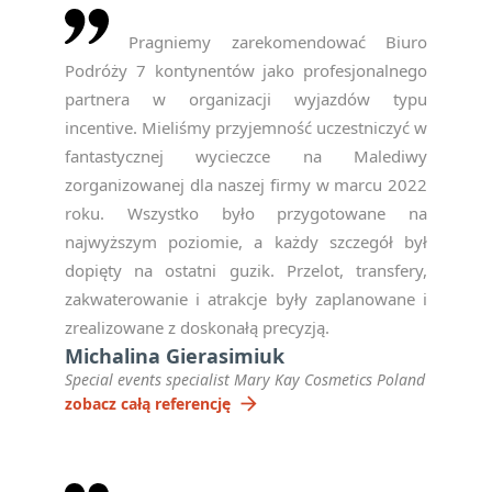
Pragniemy zarekomendować Biuro
Podróży 7 kontynentów jako profesjonalnego
partnera w organizacji wyjazdów typu
incentive. Mieliśmy przyjemność uczestniczyć w
fantastycznej wycieczce na Malediwy
zorganizowanej dla naszej firmy w marcu 2022
roku. Wszystko było przygotowane na
najwyższym poziomie, a każdy szczegół był
dopięty na ostatni guzik. Przelot, transfery,
zakwaterowanie i atrakcje były zaplanowane i
zrealizowane z doskonałą precyzją.
Michalina Gierasimiuk
Special events specialist Mary Kay Cosmetics Poland
arrow_forward
zobacz całą referencję