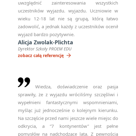
uwzględnić zainteresowania wszystkich
uczestników wyjazdu. wyjazdu. Uczniowie w
wieku 12-18 lat nie są grupą, którą łatwo
zadowolić, a jednak każdy z uczestników ocenił
wyjazd bardzo pozytywnie.
Alicja Zwolak-Plichta
Dyrektor Szkoły PROEM EDU
arrow_forward
zobacz całą referencję
Wiedza, doświadczenie oraz pasja
sprawiły, że z wyjazdu wróciliśmy szczęśliwi i
wypełnieni fantastycznymi wspomnieniami,
myśląc już jednocześnie o kolejnym kierunku.
Na szczęście przed nami jeszcze wiele miejsc do
odkrycia, a “7 kontynentów” jest pełne
pomysłów na nadchodzące lata. Z pewnością