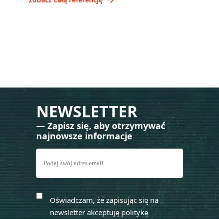
NEWSLETTER
— Zapisz się, aby otrzymywać
najnowsze informacje
Oświadczam, że zapisując się na
newsletter akceptuję politykę