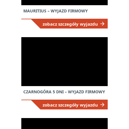
MAURITIUS – WYJAZD FIRMOWY
zobacz szczegóły wyjazdu
CZARNOGÓRA 5 DNI – WYJAZD FIRMOWY
zobacz szczegóły wyjazdu