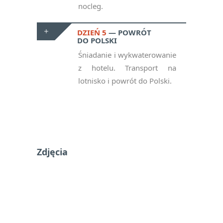
nocleg.
DZIEŃ 5
POWRÓT
DO POLSKI
Śniadanie i wykwaterowanie
z hotelu. Transport na
lotnisko i powrót do Polski.
Zdjęcia