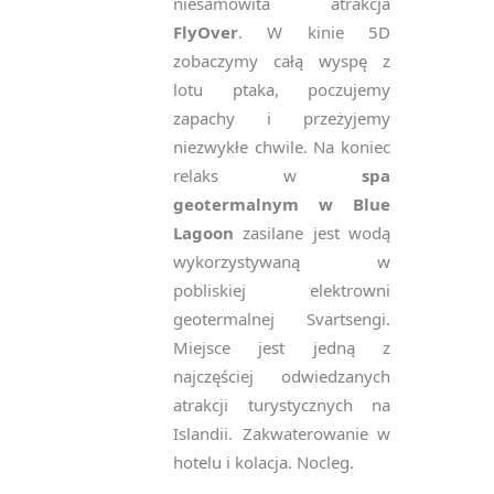
niesamowita atrakcja
FlyOver
. W kinie 5D
zobaczymy całą wyspę z
lotu ptaka, poczujemy
zapachy i przeżyjemy
niezwykłe chwile. Na koniec
relaks w
spa
geotermalnym w Blue
Lagoon
zasilane jest wodą
wykorzystywaną w
pobliskiej elektrowni
geotermalnej Svartsengi.
Miejsce jest jedną z
najczęściej odwiedzanych
atrakcji turystycznych na
Islandii. Zakwaterowanie w
hotelu i kolacja. Nocleg.