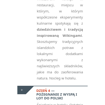
restauracji, miejscu w
którym, w którym
współczesne eksperymenty
kulinarne spotykają się z
dziedzictwem i tradycją
inspirowaną Wikingami
.
Skosztujemy tradycyjnych
islandzkich potraw z
lokalnymi dodatkami
wykonanymi z
najświeższych składników,
jakie ma do zaoferowania
natura. Nocleg w hotelu.
DZIEŃ 4
POŻEGNANIE Z WYSPĄ I
LOT DO POLSKI
Śniadanie w hotelu. Ostatnie