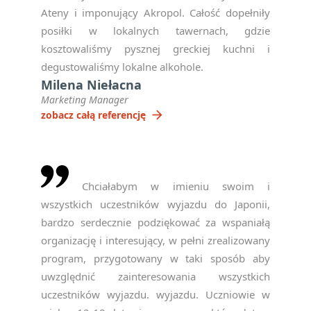
Ateny i imponujący Akropol. Całość dopełniły
posiłki w lokalnych tawernach, gdzie
kosztowaliśmy pysznej greckiej kuchni i
degustowaliśmy lokalne alkohole.
Milena Niełacna
Marketing Manager
arrow_forward
zobacz całą referencję
Chciałabym w imieniu swoim i
wszystkich uczestników wyjazdu do Japonii,
bardzo serdecznie podziękować za wspaniałą
organizację i interesujący, w pełni zrealizowany
program, przygotowany w taki sposób aby
uwzględnić zainteresowania wszystkich
uczestników wyjazdu. wyjazdu. Uczniowie w