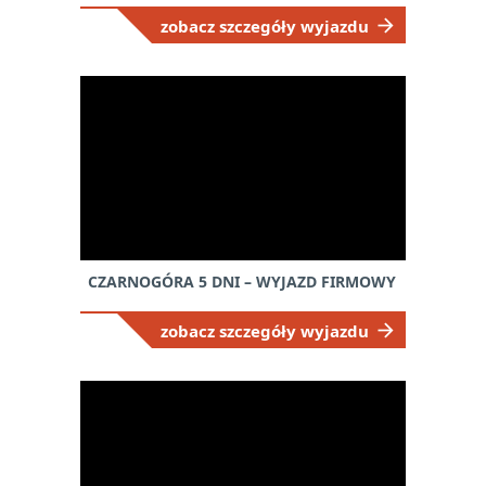
zobacz szczegóły wyjazdu
CZARNOGÓRA 5 DNI – WYJAZD FIRMOWY
zobacz szczegóły wyjazdu