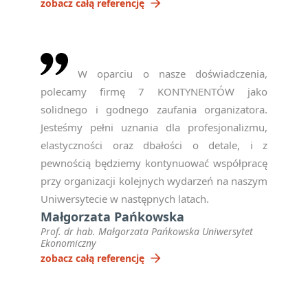
arrow_forward
zobacz całą referencję
W oparciu o nasze doświadczenia,
polecamy firmę 7 KONTYNENTÓW jako
solidnego i godnego zaufania organizatora.
Jesteśmy pełni uznania dla profesjonalizmu,
elastyczności oraz dbałości o detale, i z
pewnością będziemy kontynuować współpracę
przy organizacji kolejnych wydarzeń na naszym
Uniwersytecie w następnych latach.
Małgorzata Pańkowska
Prof. dr hab. Małgorzata Pańkowska Uniwersytet
Ekonomiczny
arrow_forward
zobacz całą referencję