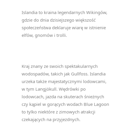
Islandia to kraina legendarnych Wikingów,
gdzie do dnia dzisiejszego większość
społeczeństwa deklaruje wiarę w istnienie
elfów, gnomów i trolli.
Kraj znany ze swoich spektakularnych
wodospadów, takich jak Gullfoss. Islandia
urzeka także majestatycznymi lodowcami,
w tym Langjökull. Wędrówki po
lodowcach, jazda na skuterach śnieżnych
czy kąpiel w gorących wodach Blue Lagoon
to tylko niektóre z zimowych atrakcji
czekających na przyjezdnych.