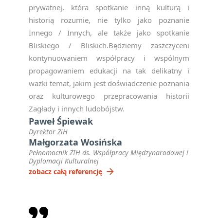
prywatnej, która spotkanie inną kulturą i
historią rozumie, nie tylko jako poznanie
Innego / Innych, ale także jako spotkanie
Bliskiego / Bliskich.Będziemy zaszczyceni
kontynuowaniem współpracy i wspólnym
propagowaniem edukacji na tak delikatny i
ważki temat, jakim jest doświadczenie poznania
oraz kulturowego przepracowania historii
Zagłady i innych ludobójstw.
Paweł Śpiewak
Dyrektor ŻiH
Małgorzata Wosińska
Pełnomocnik ŻIH ds. Współpracy Międzynarodowej i
Dyplomacji Kulturalnej
arrow_forward
zobacz całą referencję