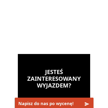
JESTEŚ
ZAINTERESOWANY
WYJAZDEM?
Napisz do nas po wycenę!