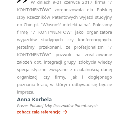
W dniach 9-21 czerwca 2017 firma "7
KONTYNENTÓW" zorganizowała dla Polskiej
Izby Rzeczników Patentowych wyjazd studyjny
do Chin pt. "Własność intelektualna". Polecamy
firmę "7 KONTYNENTÓW" jako organizatora
wyjazdów studyjnych czy konferencyjnych.
Jesteśmy przekonani, ze profesjonalizm "7
KONTYNENTÓW" pozwoli na zrealizowanie
założeń dot. integracji grupy, zdobycia wiedzy
specjalistycznej związanej z działalnością danej
organizacji czy firmy, jak i dogłębnego
poznania kraju, w którym odbywać się będzie
impreza.
Anna Korbela
Prezes Polskiej Izby Rzeczników Patentowych
arrow_forward
zobacz całą referencję