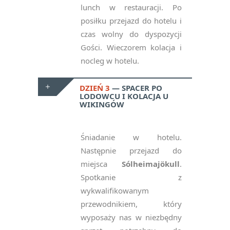
lunch w restauracji. Po
posiłku przejazd do hotelu i
czas wolny do dyspozycji
Gości. Wieczorem kolacja i
nocleg w hotelu.
DZIEŃ 3
SPACER PO
LODOWCU I KOLACJA U
WIKINGÓW
Śniadanie w hotelu.
Następnie przejazd do
miejsca
Sólheimajökull
.
Spotkanie z
wykwalifikowanym
przewodnikiem, który
wyposaży nas w niezbędny