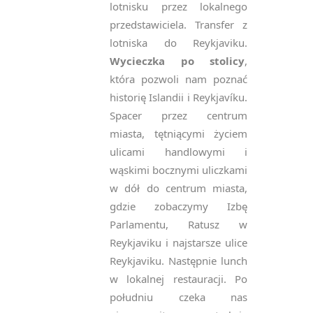
lotnisku przez lokalnego
przedstawiciela. Transfer z
lotniska do Reykjaviku.
Wycieczka po stolicy
,
która pozwoli nam poznać
historię Islandii i Reykjavíku.
Spacer przez centrum
miasta, tętniącymi życiem
ulicami handlowymi i
wąskimi bocznymi uliczkami
w dół do centrum miasta,
gdzie zobaczymy Izbę
Parlamentu, Ratusz w
Reykjaviku i najstarsze ulice
Reykjaviku. Następnie lunch
w lokalnej restauracji. Po
południu czeka nas