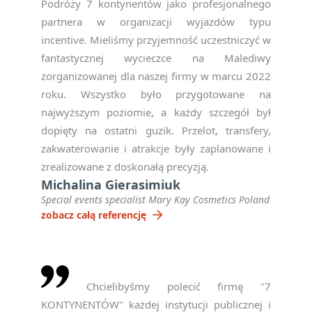
Podróży 7 kontynentów jako profesjonalnego
partnera w organizacji wyjazdów typu
incentive. Mieliśmy przyjemność uczestniczyć w
fantastycznej wycieczce na Malediwy
zorganizowanej dla naszej firmy w marcu 2022
roku. Wszystko było przygotowane na
najwyższym poziomie, a każdy szczegół był
dopięty na ostatni guzik. Przelot, transfery,
zakwaterowanie i atrakcje były zaplanowane i
zrealizowane z doskonałą precyzją.
Michalina Gierasimiuk
Special events specialist Mary Kay Cosmetics Poland
arrow_forward
zobacz całą referencję
Chcielibyśmy polecić firmę "7
KONTYNENTÓW" każdej instytucji publicznej i