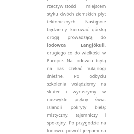
rzeczywistości miejscem
styku dwóch ziemskich płyt
tektonicznych. Następnie
będziemy kierować górską
drogą prowadzącą do
lodowca Langjökull
,
drugiego co do wielkości w
Europie. Na lodowcu będą
na nas czekać hulajnogi
śnieżne. Po odbyciu
szkolenia wsiądziemy na
skuter i wyruszymy w
niezwykle piękny świat
Islandii pokryty bielą:
mistyczny, tajemniczy i
spokojny. Po przygodzie na
lodowcu powrót jeepami na