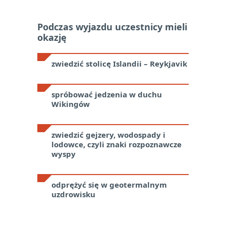
Podczas wyjazdu uczestnicy mieli
okazję
zwiedzić stolicę Islandii – Reykjavik
spróbować jedzenia w duchu
Wikingów
zwiedzić gejzery, wodospady i
lodowce, czyli znaki rozpoznawcze
wyspy
odprężyć się w geotermalnym
uzdrowisku