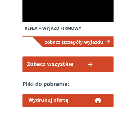
KENIA – WYJAZD FIRMOWY
zobacz szczegóły wyjazdu
Zobacz wszystkie
Pliki do pobrania:
Wydrukuj ofertę