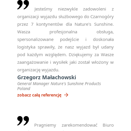
Jesteśmy niezwykle zadowoleni z
organizacji wyjazdu służbowego do Czarnogóry
przez 7 kontynentów dla Nature's Sunshine.
Wasza profesjonalna obsługa,
spersonalizowane podejście i doskonała
logistyka sprawiły, że nasz wyjazd był udany
pod każdym względem. Dziękujemy za Wasze
zaangażowanie i wysiłek jaki został włożony w
organizację wyjazdu.
Grzegorz Małachowski
General Manager Nature's Sunshine Products
Poland
arrow_forward
zobacz całą referencję
Pragniemy zarekomendować Biuro