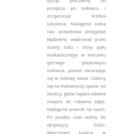
sprzęt potrzebny do
przejścia po lodowcu i
zorganizuje krótkie
szkolenie. Następnie czeka
nas prawdziwa przygoda!
Będziemy wędrować przez
ściany lodu i stosy pyłu
wulkanicznego w kierunku
górnego płaskowyżu
lodowca, powoli zanurzając
się w lodowy świat. Udamy
się na malowniczy spacer po
okolicy, gdzie będzie idealne
miejsce do robienia zdjęć.
Następnie powrót na lunch.
Po posiłku czas wolny do
dyspozycji Gości.
Wieczorem kolacja w