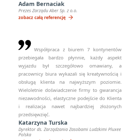
Adam Bernaciak
Prezes Zarządu Aber Sp. z o.o.
arrow_forward
zobacz całą referencję
Współpraca z biurem 7 kontynentów
przebiegała bardzo płynnie, każdy aspekt
wyjazdu był szczegółowo omawiany, a
pracownicy biura wykazali się kreatywnością i
obsługą klienta na najwyższym poziomie.
Wieloletnie doświadczenie firmy to gwarancja
niezawodności, elastyczne podejście do Klienta
i realizacja nawet najbardziej złożonych
przedsięwzięć.
Katarzyna Turska
Dyrektor ds. Zarządzania Zasobami Ludzkimi Pluxee
Polska