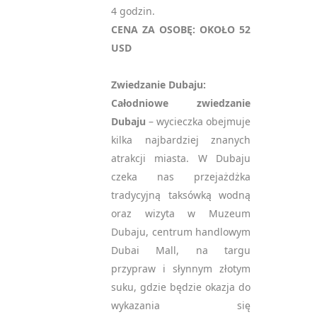
4 godzin.
CENA ZA OSOBĘ: OKOŁO 52
USD
Zwiedzanie Dubaju:
Całodniowe zwiedzanie
Dubaju
– wycieczka obejmuje
kilka najbardziej znanych
atrakcji miasta. W Dubaju
czeka nas przejażdżka
tradycyjną taksówką wodną
oraz wizyta w Muzeum
Dubaju, centrum handlowym
Dubai Mall, na targu
przypraw i słynnym złotym
suku, gdzie będzie okazja do
wykazania się