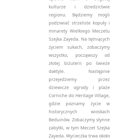
kulturze i dziedzictwie
regionu. Będziemy mogli
podziwiać strzeliste kopuły i
minarety Wielkiego Meczetu
Szejka Zayeda. Na tętniących
życiem sukach, zobaczymy
wszystko, począwszy od
złotej biżuterii po świeże
daktyle. Następnie
przejedziemy przez
dziewicze ogrody i plaże
Corniche do Heritage Village,
gdzie poznamy życie w
historycznych wioskach
Beduinów. Zobaczymy słynne
zabytki, w tym Meczet Szejka
Zayeda. Wycieczka trwa około