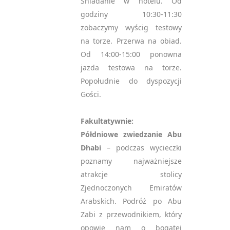
Śniadanie w hotelu. Od
godziny 10:30-11:30
zobaczymy wyścig testowy
na torze. Przerwa na obiad.
Od 14:00-15:00 ponowna
jazda testowa na torze.
Popołudnie do dyspozycji
Gości.
Fakultatywnie:
Półdniowe zwiedzanie Abu
Dhabi
– podczas wycieczki
poznamy najważniejsze
atrakcje stolicy
Zjednoczonych Emiratów
Arabskich. Podróż po Abu
Zabi z przewodnikiem, który
opowie nam o bogatej