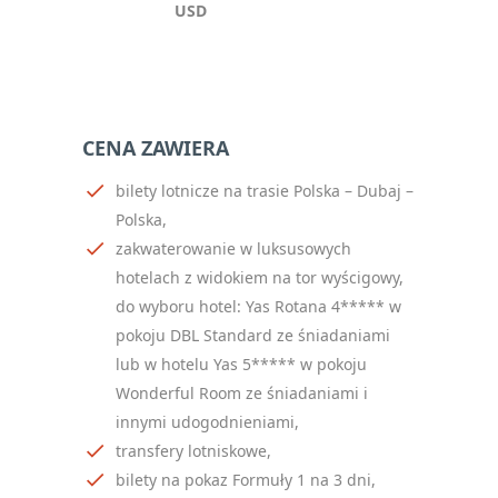
USD
CENA ZAWIERA
bilety lotnicze na trasie Polska – Dubaj –
Polska,
zakwaterowanie w luksusowych
hotelach z widokiem na tor wyścigowy,
do wyboru hotel: Yas Rotana 4***** w
pokoju DBL Standard ze śniadaniami
lub w hotelu Yas 5***** w pokoju
Wonderful Room ze śniadaniami i
innymi udogodnieniami,
transfery lotniskowe,
bilety na pokaz Formuły 1 na 3 dni,