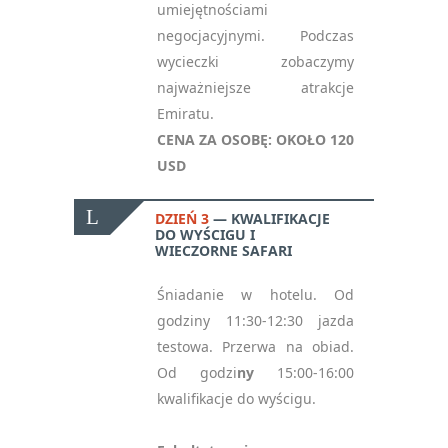
umiejętnościami
negocjacyjnymi. Podczas
wycieczki zobaczymy
najważniejsze atrakcje
Emiratu.
CENA ZA OSOBĘ: OKOŁO 120
USD
DZIEŃ 3
KWALIFIKACJE
DO WYŚCIGU I
WIECZORNE SAFARI
Śniadanie w hotelu. Od
godziny 11:30-12:30 jazda
testowa. Przerwa na obiad.
Od godzi
ny
15:00-16:00
kwalifikacje do wyścigu.