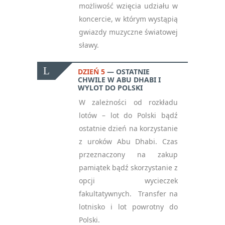
możliwość wzięcia udziału w
koncercie, w którym wystąpią
gwiazdy muzyczne światowej
sławy.
DZIEŃ 5
OSTATNIE
CHWILE W ABU DHABI I
WYLOT DO POLSKI
W zależności od rozkładu
lotów – lot do Polski bądź
ostatnie dzień na korzystanie
z uroków Abu Dhabi. Czas
przeznaczony na zakup
pamiątek bądź skorzystanie z
opcji wycieczek
fakultatywnych. Transfer na
lotnisko i lot powrotny do
Polski.