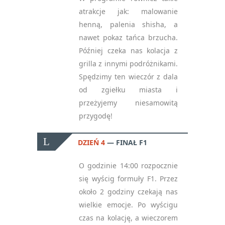
atrakcje jak: malowanie
henną, palenia shisha, a
nawet pokaz tańca brzucha.
Później czeka nas kolacja z
grilla z innymi podróżnikami.
Spędzimy ten wieczór z dala
od zgiełku miasta i
przeżyjemy niesamowitą
przygodę!
DZIEŃ 4
FINAŁ F1
O godzinie 14:00 rozpocznie
się wyścig formuły F1. Przez
około 2 godziny czekają nas
wielkie emocje. Po wyścigu
czas na kolację, a wieczorem