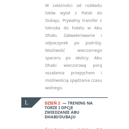
W zależności od rozkładu
lotów wylot z Polski do
Dubaju. Prywatny transfer z
lotniska do hotelu w Abu
Dhabi. Zakwaterowanie i
odpoczynek po podróży.
Możliwość wieczornego
spaceru po okolicy. Abu
Dhabi wieczorową porą
oszałamia przepychem i
możliwością spędzania czasu
wolnego.
DZIEŃ 2
TRENING NA
TORZE I OPCJE
ZWIEDZANIE ABU
DHABI/DUBAJU