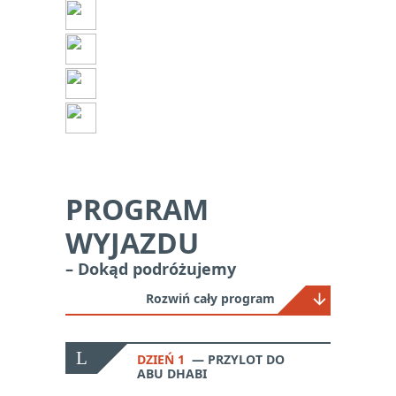
Kultura i historia
Plaża
Poza szlakiem
Z dziećmi
PROGRAM
WYJAZDU
– Dokąd podróżujemy
Rozwiń cały program
DZIEŃ 1
PRZYLOT DO
ABU DHABI