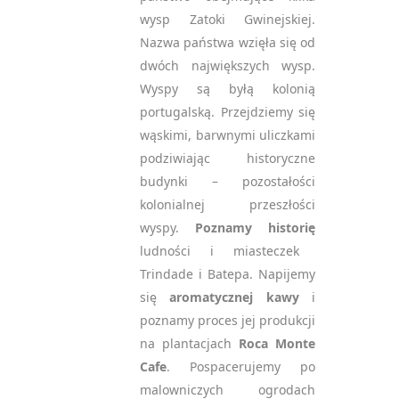
wysp Zatoki Gwinejskiej.
Nazwa państwa wzięła się od
dwóch największych wysp.
Wyspy są byłą kolonią
portugalską. Przejdziemy się
wąskimi, barwnymi uliczkami
podziwiając historyczne
budynki – pozostałości
kolonialnej przeszłości
wyspy.
Poznamy historię
ludności i miasteczek
Trindade i Batepa. Napijemy
się
aromatycznej kawy
i
poznamy proces jej produkcji
na plantacjach
Roca Monte
Cafe
. Pospacerujemy po
malowniczych ogrodach