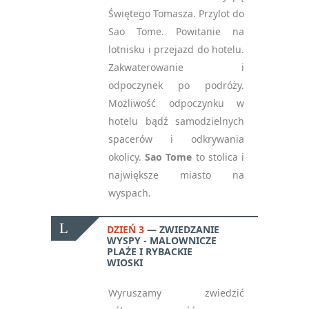
Świętego Tomasza. Przylot do
Sao Tome. Powitanie na
lotnisku i przejazd do hotelu.
Zakwaterowanie i
odpoczynek po podróży.
Możliwość odpoczynku w
hotelu bądź samodzielnych
spacerów i odkrywania
okolicy.
Sao Tome
to stolica i
największe miasto na
wyspach.
DZIEŃ 3
ZWIEDZANIE
WYSPY - MALOWNICZE
PLAŻE I RYBACKIE
WIOSKI
Wyruszamy zwiedzić