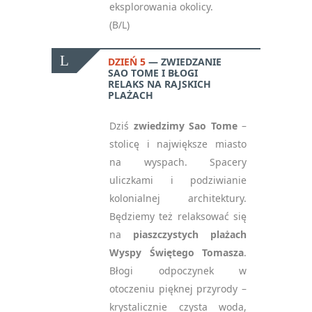
eksplorowania okolicy.
(B/L)
DZIEŃ 5
ZWIEDZANIE
SAO TOME I BŁOGI
RELAKS NA RAJSKICH
PLAŻACH
Dziś
zwiedzimy Sao Tome
–
stolicę i największe miasto
na wyspach. Spacery
uliczkami i podziwianie
kolonialnej architektury.
Będziemy też relaksować się
na
piaszczystych plażach
Wyspy Świętego Tomasza
.
Błogi odpoczynek w
otoczeniu pięknej przyrody –
krystalicznie czysta woda,