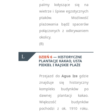
palmy kołyszące się na
wietrze i śpiew egzotycznych
ptaków. Możliwość
plażowania bądź spacerów
połączonych z odkrywaniem
okolicy.
(B)
DZIEŃ 6
HISTORYCZNE
PLANTACJE KAKAO, USTA
PIEKIEŁ I RAJSKIE PLAŻE
Przejazd do
Agua Ize
gdzie
znajduje się historyczny
kompleks budynków po
dawnej plantacji kakao.
Większość budynków
pochodzi z ok. 1910 roku.