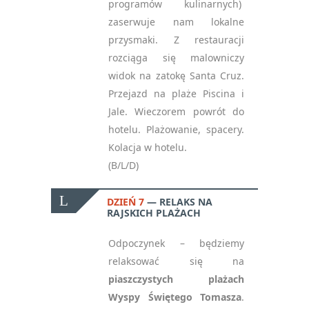
programów kulinarnych)
zaserwuje nam lokalne
przysmaki. Z restauracji
rozciąga się malowniczy
widok na zatokę Santa Cruz.
Przejazd na plaże Piscina i
Jale. Wieczorem powrót do
hotelu. Plażowanie, spacery.
Kolacja w hotelu.
(B/L/D)
DZIEŃ 7
RELAKS NA
RAJSKICH PLAŻACH
Odpoczynek – będziemy
relaksować się na
piaszczystych plażach
Wyspy Świętego Tomasza
.