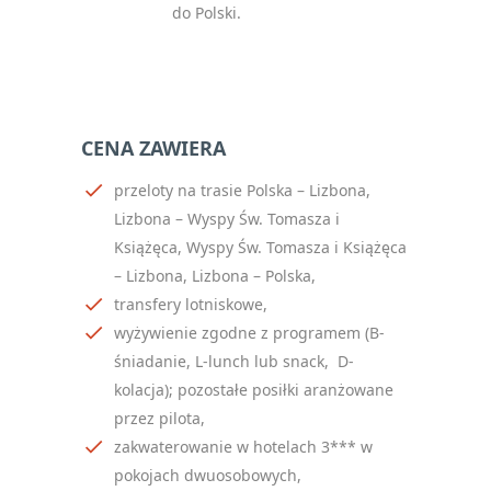
do Polski.
CENA ZAWIERA
przeloty na trasie Polska – Lizbona,
Lizbona – Wyspy Św. Tomasza i
Książęca, Wyspy Św. Tomasza i Książęca
– Lizbona, Lizbona – Polska,
transfery lotniskowe,
wyżywienie zgodne z programem (B-
śniadanie, L-lunch lub snack,
D-
kolacja); pozostałe posiłki aranżowane
przez pilota,
zakwaterowanie w hotelach 3*** w
pokojach dwuosobowych,