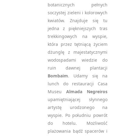
botanicznych pełnych
soczystej zieleni i kolorowych
kwiatów. Znajduje się tu
jedna z piękniejszych tras
trekkingowych na wyspie,
która przez tętniącą życiem
dżunglę z majestatycznymi
wodospadami wiedzie do
ruin dawnej plantacji
Bombaim
. Udamy się na
lunch do restauracji Casa
Museu
Almada Negreiros
upamiętniającej słynnego
artystę urodzonego na
wyspie. Po południu powrót
do hotelu. Możliwość
plażowania bądź spacerów i