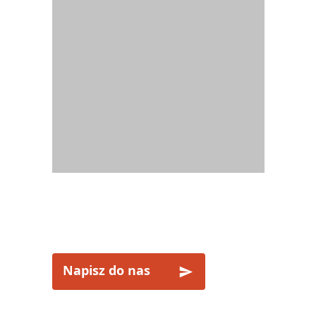
ZAINTERESOWANY?
Napisz do nas