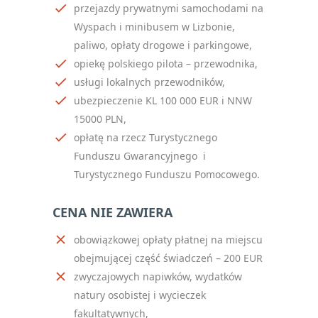
przejazdy prywatnymi samochodami na
Wyspach i minibusem w Lizbonie,
paliwo, opłaty drogowe i parkingowe,
opiekę polskiego pilota – przewodnika,
usługi lokalnych przewodników,
ubezpieczenie KL 100 000 EUR i NNW
15000 PLN,
opłatę na rzecz Turystycznego
Funduszu Gwarancyjnego i
Turystycznego Funduszu Pomocowego.
CENA NIE ZAWIERA
obowiązkowej opłaty płatnej na miejscu
obejmującej część świadczeń – 200 EUR
zwyczajowych napiwków, wydatków
natury osobistej i wycieczek
fakultatywnych,