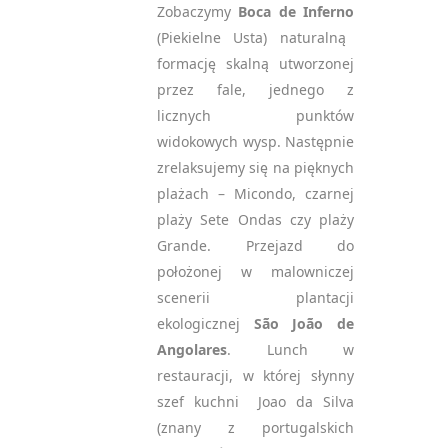
Zobaczymy
Boca de Inferno
(Piekielne Usta) naturalną
formację skalną utworzonej
przez fale, jednego z
licznych punktów
widokowych wysp. Następnie
zrelaksujemy się na pięknych
plażach – Micondo, czarnej
plaży Sete Ondas czy plaży
Grande. Przejazd do
położonej w malowniczej
scenerii plantacji
ekologicznej
São João de
Angolares
. Lunch w
restauracji, w której słynny
szef kuchni Joao da Silva
(znany z portugalskich