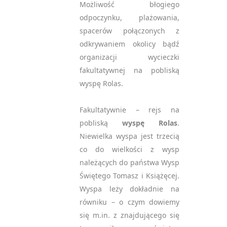
Możliwość błogiego
odpoczynku, plażowania,
spacerów połączonych z
odkrywaniem okolicy bądź
organizacji wycieczki
fakultatywnej na pobliską
wyspę Rolas.
Fakultatywnie
– rejs na
pobliską
wyspę Rolas
.
Niewielka wyspa jest trzecią
co do wielkości z wysp
należących do państwa Wysp
Świętego Tomasz i Książęcej.
Wyspa leży dokładnie na
równiku – o czym dowiemy
się m.in. z znajdującego się