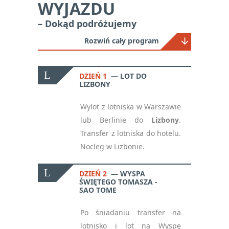
WYJAZDU
– Dokąd podróżujemy
Rozwiń cały program
DZIEŃ 1
LOT DO
LIZBONY
Wylot z lotniska w Warszawie
lub Berlinie do
Lizbony
.
Transfer z lotniska do hotelu.
Nocleg w Lizbonie
.
DZIEŃ 2
WYSPA
ŚWIĘTEGO TOMASZA -
SAO TOME
Po śniadaniu transfer na
lotnisko i lot na Wyspę