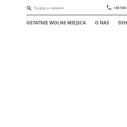
phone
+48 504
OSTATNIE WOLNE MIEJSCA
O NAS
DO