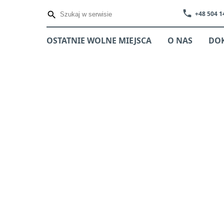
phone
+48 504 1
OSTATNIE WOLNE MIEJSCA
O NAS
DO