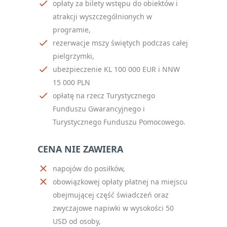
opłaty za bilety wstępu do obiektów i
atrakcji wyszczególnionych w
programie,
rezerwacje mszy świętych podczas całej
pielgrzymki,
ubezpieczenie KL 100 000 EUR i NNW
15 000 PLN
opłatę na rzecz Turystycznego
Funduszu Gwarancyjnego i
Turystycznego Funduszu Pomocowego.
CENA NIE ZAWIERA
napojów do posiłków,
obowiązkowej opłaty płatnej na miejscu
obejmującej część świadczeń oraz
zwyczajowe napiwki w wysokości 50
USD od osoby,