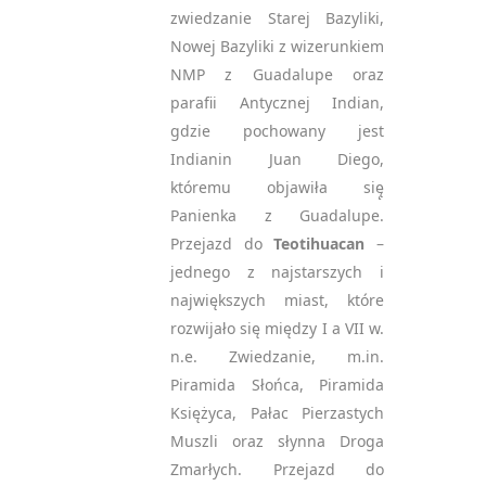
zwiedzanie Starej Bazyliki,
Nowej Bazyliki z wizerunkiem
NMP z Guadalupe oraz
parafii Antycznej Indian,
gdzie pochowany jest
Indianin Juan Diego,
któremu objawiła się̨
Panienka z Guadalupe.
Przejazd do
Teotihuacan
–
jednego z najstarszych i
największych miast, które
rozwijało się między I a VII w.
n.e. Zwiedzanie, m.in.
Piramida Słońca, Piramida
Księżyca, Pałac Pierzastych
Muszli oraz słynna Droga
Zmarłych. Przejazd do