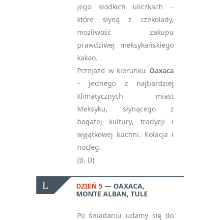
jego słodkich uliczkach –
które słyną z czekolady,
możliwość zakupu
prawdziwej meksykańskiego
kakao.
Przejazd w kierunku
Oaxaca
– jednego z najbardziej
klimatycznych miast
Meksyku, słynącego z
bogatej kultury, tradycji i
wyjątkowej kuchni. Kolacja i
nocleg.
(B, D)
DZIEŃ 5
OAXACA,
MONTE ALBAN, TULE
Po śniadaniu udamy się do