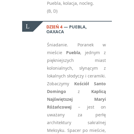
Puebla, kolacja, nocleg.
(B, D)
DZIEŃ 4
PUEBLA,
OAXACA
Śniadanie. Poranek w
mieście
Puebla
, jednym z
piękniejszych miast
kolonialnych, słynącym z
lokalnych słodyczy i ceramiki.
Zobaczymy
Kościół Santo
Domingo
z
Kaplicą
Najświętszej Maryi
Różańcowej
– jest on
uważany za perłę
architektury sakralnej
Meksyku. Spacer po mieście,