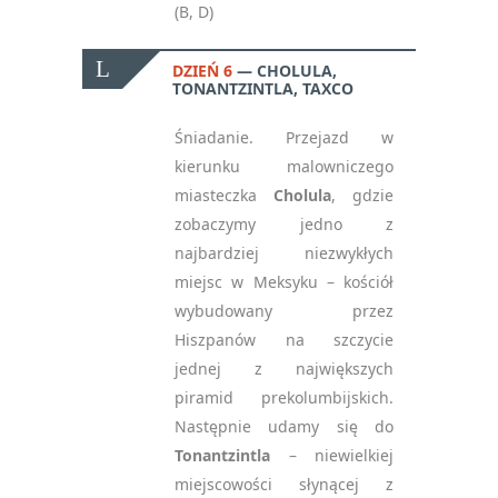
(B, D)
DZIEŃ 6
CHOLULA,
TONANTZINTLA, TAXCO
Śniadanie. Przejazd w
kierunku malowniczego
miasteczka
Cholula
, gdzie
zobaczymy jedno z
najbardziej niezwykłych
miejsc w Meksyku – kościół
wybudowany przez
Hiszpanów na szczycie
jednej z największych
piramid prekolumbijskich.
Następnie udamy się do
Tonantzintla
– niewielkiej
miejscowości słynącej z