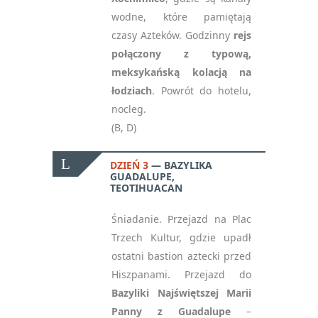
wodne, które pamiętają
czasy Azteków. Godzinny
rejs
połączony z typową,
meksykańską kolacją na
łodziach
. Powrót do hotelu,
nocleg.
(B, D)
DZIEŃ 3
BAZYLIKA
GUADALUPE,
TEOTIHUACAN
Śniadanie. Przejazd na Plac
Trzech Kultur, gdzie upadł
ostatni bastion aztecki przed
Hiszpanami. Przejazd do
Bazyliki Najświętszej Marii
Panny z Guadalupe
–