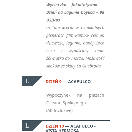
Wycieczka fakultatywna –
Dzień na Lagunie Coyuca – 98
USD/os
to tam kręcili w tropikalnych
plenerach film Rambo- rejs po
dziewiczej lagunie, napój Coco
Loco i wypuścimy małe
żółwiątka do morza. Możliwość
skoków ze skały La Quebrada.
DZIEŃ 9
ACAPULCO
Wypoczynek na plażach
Oceanu Spokojnego.
(All Inclusive)
DZIEŃ 10
ACAPULCO -
VISTA HERMOSA