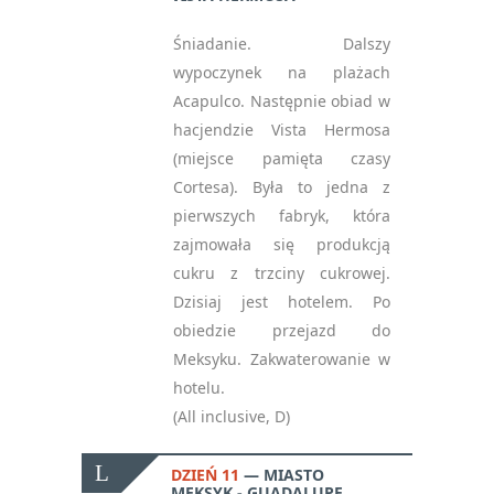
Śniadanie. Dalszy
wypoczynek na plażach
Acapulco. Następnie obiad w
hacjendzie Vista Hermosa
(miejsce pamięta czasy
Cortesa). Była to jedna z
pierwszych fabryk, która
zajmowała się produkcją
cukru z trzciny cukrowej.
Dzisiaj jest hotelem. Po
obiedzie przejazd do
Meksyku. Zakwaterowanie w
hotelu.
(All inclusive, D)
DZIEŃ 11
MIASTO
MEKSYK - GUADALUPE