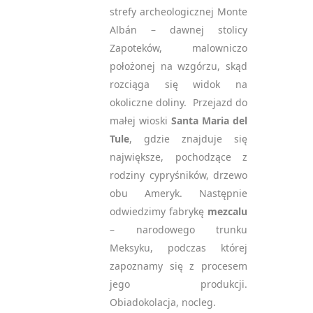
strefy archeologicznej Monte
Albán – dawnej stolicy
Zapoteków, malowniczo
położonej na wzgórzu, skąd
rozciąga się widok na
okoliczne doliny. Przejazd do
małej wioski
Santa Maria del
Tule
, gdzie znajduje się
największe, pochodzące z
rodziny cypryśników, drzewo
obu Ameryk. Następnie
odwiedzimy fabrykę
mezcalu
– narodowego trunku
Meksyku, podczas której
zapoznamy się z procesem
jego produkcji.
Obiadokolacja, nocleg.