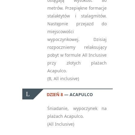
osiągają wysokość 80
metrów. Przepiękne formacje
stalaktytów i stalagmitów.
Następnie przejazd do
miejscowości
wypoczynkowej. Dzisiaj
rozpoczniemy relaksujący
pobyt w formule All Inclusive
przy złotych plażach
Acapulco.
(B, All inclusive)
DZIEŃ 8
ACAPULCO
Śniadanie, wypoczynek na
plażach Acapulco.
(All Inclusive)