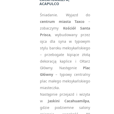
ACAPULCO
Śniadanie. Wyjazd do
centrum miasta Taxco
–
zobaczymy
Kościół Santa
Prisca
, wybudowany przez
ojca dla syna w typowym
stylu baroku meksykańskiego
– przebogate kipiące złotą
dekoracją kaplice i Ołtarz
Główny. Następnie
Plac
Główny
– typowy centralny
plac małego meksykańskiego
miasteczka.
Następnie przejazd i wizyta
w
Jaskini Cacahuamilpa
,
gdzie podziemne salony