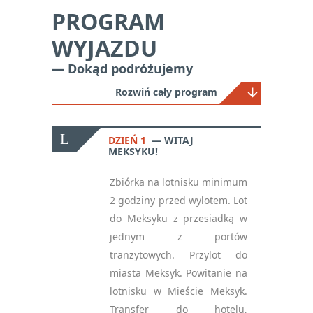
PROGRAM
WYJAZDU
— Dokąd podróżujemy
Rozwiń cały program
DZIEŃ 1
WITAJ
MEKSYKU!
Zbiórka na lotnisku minimum
2 godziny przed wylotem. Lot
do Meksyku z przesiadką w
jednym z portów
tranzytowych. Przylot do
miasta Meksyk. Powitanie na
lotnisku w Mieście Meksyk.
Transfer do hotelu,