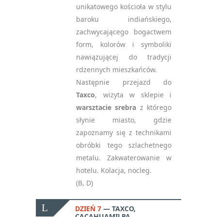
unikatowego kościoła w stylu
baroku indiańskiego,
zachwycającego bogactwem
form, kolorów i symboliki
nawiązującej do tradycji
rdzennych mieszkańców.
Następnie przejazd do
Taxco
, wizyta w sklepie i
warsztacie srebra
z którego
słynie miasto, gdzie
zapoznamy się z technikami
obróbki tego szlachetnego
metalu. Zakwaterowanie w
hotelu. Kolacja, nocleg.
(B, D)
DZIEŃ 7
TAXCO,
CACAHUAMILPA,