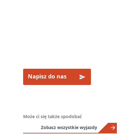
CHCESZ JECHAĆ DO
MEKSYKU?
Napisz do nas
Może ci się także spodobać
Zobacz wszystkie wyjazdy