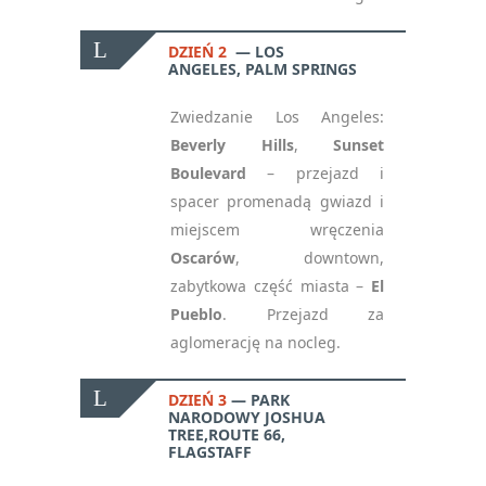
DZIEŃ 2
LOS
ANGELES, PALM SPRINGS
Zwiedzanie Los Angeles:
Beverly Hills
,
Sunset
Boulevard
– przejazd i
spacer promenadą gwiazd i
miejscem wręczenia
Oscarów
, downtown,
zabytkowa część miasta –
El
Pueblo
. Przejazd za
aglomerację na nocleg.
DZIEŃ 3
PARK
NARODOWY JOSHUA
TREE,ROUTE 66,
FLAGSTAFF