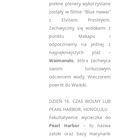
piekne plenery wykorzystane
zostały w filmie “Blue Hawai”
z Elvisem Presleyem.
Zachwycimy się widokami z
punktu Makapu i
odpoczniemy na jednej z
najpiękniejszych plaż –
Waimanalo
, która zachwyca
swoim turkusowym
odcieniem wody. Wieczorem
powrót do Waikiki.
DZIEŃ 16. CZAS WOLNY LUB
PEARL HARBOR, HONOLULU
Fakultatywnie wycieczka do
Pearl Harbor
– to nazwa
zatoki oraz bazy marynarki