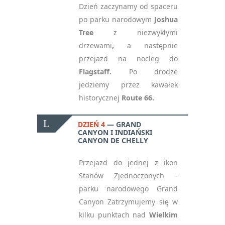
Dzień zaczynamy od spaceru
po parku narodowym
Joshua
Tree
z niezwykłymi
drzewami
,
a następnie
przejazd na nocleg
do
Flagstaff.
Po drodze
jedziemy przez kawałek
historycznej
Route 66.
DZIEŃ 4
GRAND
CANYON I INDIAŃSKI
CANYON DE CHELLY
Przejazd do jednej z ikon
Stanów Zjednoczonych –
parku narodowego Grand
Canyon Zatrzymujemy się w
kilku punktach nad
Wielkim