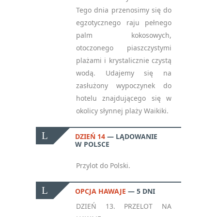
Tego dnia przenosimy się do
egzotycznego raju pełnego
palm kokosowych,
otoczonego piaszczystymi
plażami i krystalicznie czystą
wodą. Udajemy się na
zasłużony wypoczynek do
hotelu znajdującego się w
okolicy słynnej plaży Waikiki.
DZIEŃ 14
LĄDOWANIE
W POLSCE
Przylot do Polski.
OPCJA HAWAJE
5 DNI
DZIEŃ 13. PRZELOT NA