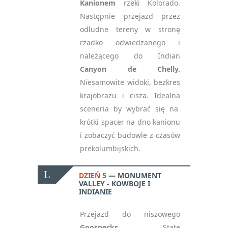
Kanionem
rzeki Kolorado.
Następnie przejazd przez
odludne tereny w stronę
rzadko odwiedzanego i
należącego do Indian
Canyon de Chelly.
Niesamowite widoki, bezkres
krajobrazu i cisza. Idealna
sceneria by wybrać się na
krótki spacer na dno kanionu
i zobaczyć budowle z czasów
prekolumbijskich.
DZIEŃ 5
MONUMENT
VALLEY - KOWBOJE I
INDIANIE
Przejazd do niszowego
Goosnecks
State