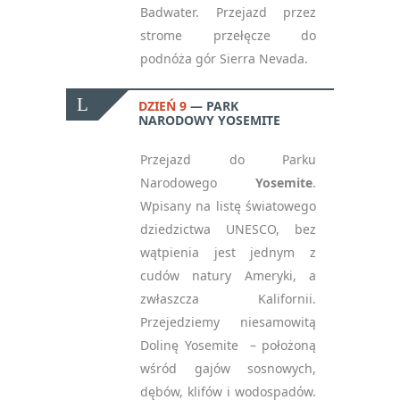
Badwater. Przejazd przez
strome przełęcze do
podnóża gór Sierra Nevada.
DZIEŃ 9
PARK
NARODOWY YOSEMITE
Przejazd do Parku
Narodowego
Yosemite
.
Wpisany na listę światowego
dziedzictwa UNESCO, bez
wątpienia jest jednym z
cudów natury Ameryki, a
zwłaszcza Kalifornii.
Przejedziemy niesamowitą
Dolinę Yosemite – położoną
wśród gajów sosnowych,
dębów, klifów i wodospadów.