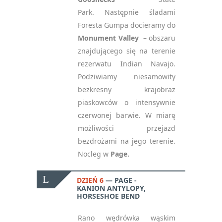
Park. Następnie śladami
Foresta Gumpa docieramy do
Monument Valley
– obszaru
znajdującego się na terenie
rezerwatu Indian Navajo.
Podziwiamy niesamowity
bezkresny krajobraz
piaskowców o intensywnie
czerwonej barwie. W miarę
możliwości przejazd
bezdrożami na jego terenie.
Nocleg w
Page.
DZIEŃ 6
PAGE -
KANION ANTYLOPY,
HORSESHOE BEND
Rano wędrówka wąskim