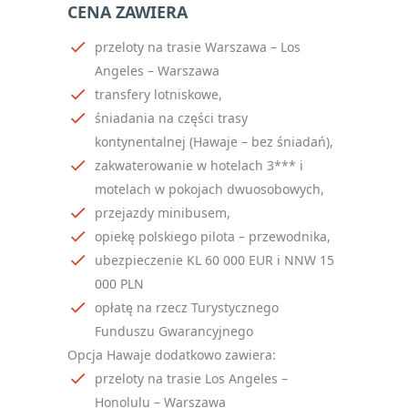
CENA ZAWIERA
przeloty na trasie Warszawa – Los
Angeles – Warszawa
transfery lotniskowe,
śniadania na części trasy
kontynentalnej (Hawaje – bez śniadań),
zakwaterowanie w hotelach 3*** i
motelach w pokojach dwuosobowych,
przejazdy minibusem,
opiekę polskiego pilota – przewodnika,
ubezpieczenie KL 60 000 EUR i NNW 15
000 PLN
opłatę na rzecz Turystycznego
Funduszu Gwarancyjnego
Opcja Hawaje dodatkowo zawiera:
przeloty na trasie Los Angeles –
Honolulu – Warszawa