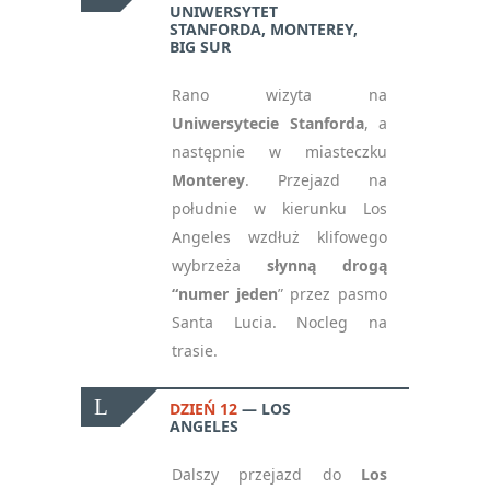
UNIWERSYTET
STANFORDA, MONTEREY,
BIG SUR
Rano wizyta na
Uniwersytecie Stanforda
, a
następnie w miasteczku
Monterey
. Przejazd na
południe w kierunku Los
Angeles wzdłuż klifowego
wybrzeża
słynną drogą
“numer jeden
” przez pasmo
Santa Lucia. Nocleg na
trasie.
DZIEŃ 12
LOS
ANGELES
Dalszy przejazd do
Los