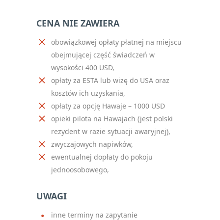
CENA NIE ZAWIERA
obowiązkowej opłaty płatnej na miejscu
obejmującej część świadczeń w
wysokości 400 USD,
opłaty za ESTA lub wizę do USA oraz
kosztów ich uzyskania,
opłaty za opcję Hawaje – 1000 USD
opieki pilota na Hawajach (jest polski
rezydent w razie sytuacji awaryjnej),
zwyczajowych napiwków,
ewentualnej dopłaty do pokoju
jednoosobowego,
UWAGI
inne terminy na zapytanie