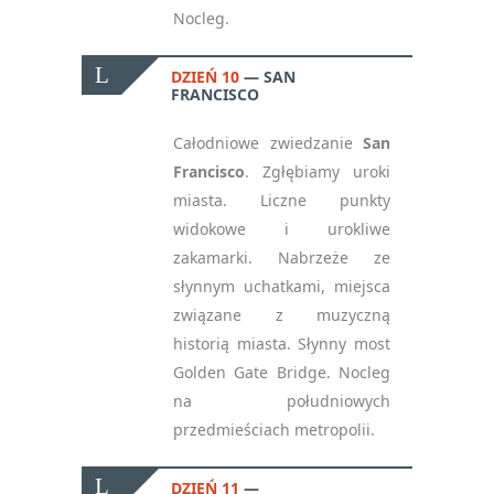
Nocleg.
DZIEŃ 10
SAN
FRANCISCO
Całodniowe zwiedzanie
San
Francisco
. Zgłębiamy uroki
miasta. Liczne punkty
widokowe i urokliwe
zakamarki. Nabrzeże ze
słynnym uchatkami, miejsca
związane z muzyczną
historią miasta. Słynny most
Golden Gate Bridge. Nocleg
na południowych
przedmieściach metropolii.
DZIEŃ 11