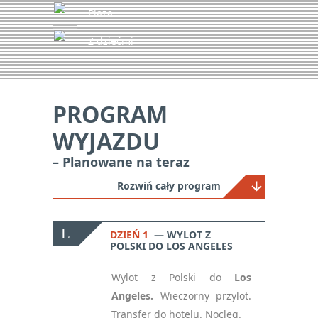
Plaża
Z dziećmi
PROGRAM
WYJAZDU
– Planowane na teraz
Rozwiń cały program
DZIEŃ 1
WYLOT Z
POLSKI DO LOS ANGELES
Wylot z Polski do
Los
Angeles.
Wieczorny przylot.
Transfer do hotelu. Nocleg.