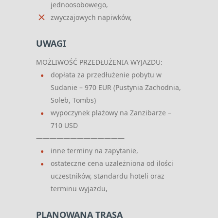
jednoosobowego,
zwyczajowych napiwków,
UWAGI
MOŻLIWOŚĆ PRZEDŁUŻENIA WYJAZDU:
dopłata za przedłużenie pobytu w
Sudanie – 970 EUR (Pustynia Zachodnia,
Soleb, Tombs)
wypoczynek plażowy na Zanzibarze –
710 USD
—————————————
inne terminy na zapytanie,
ostateczne cena uzależniona od ilości
uczestników, standardu hoteli oraz
terminu wyjazdu,
PLANOWANA TRASA