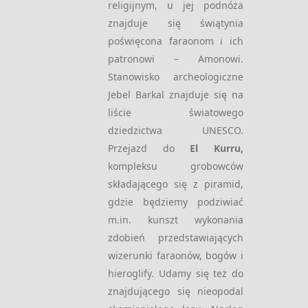
religijnym, u jej podnóża
znajduje się świątynia
poświęcona faraonom i ich
patronowi – Amonowi.
Stanowisko archeologiczne
Jebel Barkal znajduje się na
liście światowego
dziedzictwa UNESCO.
Przejazd do
El Kurru,
kompleksu grobowców
składającego się z piramid,
gdzie będziemy podziwiać
m.in. kunszt wykonania
zdobień przedstawiających
wizerunki faraonów, bogów i
hieroglify. Udamy się też do
znajdującego się nieopodal