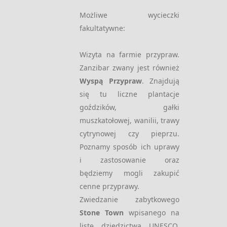
Możliwe wycieczki
fakultatywne:
Wizyta na farmie przypraw.
Zanzibar zwany jest również
Wyspą Przypraw
. Znajdują
się tu liczne plantacje
goździków, gałki
muszkatołowej, wanilii, trawy
cytrynowej czy pieprzu.
Poznamy sposób ich uprawy
i zastosowanie oraz
będziemy mogli zakupić
cenne przyprawy.
Zwiedzanie zabytkowego
Stone Town
wpisanego na
listę dziedzictwa UNESCO.