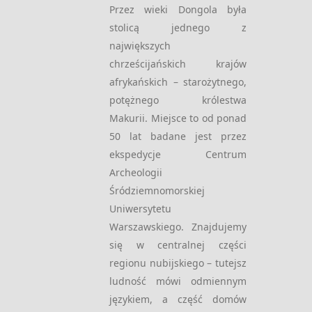
Przez wieki Dongola była
stolicą jednego z
największych
chrześcijańskich krajów
afrykańskich – starożytnego,
potężnego królestwa
Makurii. Miejsce to od ponad
50 lat badane jest przez
ekspedycje Centrum
Archeologii
Śródziemnomorskiej
Uniwersytetu
Warszawskiego. Znajdujemy
się w centralnej części
regionu nubijskiego – tutejsz
ludność mówi odmiennym
językiem, a część domów