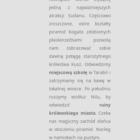
jedną z najważniejszych
atrakcji Sudanu. Częściowo
zniszczone, ostre kształty
piramid bogato zdobionych
płaskorzeźbami pozwolą
nam zobrazować sobie
dawną potęgę starożytnego
królestwa Kusz. Odwiedzimy
miejscową szkołę
w Tarabil i
zatrzymamy się na kawę w
lokalnej wiosce. Po południu
ruszymy wzdłuż Nilu, by
odwiedzić
ruiny
królewskiego miasta
. Czeka
nas magiczny zachód słońca
w otoczeniu piramid. Nocleg
w namiotach na pustyni.