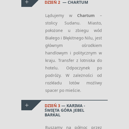
DZIEŃ 2
CHARTUM
Lądujemy w
Chartum
–
stolicy Sudanu. Miasto,
położone u zbiegu wód
Białego i Błękitnego Nilu, jest
głównym ośrodkiem
handlowym i politycznym w
kraju. Transfer z lotniska do
hotelu. Odpoczynek po
podróży. W zależności od
rozkładu lotów możliwy
spacer po mieście.
DZIEŃ 3
KARIMA -
ŚWIĘTA GÓRA JEBEL
BARKAL
Ruszamy na północ przez