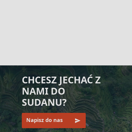
CHCESZ JECHAĆ Z
NAMI DO
SUDANU?
Napisz do nas