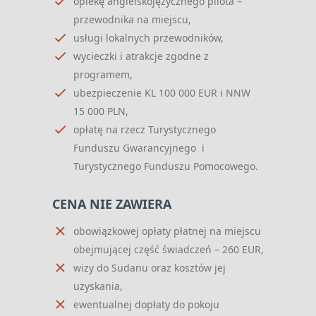
opiekę angielskojęzycznego pilota –
przewodnika na miejscu,
usługi lokalnych przewodników,
wycieczki i atrakcje zgodne z
programem,
ubezpieczenie KL 100 000 EUR i NNW
15 000 PLN,
opłatę na rzecz Turystycznego
Funduszu Gwarancyjnego i
Turystycznego Funduszu Pomocowego.
CENA NIE ZAWIERA
obowiązkowej opłaty płatnej na miejscu
obejmującej część świadczeń – 260 EUR,
wizy do Sudanu oraz kosztów jej
uzyskania,
ewentualnej dopłaty do pokoju