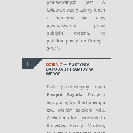
pomalowanych jest w
kwiatowe wzory. Zjemy lunch
i napijemy się kawy
przygotowanej przez
nubijską rodzinę. Po
południu powrót do Karimy.
(B/L/D)
DZIEŃ 7
PUSTYNIA
BAYUDA I PIRAMIDY W
MEROE
Dziś przemierzymy rejon
Pustyni Bayuda
. Pustynia
leży pomiędzy Chartumem, a
tzw. wielkim zakolem Nilu.
Wieki temu funkcjonowało tu
Królestwo Kermy. Możliwe,