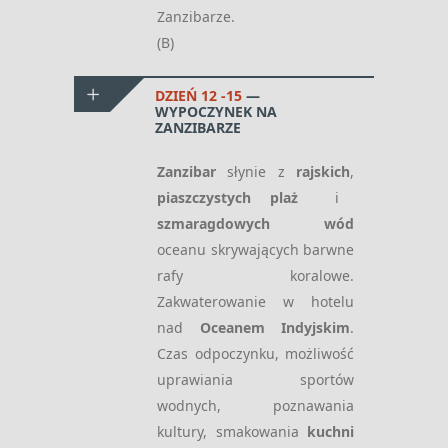
Zanzibarze.
(B)
DZIEŃ 12 -15
WYPOCZYNEK NA
ZANZIBARZE
Zanzibar
słynie z
rajskich
,
piaszczystych plaż
i
szmaragdowych wód
oceanu skrywających barwne
rafy koralowe.
Zakwaterowanie w hotelu
nad
Oceanem Indyjskim
.
Czas odpoczynku, możliwość
uprawiania sportów
wodnych, poznawania
kultury, smakowania
kuchni