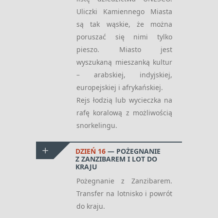
Uliczki Kamiennego Miasta
są tak wąskie, że można
poruszać się nimi tylko
pieszo. Miasto jest
wyszukaną mieszanką kultur
– arabskiej, indyjskiej,
europejskiej i afrykańskiej.
Rejs łodzią lub wycieczka na
rafę koralową z możliwością
snorkelingu.
DZIEŃ 16
POŻEGNANIE
Z ZANZIBAREM I LOT DO
KRAJU
Pożegnanie z Zanzibarem.
Transfer na lotnisko i powrót
do kraju.