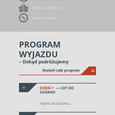
Kultura i historia
Poza szlakiem
PROGRAM
WYJAZDU
– Dokąd podróżujemy
Rozwiń cały program
DZIEŃ 1
LOT DO
SUDANU
Wylot do Sudanu.