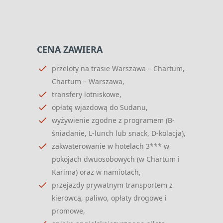
CENA ZAWIERA
przeloty na trasie Warszawa – Chartum,
Chartum – Warszawa,
transfery lotniskowe,
opłatę wjazdową do Sudanu,
wyżywienie zgodne z programem (B-
śniadanie, L-lunch lub snack,
D-kolacja),
zakwaterowanie w hotelach 3*** w
pokojach dwuosobowych (w Chartum i
Karima) oraz w namiotach,
przejazdy prywatnym transportem z
kierowcą, paliwo, opłaty drogowe i
promowe,