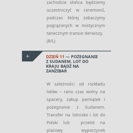
zachodzie słońca będziemy
uczestniczyć w ceremoniI,
podczas której zobaczymy
pogrążonych w mistycznym
tanecznym transie derwiszy.
(B/L)
DZIEŃ 11
POŻEGNANIE
Z SUDANEM. LOT DO
KRAJU BĄDŹ NA
ZANZIBAR
W zależności od rozkładu
lotów – rano czas wolny na
spacery, zakup pamiątek i
pożegnanie z Sudanem.
Transfer na lotnisko i lot do
Polski lub przelot na
plażowy wypoczynek