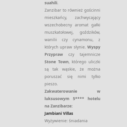
suahili
.
Zanzibar to również gościnni
mieszkańcy, zachwycający
wszechobecny aromat gałki
muszkatołowej, goździków,
wanilii czy cynamonu, z
których upraw słynie.
Wyspy
Przypraw
czy tajemnicze
Stone Town
, którego uliczki
są tak wąskie, że można
poruszać się nimi tylko
pieszo.
Zakwaterowanie w
luksusowym 5**** hotelu
na Zanzibarze:
Jambiani Villas
Wyżywienie: śniadania