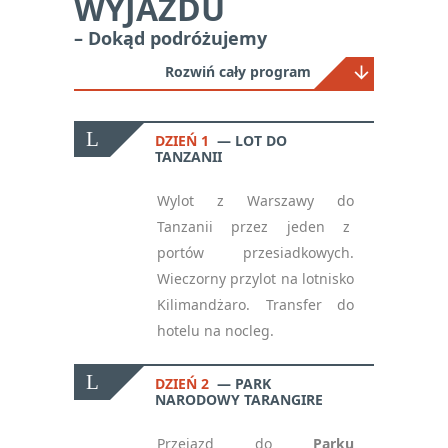
WYJAZDU
– Dokąd podróżujemy
Rozwiń cały program
DZIEŃ 1
LOT DO
TANZANII
Wylot
z Warszawy do
Tanzanii przez jeden z
portów przesiadkowych.
Wieczorny przylot na lotnisko
Kilimandżaro. Transfer do
hotelu na nocleg.
DZIEŃ 2
PARK
NARODOWY TARANGIRE
Przejazd do
Parku