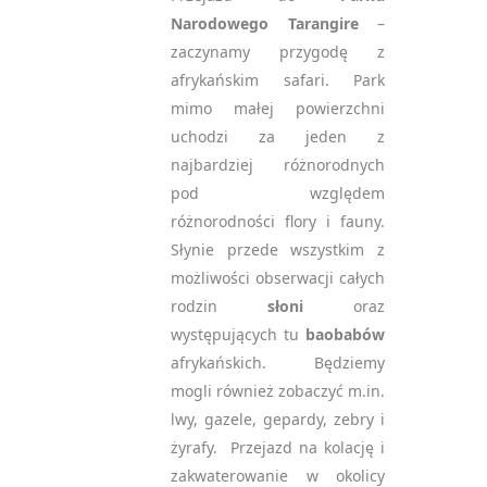
Narodowego Tarangire
–
zaczynamy przygodę z
afrykańskim safari. Park
mimo małej powierzchni
uchodzi za jeden z
najbardziej różnorodnych
pod względem
różnorodności flory i fauny.
Słynie przede wszystkim z
możliwości obserwacji całych
rodzin
słoni
oraz
występujących tu
baobabów
afrykańskich. Będziemy
mogli również zobaczyć m.in.
lwy, gazele, gepardy, zebry i
żyrafy. Przejazd na kolację i
zakwaterowanie w okolicy