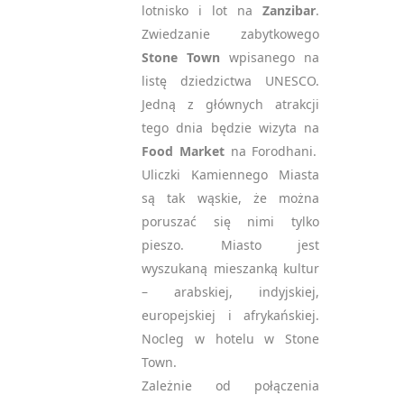
lotnisko i lot na
Zanzibar
.
Zwiedzanie zabytkowego
Stone Town
wpisanego na
listę dziedzictwa UNESCO.
Jedną z głównych atrakcji
tego dnia będzie wizyta na
Food Market
na Forodhani.
Uliczki Kamiennego Miasta
są tak wąskie, że można
poruszać się nimi tylko
pieszo. Miasto jest
wyszukaną mieszanką kultur
– arabskiej, indyjskiej,
europejskiej i afrykańskiej.
Nocleg w hotelu w Stone
Town.
Zależnie od połączenia