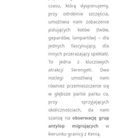
czasu, którą dysponujemy,
przy odrobinie szczęścia,
umożliwia nam zobaczenie
polujących kotów (lwów,
gepardów, lampartów) – dla
jednych fascynujący, dla
innych przerażający spektakl.
To jedna z kluczowych
atrakcji Serengeti. Dwa
noclegi umożliwią nam
również przemieszczenie się
w głębsze partie parku co,
przy sprzyjających
okolicznościach, da nam
szansę na
obserwację grup
antylop migrujących
w
kierunku granicy z Kenią.