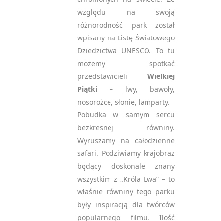
względu na swoją
różnorodność park został
wpisany na Listę Światowego
Dziedzictwa UNESCO. To tu
możemy spotkać
przedstawicieli
Wielkiej
Piątki
– lwy, bawoły,
nosorożce, słonie, lamparty.
Pobudka w samym sercu
bezkresnej równiny.
Wyruszamy na całodzienne
safari. Podziwiamy krajobraz
będący doskonale znany
wszystkim z „Króla Lwa” – to
właśnie równiny tego parku
były inspiracją dla twórców
popularnego filmu. Ilość