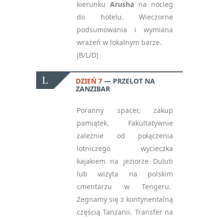
kierunku
Arusha
na nocleg
do hotelu. Wieczorne
podsumowania i wymiana
wrażeń w lokalnym barze.
(B/L/D)
DZIEŃ 7
PRZELOT NA
ZANZIBAR
Poranny spacer, zakup
pamiątek. Fakultatywnie
zależnie od połączenia
lotniczego wycieczka
kajakiem na jeziorze Duluti
lub wizyta na polskim
cmentarzu w Tengeru.
Żegnamy się z kontynentalną
częścią Tanzanii. Transfer na