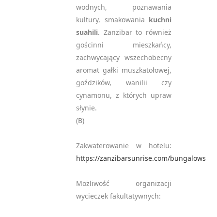
wodnych, poznawania
kultury, smakowania
kuchni
suahili
. Zanzibar to również
gościnni mieszkańcy,
zachwycający wszechobecny
aromat gałki muszkatołowej,
goździków, wanilii czy
cynamonu, z których upraw
słynie.
(B)
Zakwaterowanie w hotelu:
https://zanzibarsunrise.com/bungalows
Możliwość organizacji
wycieczek fakultatywnych: