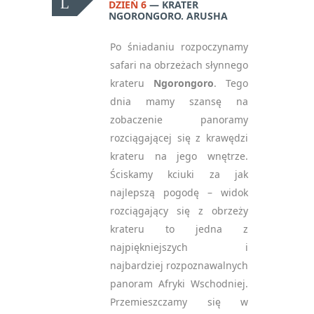
DZIEŃ 6
KRATER
NGORONGORO. ARUSHA
Po śniadaniu rozpoczynamy
safari na obrzeżach słynnego
krateru
Ngorongoro
. Tego
dnia mamy szansę na
zobaczenie panoramy
rozciągającej się z krawędzi
krateru na jego wnętrze.
Ściskamy kciuki za jak
najlepszą pogodę – widok
rozciągający się z obrzeży
krateru to jedna z
najpiękniejszych i
najbardziej rozpoznawalnych
panoram Afryki Wschodniej.
Przemieszczamy się w