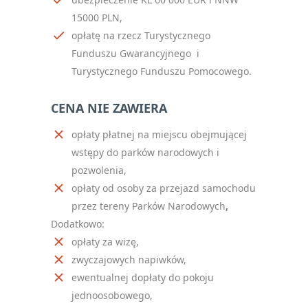
15000 PLN,
opłatę na rzecz Turystycznego
Funduszu Gwarancyjnego i
Turystycznego Funduszu Pomocowego.
CENA NIE ZAWIERA
opłaty płatnej na miejscu obejmującej
wstępy do parków narodowych i
pozwolenia,
opłaty od osoby za przejazd samochodu
przez tereny Parków Narodowych
,
Dodatkowo:
opłaty za wizę,
zwyczajowych napiwków
,
ewentualnej dopłaty do pokoju
jednoosobowego,