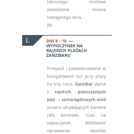
lotniczego możliwe
zwiedzanie miasta
następnego dnia.
(B)
DNI 8 - 10
WYPOCZYNEK NA
RAJSKICH PLAŻACH
ZANZIBARU
Przejazd i zakwaterowanie w
bungalowach tuż przy plaży
na trzy noce.
Zanzibar
słynie
z
rajskich
,
piaszczystych
plaż
i
szmaragdowych wód
oceanu skrywających barwne
rafy koralowe. Czas na
odpoczynek. Możliwość
uprawiania sportów