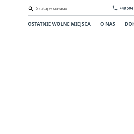
phone
+48 504
OSTATNIE WOLNE MIEJSCA
O NAS
DO