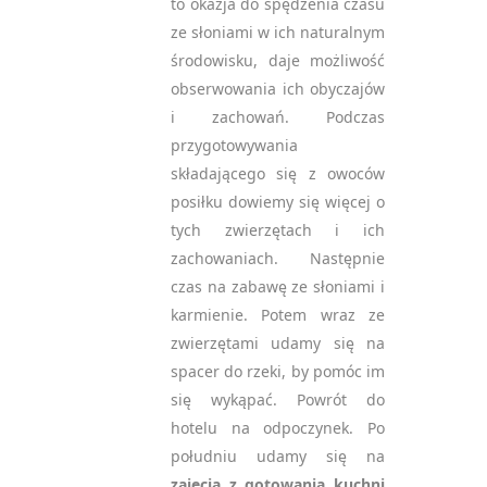
to okazja do spędzenia czasu
ze słoniami w ich naturalnym
środowisku, daje możliwość
obserwowania ich obyczajów
i zachowań. Podczas
przygotowywania
składającego się z owoców
posiłku dowiemy się więcej o
tych zwierzętach i ich
zachowaniach. Następnie
czas na zabawę ze słoniami i
karmienie. Potem wraz ze
zwierzętami udamy się na
spacer do rzeki, by pomóc im
się wykąpać. Powrót do
hotelu na odpoczynek. Po
południu udamy się na
zajęcia z gotowania kuchni