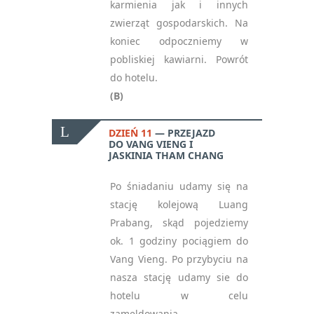
karmienia jak i innych
zwierząt gospodarskich. Na
koniec odpoczniemy w
pobliskiej kawiarni. Powrót
do hotelu.
(B)
DZIEŃ 11
PRZEJAZD
DO VANG VIENG I
JASKINIA THAM CHANG
Po śniadaniu udamy się na
stację kolejową Luang
Prabang, skąd pojedziemy
ok. 1 godziny pociągiem do
Vang Vieng. Po przybyciu na
nasza stację udamy sie do
hotelu w celu
zameldowania.