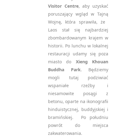
Visitor Centre
, aby uzyskać
poruszający wgląd w Tajną
Wojnę, która sprawiła, że ​​
Laos stał się najbardziej
zbombardowanym krajem w
historii. Po lunchu w lokalnej
restauracji udamy się poza
miasto do
Xieng Khouan
Buddha Park
. Będziemy
mogli tutaj podziwiać
wspaniałe rzeźby i
niesamowite posągi z
betonu, oparte na ikonografii
hinduistycznej, buddyjskiej i
bramińskiej. Po południu
powrót do miejsca
zakwaterowania.