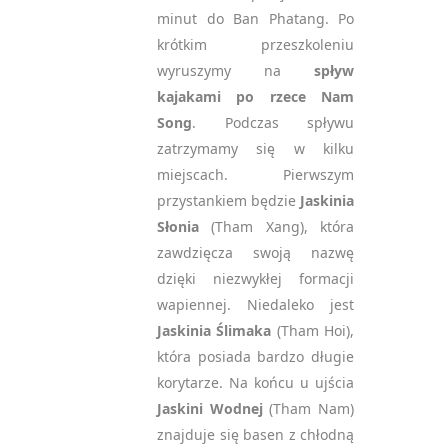
minut do Ban Phatang. Po
krótkim przeszkoleniu
wyruszymy na
spływ
kajakami po rzece Nam
Song
. Podczas spływu
zatrzymamy się w kilku
miejscach. Pierwszym
przystankiem będzie
Jaskinia
Słonia
(Tham Xang), która
zawdzięcza swoją nazwę
dzięki niezwykłej formacji
wapiennej. Niedaleko jest
Jaskinia Ślimaka
(Tham Hoi),
która posiada bardzo długie
korytarze. Na końcu u ujścia
Jaskini Wodnej
(Tham Nam)
znajduje się basen z chłodną