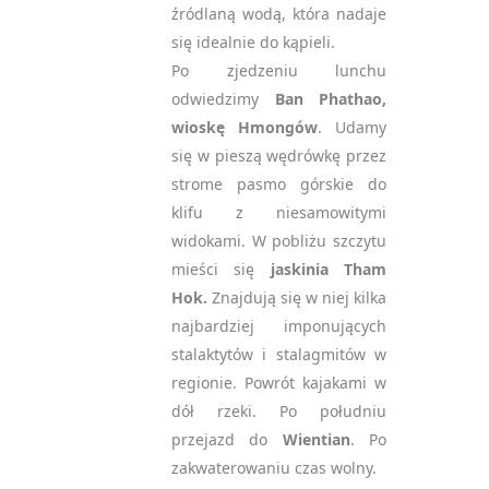
źródlaną wodą, która nadaje
się idealnie do kąpieli.
Po zjedzeniu lunchu
odwiedzimy
Ban Phathao,
wioskę Hmongów
. Udamy
się w pieszą wędrówkę przez
strome pasmo górskie do
klifu z niesamowitymi
widokami. W pobliżu szczytu
mieści się
jaskinia Tham
Hok.
Znajdują się w niej kilka
najbardziej imponujących
stalaktytów i stalagmitów w
regionie. Powrót kajakami w
dół rzeki. Po południu
przejazd do
Wientian
. Po
zakwaterowaniu czas wolny.