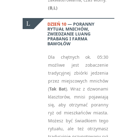
(B,L)
DZIEŃ 10
PORANNY
RYTUAŁ MNICHÓW,
ZWIEDZANIE LUANG
PRABANG I FARMA
BAWOŁÓW
Dla chętnych ok. 05:30
możliwe jest zobaczenie
tradycyjnej zbiórki jedzenia
przez miejscowych mnichów
(
Tak Bat
). Wraz z dzwonami
klasztorów, mnisi pojawiają
się, aby otrzymać poranny
ryż od mieszkańców miasta.
Możesz być świadkiem tego
rytuału, ale też otrzymasz
tradycyjnie przygotowany ryż