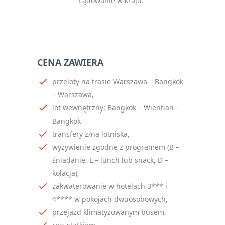
Lądowanie w kraju.
CENA ZAWIERA
przeloty na trasie Warszawa – Bangkok
– Warszawa,
lot wewnętrzny:
Bangkok – Wientian –
Bangkok
transfery z/na lotniska,
wyżywienie zgodne z programem (B –
śniadanie, L – lunch lub snack, D –
kolacja),
zakwaterowanie w hotelach 3*** i
4**** w pokojach dwuosobowych,
przejazd klimatyzowanym busem,