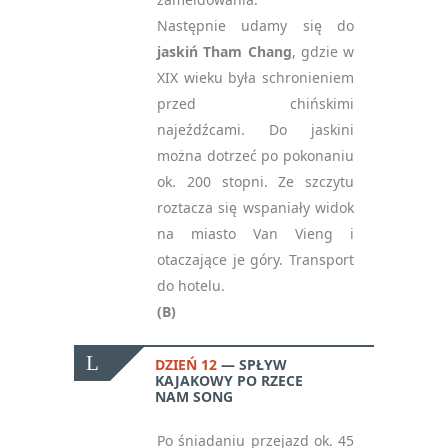
Następnie udamy się do
jaskiń Tham Chang
, gdzie w
XIX wieku była schronieniem
przed chińskimi
najeźdźcami. Do jaskini
można dotrzeć po pokonaniu
ok. 200 stopni. Ze szczytu
roztacza się wspaniały widok
na miasto Van Vieng i
otaczające je góry. Transport
do hotelu.
(B)
DZIEŃ 12
SPŁYW
KAJAKOWY PO RZECE
NAM SONG
Po śniadaniu przejazd ok. 45