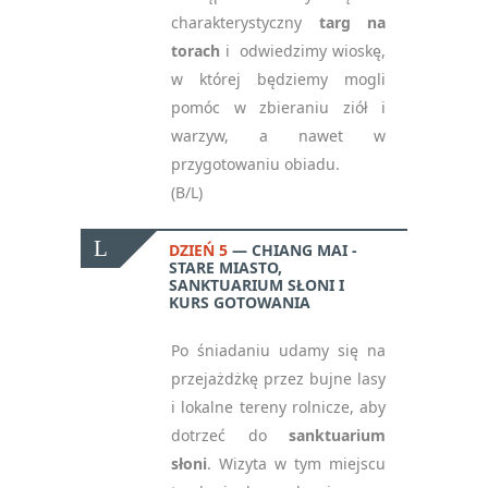
charakterystyczny
targ na
torach
i odwiedzimy wioskę,
w której będziemy mogli
pomóc w zbieraniu ziół i
warzyw, a nawet w
przygotowaniu obiadu.
(B/L)
DZIEŃ 5
CHIANG MAI -
STARE MIASTO,
SANKTUARIUM SŁONI I
KURS GOTOWANIA
Po śniadaniu udamy się na
przejażdżkę przez bujne lasy
i lokalne tereny rolnicze, aby
dotrzeć do
sanktuarium
słoni
. Wizyta w tym miejscu