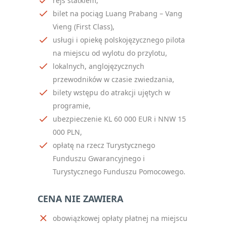
rejs statkiem,
bilet na pociąg Luang Prabang – Vang
Vieng (First Class),
usługi i opiekę polskojęzycznego pilota
na miejscu od wylotu do przylotu,
lokalnych, anglojęzycznych
przewodników w czasie zwiedzania,
bilety wstępu do atrakcji ujętych w
programie,
ubezpieczenie KL 60 000 EUR i NNW 15
000 PLN,
opłatę na rzecz Turystycznego
Funduszu Gwarancyjnego i
Turystycznego Funduszu Pomocowego.
CENA NIE ZAWIERA
obowiązkowej opłaty płatnej na miejscu