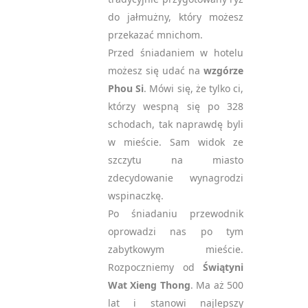
do jałmużny, który możesz
przekazać mnichom.
Przed śniadaniem w hotelu
możesz się udać na
wzgórze
Phou Si
. Mówi się, że tylko ci,
którzy wespną się po 328
schodach, tak naprawdę byli
w mieście. Sam widok ze
szczytu na miasto
zdecydowanie wynagrodzi
wspinaczkę.
Po śniadaniu przewodnik
oprowadzi nas po tym
zabytkowym mieście.
Rozpoczniemy od
Świątyni
Wat Xieng Thong
. Ma aż 500
lat i stanowi najlepszy