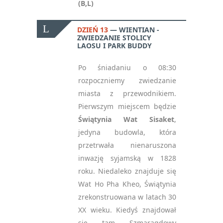
(B,L)
DZIEŃ 13
WIENTIAN -
ZWIEDZANIE STOLICY
LAOSU I PARK BUDDY
Po śniadaniu o 08:30
rozpoczniemy zwiedzanie
miasta z przewodnikiem.
Pierwszym miejscem będzie
Świątynia Wat Sisaket
,
jedyna budowla, która
przetrwała nienaruszona
inwazję syjamską w 1828
roku. Niedaleko znajduje się
Wat Ho Pha Kheo, Świątynia
zrekonstruowana w latach 30
XX wieku. Kiedyś znajdował
się tam Szmaragdowy