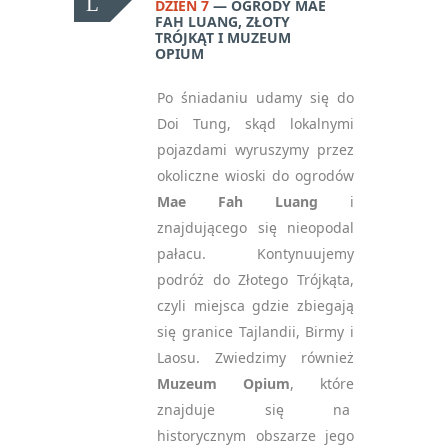
DZIEŃ 7
OGRODY MAE
FAH LUANG, ZŁOTY
TRÓJKĄT I MUZEUM
OPIUM
Po śniadaniu udamy się do
Doi Tung, skąd lokalnymi
pojazdami wyruszymy przez
okoliczne wioski do ogrodów
Mae Fah Luang
i
znajdującego się nieopodal
pałacu. Kontynuujemy
podróż do Złotego Trójkąta,
czyli miejsca gdzie zbiegają
się granice Tajlandii, Birmy i
Laosu. Zwiedzimy również
Muzeum Opium
, które
znajduje się na
historycznym obszarze jego