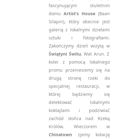
fascynującym stuletnim
domu
Artist’s House
(Baan
Silapin), który obecnie jest
galerią z lokalnymi dziełami
sztuki i fotografiami.
Zakończymy dzień wizytą w
Świątyni Świtu
, Wat Arun. Z
kolei z pomocą lokalnego
promu przeniesiemy się na
drugą stronę rzeki do
specjalnej restauracji, w
której będziemy się
delektować lokalnymi
koktajlami i podziwiać
zachód słońca nad Rzeką
Królów. Wieczorem w
Chinatown
zjemy kolację