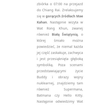
zbiórka o 07:00 na przejazd
do Chiang Rai. Zrelaksujemy
się w
gorących źródłach Mae
Kahan
. Następnie wizyta w
Wat Rong Khun, zwanej
również
Białą Świątynią
, o
której śmiało można
powiedzieć, że niemal każda
jej część zaskakuje, zachwyca
i jest przesiąknięta głęboką
symboliką. Poza scenami
przedstawiającymi życie
Buddy i obrazy wojny
nuklearnej, znajdziemy tam
również Supermana,
Batmana czy Hello Kitty.
Następnie odwiedzimy Wat