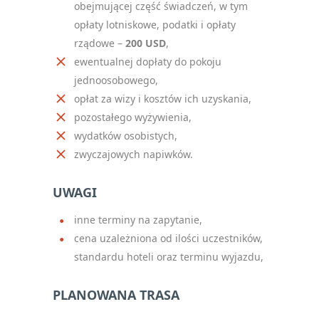
obejmującej część świadczeń, w tym
opłaty lotniskowe, podatki i opłaty
rządowe –
200 USD
,
ewentualnej dopłaty do pokoju
jednoosobowego,
opłat za wizy i kosztów ich uzyskania,
pozostałego wyżywienia,
wydatków osobistych,
zwyczajowych napiwków.
UWAGI
inne terminy na zapytanie,
cena uzależniona od ilości uczestników,
standardu hoteli oraz terminu wyjazdu,
PLANOWANA TRASA