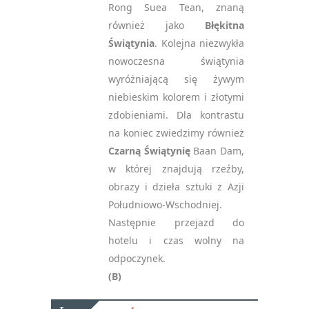
Rong Suea Tean, znaną
również jako
Błękitna
Świątynia
. Kolejna niezwykła
nowoczesna świątynia
wyróżniającą się żywym
niebieskim kolorem i złotymi
zdobieniami. Dla kontrastu
na koniec zwiedzimy również
Czarną Świątynię
Baan Dam,
w której znajdują rzeźby,
obrazy i dzieła sztuki z Azji
Południowo-Wschodniej.
Następnie przejazd do
hotelu i czas wolny na
odpoczynek.
(B)