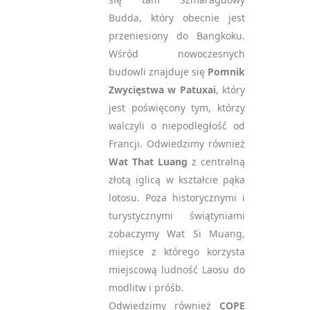
Budda, który obecnie jest
przeniesiony do Bangkoku.
Wśród nowoczesnych
budowli znajduje się
Pomnik
Zwycięstwa w Patuxai
, który
jest poświęcony tym, którzy
walczyli o niepodległość od
Francji. Odwiedzimy również
Wat That Luang
z centralną
złotą iglicą w kształcie pąka
lotosu. Poza historycznymi i
turystycznymi świątyniami
zobaczymy Wat Si Muang,
miejsce z którego korzysta
miejscową ludność Laosu do
modlitw i próśb.
Odwiedzimy również
COPE