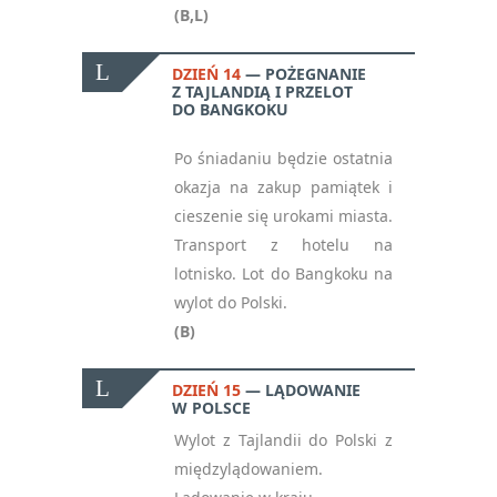
(B,L)
DZIEŃ 14
POŻEGNANIE
Z TAJLANDIĄ I PRZELOT
DO BANGKOKU
Po śniadaniu będzie ostatnia
okazja na zakup pamiątek i
cieszenie się urokami miasta.
Transport z hotelu na
lotnisko. Lot do Bangkoku na
wylot do Polski.
(B)
DZIEŃ 15
LĄDOWANIE
W POLSCE
Wylot z Tajlandii do Polski z
międzylądowaniem.