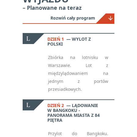
– Planowane na teraz
Rozwiń cały program
DZIEŃ 1
WYLOT Z
POLSKI
Zbiórka na lotnisku w
Warszawie. Lot z
międzylądowaniem na
jednym z portów
przesiadkowych.
DZIEŃ 2
LĄDOWANIE
W BANGKOKU -
PANORAMA MIASTA Z 84
PIĘTRA
Przylot do Bangkoku.