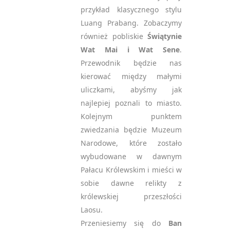
przykład klasycznego stylu
Luang Prabang. Zobaczymy
również pobliskie
Świątynie
Wat Mai i Wat Sene
.
Przewodnik będzie nas
kierować między małymi
uliczkami, abyśmy jak
najlepiej poznali to miasto.
Kolejnym punktem
zwiedzania będzie Muzeum
Narodowe, które zostało
wybudowane w dawnym
Pałacu Królewskim i mieści w
sobie dawne relikty z
królewskiej przeszłości
Laosu.
Przeniesiemy się do
Ban