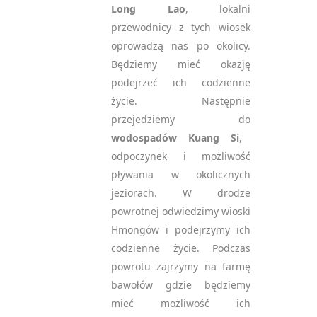
Long Lao
, lokalni
przewodnicy z tych wiosek
oprowadzą nas po okolicy.
Będziemy mieć okazję
podejrzeć ich codzienne
życie. Następnie
przejedziemy do
wodospadów Kuang Si
,
odpoczynek i możliwość
pływania w okolicznych
jeziorach. W drodze
powrotnej odwiedzimy wioski
Hmongów i podejrzymy ich
codzienne życie. Podczas
powrotu zajrzymy na farmę
bawołów gdzie będziemy
mieć możliwość ich