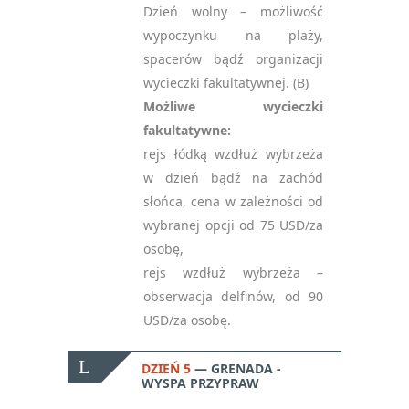
Dzień wolny – możliwość
wypoczynku na plaży,
spacerów bądź organizacji
wycieczki fakultatywnej. (B)
Możliwe wycieczki
fakultatywne:
rejs łódką wzdłuż wybrzeża
w dzień bądź na zachód
słońca, cena w zależności od
wybranej opcji od 75 USD/za
osobę,
rejs wzdłuż wybrzeża –
obserwacja delfinów, od 90
USD/za osobę.
DZIEŃ 5
GRENADA -
WYSPA PRZYPRAW