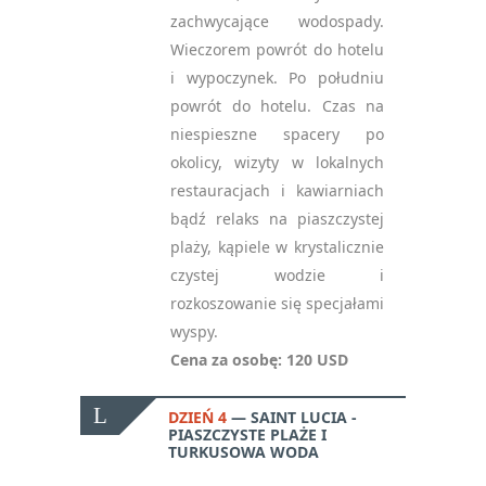
zachwycające wodospady.
Wieczorem powrót do hotelu
i wypoczynek. Po południu
powrót do hotelu. Czas na
niespieszne spacery po
okolicy, wizyty w lokalnych
restauracjach i kawiarniach
bądź relaks na piaszczystej
plaży, kąpiele w krystalicznie
czystej wodzie i
rozkoszowanie się specjałami
wyspy.
Cena za osobę: 120 USD
DZIEŃ 4
SAINT LUCIA -
PIASZCZYSTE PLAŻE I
TURKUSOWA WODA