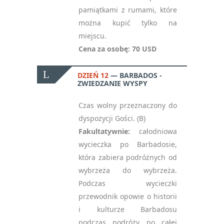
pamiątkami z rumami, które
można kupić tylko na
miejscu.
Cena za osobę: 70 USD
DZIEŃ 12
BARBADOS -
ZWIEDZANIE WYSPY
Czas wolny przeznaczony do
dyspozycji Gości. (B)
Fakultatywnie:
całodniowa
wycieczka po Barbadosie,
która zabiera podróżnych od
wybrzeża do wybrzeża.
Podczas wycieczki
przewodnik opowie o historii
i kulturze Barbadosu
podczas podróży po całej