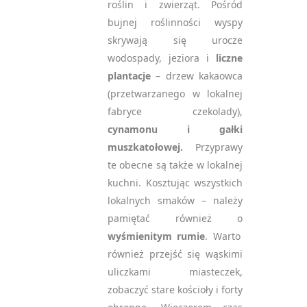
roślin i zwierząt. Pośród
bujnej roślinności wyspy
skrywają się urocze
wodospady, jeziora i
liczne
plantacje
– drzew kakaowca
(przetwarzanego w lokalnej
fabryce czekolady),
cynamonu i gałki
muszkatołowej.
Przyprawy
te obecne są także w lokalnej
kuchni. Kosztując wszystkich
lokalnych smaków – należy
pamiętać również o
wyśmienitym rumie
. Warto
również przejść się wąskimi
uliczkami miasteczek,
zobaczyć stare kościoły i forty