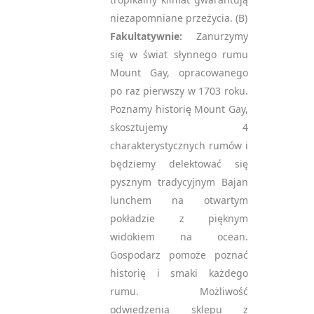
niezapomniane przeżycia. (B)
Fakultatywnie:
Zanurzymy
się w świat słynnego rumu
Mount Gay, opracowanego
po raz pierwszy w 1703 roku.
Poznamy historię Mount Gay,
skosztujemy 4
charakterystycznych rumów i
będziemy delektować się
pysznym tradycyjnym Bajan
lunchem na otwartym
pokładzie z pięknym
widokiem na ocean.
Gospodarz pomoże poznać
historię i smaki każdego
rumu. Możliwość
odwiedzenia sklepu z