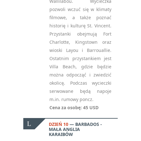
Wallilabou. Wycieczka
pozwoli wczuć się w klimaty
filmowe, a także poznać
historię i kulturę St. Vincent.
Przystanki obejmują Fort
Charlotte, Kingstown oraz
wioski Layou i Barrouallie.
Ostatnim przystankiem jest
Villa Beach, gdzie będzie
można odpocząć i zwiedzić
okolicę. Podczas wycieczki
serwowane będą napoje
m.in. rumowy poncz.
Cena za osobę:
45 USD
DZIEŃ 10
BARBADOS -
MAŁA ANGLIA
KARAIBÓW