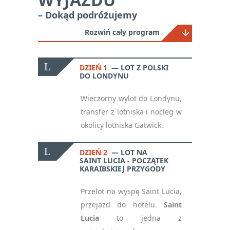
– Dokąd podróżujemy
Rozwiń cały program
DZIEŃ 1
LOT Z POLSKI
DO LONDYNU
Wieczorny wylot do Londynu,
transfer z lotniska i nocleg w
okolicy lotniska Gatwick.
DZIEŃ 2
LOT NA
SAINT LUCIA - POCZĄTEK
KARAIBSKIEJ PRZYGODY
Przelot na wyspę Saint Lucia,
przejazd do hotelu.
Saint
Lucia
to jedna z