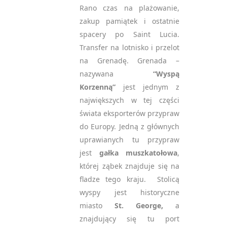
Rano czas na plażowanie,
zakup pamiątek i ostatnie
spacery po Saint Lucia.
Transfer na lotnisko i przelot
na Grenadę. Grenada –
nazywana
“Wyspą
Korzenną”
jest jednym z
największych w tej części
świata eksporterów przypraw
do Europy. Jedną z głównych
uprawianych tu przypraw
jest
gałka muszkatołowa
,
której ząbek znajduje się na
fladze tego kraju. Stolicą
wyspy jest historyczne
miasto
St. George,
a
znajdujący się tu
port