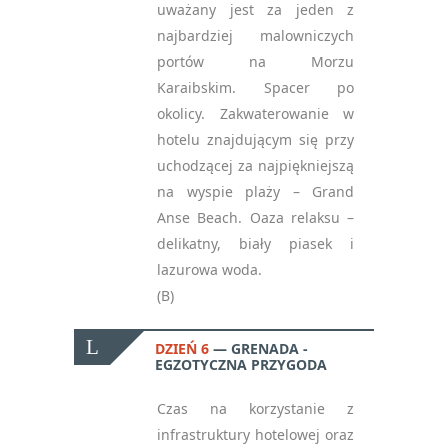
uważany jest za jeden z
najbardziej malowniczych
portów na Morzu
Karaibskim. Spacer po
okolicy. Zakwaterowanie w
hotelu znajdującym się przy
uchodzącej za najpiękniejszą
na wyspie plaży – Grand
Anse Beach. Oaza relaksu –
delikatny, biały piasek i
lazurowa woda.
(B)
DZIEŃ 6
GRENADA -
EGZOTYCZNA PRZYGODA
Czas na korzystanie z
infrastruktury hotelowej oraz