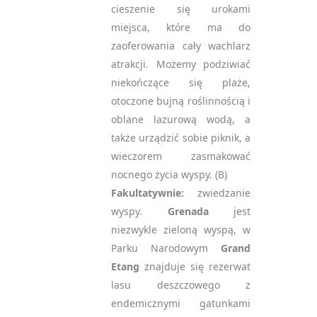
cieszenie się urokami
miejsca, które ma do
zaoferowania cały wachlarz
atrakcji. Możemy podziwiać
niekończące się plaże,
otoczone bujną roślinnością i
oblane lazurową wodą, a
także urządzić sobie piknik, a
wieczorem zasmakować
nocnego życia wyspy. (B)
Fakultatywnie:
zwiedzanie
wyspy.
Grenada
jest
niezwykle zieloną wyspą, w
Parku Narodowym
Grand
Etang
znajduje się rezerwat
lasu deszczowego z
endemicznymi gatunkami