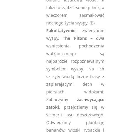
także urządzić sobie piknik, a
wieczorem zasmakować
nocnego życia wyspy. (B)
Fakultatywnie:
zwiedzanie
wyspy.
The Pitons
– dwa
wzniesienia pochodzenia
wulkanicznego są
najbardziej rozpoznawalnym
symbolem wyspy. Na ich
szczyty wiodą liczne trasy z
zapierającymi dech w
piersiach widokami.
Zobaczymy
zachwycające
zatoki
, przejdziemy się w
scenerii lasu deszczowego.
Odwiedzimy plantację
bananów, wioski rybackie i