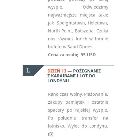
wyspie. Odwiedzimy
najważniejsze miejsca takie
jak Speightstown, Holetown,
North Point, Batszeba. Czeka
nas również lunch w formie
bufetu w Sand Dunes.
Cena za osobę: 95 USD
DZIEŃ 13
POŻEGNANIE
Z KARAIBAMI I LOT DO
LONDYNU
Rano czas wolny. Plażowanie,
zakupy pamiątek i ostatnie
spacery po rajskiej wyspie.
Po południu transfer na
lotnisko. Wylot do Londynu.
(B)