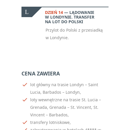
DZIEŃ 14
LĄDOWANIE
W LONDYNIE. TRANSFER
NA LOT DO POLSKI
Przylot do Polski z przesiadką
w Londynie.
CENA ZAWIERA
lot główny na trasie Londyn – Saint
Lucia, Barbados – Londyn,
loty wewnętrzne na trasie St. Lucia –
Grenada, Grenada – St. Vincent, St.
Vincent – Barbados,
transfery lotniskowe,
zakwaterowanie w hotelach 4**** w