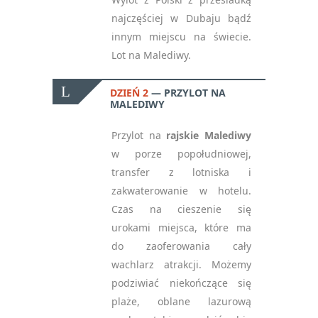
najczęściej w Dubaju bądź
innym miejscu na świecie.
Lot na Malediwy.
DZIEŃ 2
PRZYLOT NA
MALEDIWY
Przylot na
rajskie Malediwy
w porze popołudniowej,
transfer z lotniska i
zakwaterowanie w hotelu.
Czas na cieszenie się
urokami miejsca, które ma
do zaoferowania cały
wachlarz atrakcji. Możemy
podziwiać niekończące się
plaże, oblane lazurową