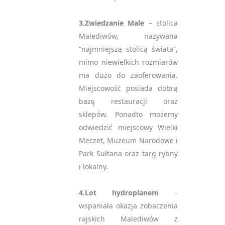
3.Zwiedzanie Male
– stolica
Malediwów, nazywana
“najmniejszą stolicą świata”,
mimo niewielkich rozmiarów
ma dużo do zaoferowania.
Miejscowość posiada dobrą
bazę restauracji oraz
sklepów. Ponadto możemy
odwiedzić miejscowy Wielki
Meczet, Muzeum Narodowe i
Park Sułtana oraz targ rybny
i lokalny.
4.Lot hydroplanem
–
wspaniała okazja zobaczenia
rajskich Malediwów z