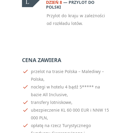
DZIEŃ 8
PRZYLOT DO
POLSKI
Przylot do kraju w zależności
od rozkładu lotów.
CENA ZAWIERA
przelot na trasie Polska – Malediwy –
Polska,
noclegi w hotelu 4 bądź 5***** na
bazie All Inclusive,
transfery lotniskowe,
ubezpieczenie KL 60 000 EUR i NNW 15
000 PLN,
opłatę na rzecz Turystycznego