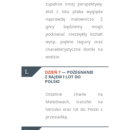
zupełnie innej perspektywy.
Atol z lotu ptaka wygląda
naprawdę malowniczo. Z
góry będziemy mogli
podziwiać niezwykły kształt
wysp, piękne laguny oraz
charakterystyczne domki na
wodzie.
DZIEŃ 7
POŻEGNANIE
Z RAJEM I LOT DO
POLSKI
Ostatnie chwile na
Malediwach, transfer na
lotnisko oraz lot do Polski z
przesiadką.