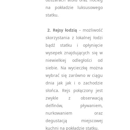
na pokładzie luksusowego
statku.
2. Rejsy łodzią
– możliwość
skorzystania z lokalnej łodzi
bądź statku i opłynięcie
wysepek znajdujących się w
niewielkiej odległości od
siebie. Na wycieczkę można
wybrać się zarówno w ciągu
dnia jak jak i o zachodzie
słońca. Rejs połączony jest
zwykle z obserwacją
delfinów, pływaniem,
nurkowaniem oraz
degustacją miejscowej
kuchni na pokładzie statku.