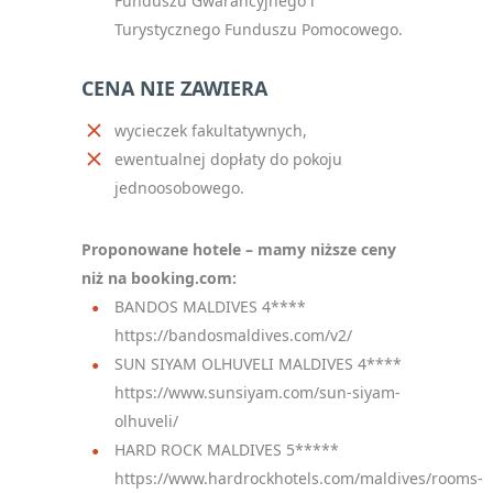
Funduszu Gwarancyjnego i
Turystycznego Funduszu Pomocowego.
CENA NIE ZAWIERA
wycieczek fakultatywnych,
ewentualnej dopłaty do pokoju
jednoosobowego.
Proponowane hotele – mamy niższe ceny
niż na booking.com:
BANDOS MALDIVES 4****
https://bandosmaldives.com/v2/
SUN SIYAM OLHUVELI MALDIVES 4****
https://www.sunsiyam.com/sun-siyam-
olhuveli/
HARD ROCK MALDIVES 5*****
https://www.hardrockhotels.com/maldives/rooms-