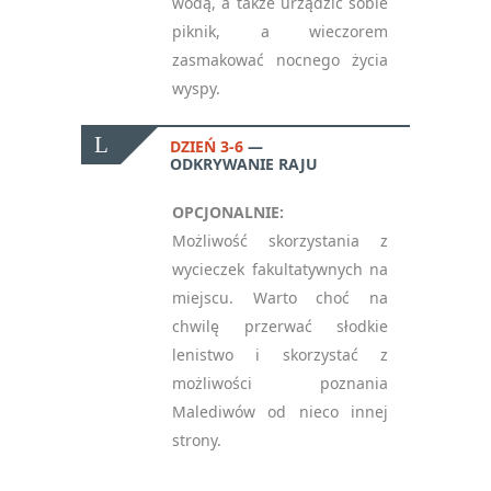
wodą, a także urządzić sobie
piknik, a wieczorem
zasmakować nocnego życia
wyspy.
DZIEŃ 3-6
ODKRYWANIE RAJU
OPCJONALNIE:
Możliwość skorzystania z
wycieczek fakultatywnych na
miejscu. Warto choć na
chwilę przerwać słodkie
lenistwo i skorzystać z
możliwości poznania
Malediwów od nieco innej
strony.