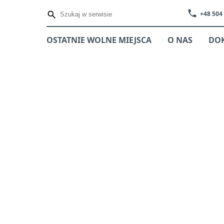
phone
+48 504
OSTATNIE WOLNE MIEJSCA
O NAS
DO