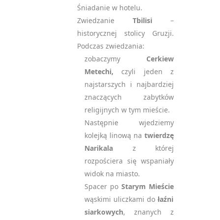
Śniadanie w hotelu.
Zwiedzanie
Tbilisi
–
historycznej stolicy Gruzji.
Podczas zwiedzania:
zobaczymy
Cerkiew
Metechi,
czyli jeden z
najstarszych i najbardziej
znaczących zabytków
religijnych w tym mieście.
Następnie wjedziemy
kolejką linową na
twierdzę
Narikala
z której
rozpościera się wspaniały
widok na miasto.
Spacer po
Starym Mieście
wąskimi uliczkami do
łaźni
siarkowych
, znanych z