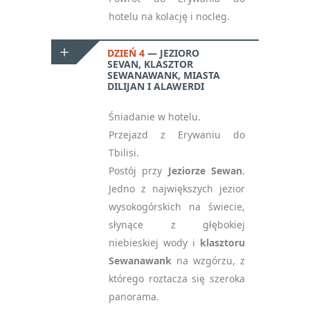
hotelu na kolację i nocleg.
DZIEŃ 4
JEZIORO
SEVAN, KLASZTOR
SEWANAWANK, MIASTA
DILIJAN I ALAWERDI
Śniadanie w hotelu.
Przejazd z Erywaniu do
Tbilisi.
Postój przy
Jeziorze Sewan
.
Jedno z największych jezior
wysokogórskich na świecie,
słynące z głębokiej
niebieskiej wody i
klasztoru
Sewanawank
na wzgórzu, z
którego roztacza się szeroka
panorama.