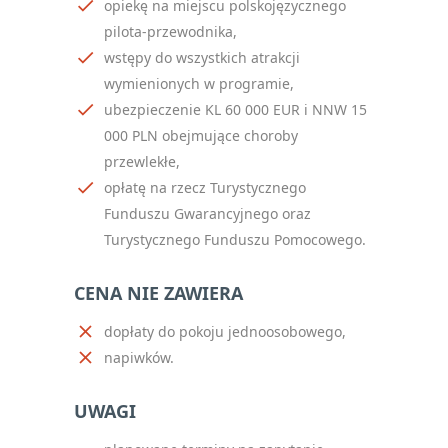
opiekę na miejscu polskojęzycznego
pilota-przewodnika,
wstępy do wszystkich atrakcji
wymienionych w programie,
ubezpieczenie KL 60 000 EUR i NNW 15
000 PLN
obejmujące choroby
przewlekłe,
opłatę na rzecz Turystycznego
Funduszu Gwarancyjnego oraz
Turystycznego Funduszu Pomocowego.
CENA NIE ZAWIERA
dopłaty do pokoju jednoosobowego,
napiwków.
UWAGI