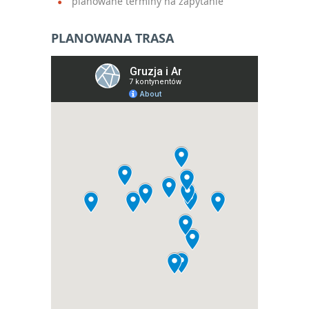
planowane terminy na zapytanie
PLANOWANA TRASA