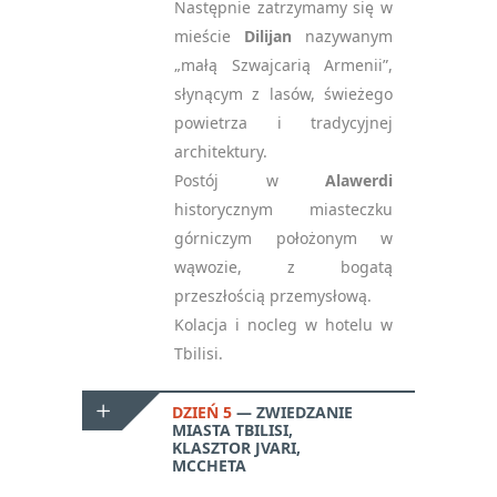
Następnie zatrzymamy się w
mieście
Dilijan
nazywanym
„małą Szwajcarią Armenii”,
słynącym z lasów, świeżego
powietrza i tradycyjnej
architektury.
Postój w
Alawerdi
historycznym miasteczku
górniczym położonym w
wąwozie, z bogatą
przeszłością przemysłową.
Kolacja i nocleg w hotelu w
Tbilisi.
DZIEŃ 5
ZWIEDZANIE
MIASTA TBILISI,
KLASZTOR JVARI,
MCCHETA