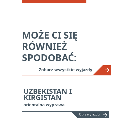
MOŻE CI SIĘ
RÓWNIEŻ
SPODOBAĆ:
Zobacz wszystkie wyjazdy
UZBEKISTAN I
KIRGISTAN
orientalna wyprawa
arrow_forward
Opis wyjazdu