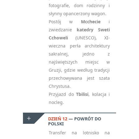
fotografie, dom rodzinny i
słynny opancerzony wagon.
Postój w
Mcchecie
i
zwiedzanie
katedry Sweti
Cchoweli
(UNESCO), XI-
wieczna perła architektury
sakralnej, jedno z
najświętszych miejsc w
Gruzji, gdzie według tradycji
przechowywana jest szata
Chrystusa.
Przyjazd do
Tbilisi
, kolacja i
nocleg.
DZIEŃ 12
POWRÓT DO
POLSKI
Transfer na lotnisko na