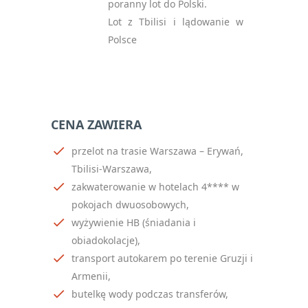
poranny lot do Polski.
Lot z Tbilisi i lądowanie w
Polsce
CENA ZAWIERA
przelot na trasie Warszawa – Erywań,
Tbilisi-Warszawa,
zakwaterowanie w hotelach 4**** w
pokojach dwuosobowych,
wyżywienie HB (śniadania i
obiadokolacje),
transport
autokarem po terenie Gruzji i
Armenii,
butelkę wody podczas transferów,