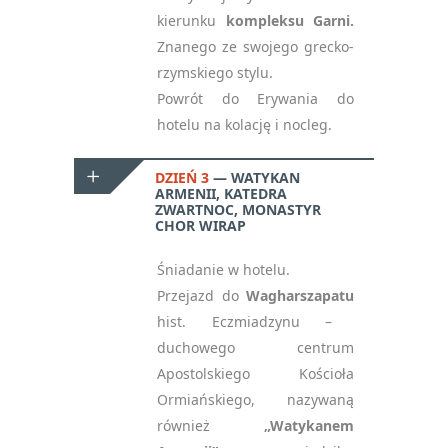
kierunku
kompleksu Garni.
Znanego ze swojego grecko-
rzymskiego stylu.
Powrót do Erywania do
hotelu na kolację i nocleg.
DZIEŃ 3
WATYKAN
ARMENII, KATEDRA
ZWARTNOC, MONASTYR
CHOR WIRAP
Śniadanie w hotelu.
Przejazd do
Wagharszapatu
hist. Eczmiadzynu –
duchowego centrum
Apostolskiego Kościoła
Ormiańskiego, nazywaną
również
„Watykanem