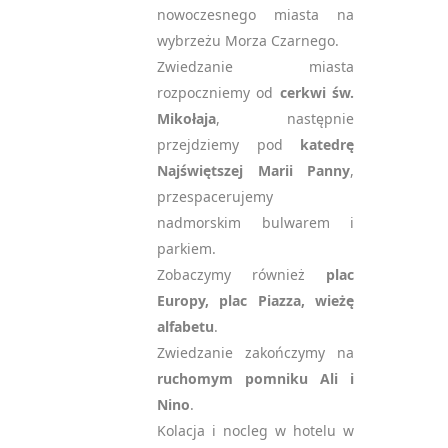
nowoczesnego miasta na
wybrzeżu Morza Czarnego.
Zwiedzanie miasta
rozpoczniemy od
cerkwi św.
Mikołaja
, następnie
przejdziemy pod
katedrę
Najświętszej Marii Panny
,
przespacerujemy
nadmorskim bulwarem i
parkiem.
Zobaczymy również
plac
Europy, plac Piazza,
wieżę
alfabetu
.
Zwiedzanie zakończymy na
ruchomym pomniku Ali i
Nino
.
Kolacja i nocleg w hotelu w