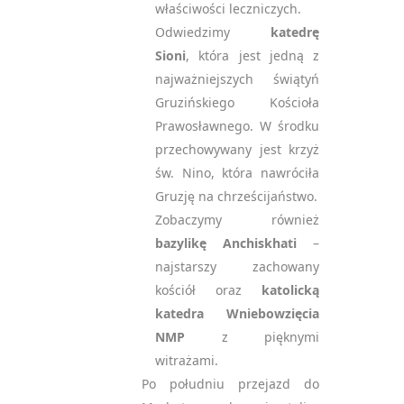
właściwości leczniczych.
Odwiedzimy
katedrę
Sioni
, która jest jedną z
najważniejszych świątyń
Gruzińskiego Kościoła
Prawosławnego. W środku
przechowywany jest krzyż
św. Nino, która nawróciła
Gruzję na chrześcijaństwo.
Zobaczymy również
bazylikę Anchiskhati
–
najstarszy zachowany
kościół oraz
katolicką
katedra Wniebowzięcia
NMP
z pięknymi
witrażami.
Po południu przejazd do