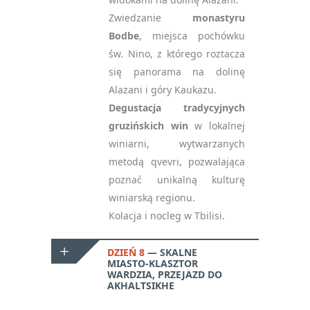
Zwiedzanie
monastyru
Bodbe
, miejsca pochówku
św. Nino, z którego roztacza
się panorama na dolinę
Alazani i góry Kaukazu.
Degustacja tradycyjnych
gruzińskich win
w lokalnej
winiarni, wytwarzanych
metodą qvevri, pozwalająca
poznać unikalną kulturę
winiarską regionu.
Kolacja i nocleg w Tbilisi.
DZIEŃ 8
SKALNE
MIASTO-KLASZTOR
WARDZIA, PRZEJAZD DO
AKHALTSIKHE