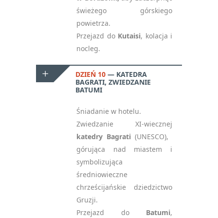
świeżego górskiego
powietrza.
Przejazd do
Kutaisi
, kolacja i
nocleg.
DZIEŃ 10
KATEDRA
BAGRATI, ZWIEDZANIE
BATUMI
Śniadanie w hotelu.
Zwiedzanie XI-wiecznej
katedry Bagrati
(UNESCO),
górująca nad miastem i
symbolizująca
średniowieczne
chrześcijańskie dziedzictwo
Gruzji.
Przejazd do
Batumi
,