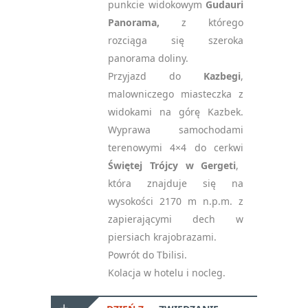
punkcie widokowym
Gudauri
Panorama,
z którego
rozciąga się szeroka
panorama doliny.
Przyjazd do
Kazbegi
,
malowniczego miasteczka z
widokami na górę Kazbek.
Wyprawa samochodami
terenowymi 4×4 do cerkwi
Świętej Trójcy w Gergeti
,
która znajduje się na
wysokości 2170 m n.p.m. z
zapierającymi dech w
piersiach krajobrazami.
Powrót do Tbilisi.
Kolacja w hotelu i nocleg.