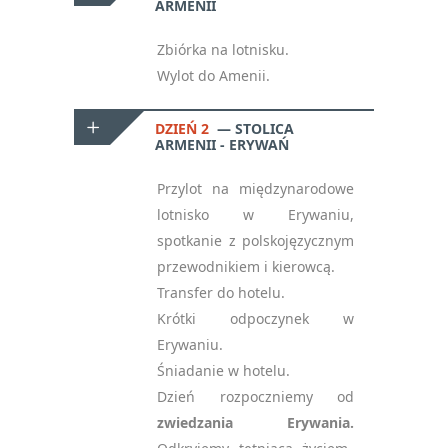
ARMENII
Zbiórka na lotnisku.
Wylot do Amenii.
DZIEŃ 2
STOLICA
ARMENII - ERYWAŃ
Przylot na międzynarodowe
lotnisko w Erywaniu,
spotkanie z polskojęzycznym
przewodnikiem i kierowcą.
Transfer do hotelu.
Krótki odpoczynek w
Erywaniu.
Śniadanie w hotelu.
Dzień rozpoczniemy od
zwiedzania Erywania.