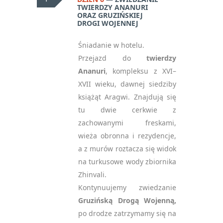
TWIERDZY ANANURI
ORAZ GRUZIŃSKIEJ
DROGI WOJENNEJ
Śniadanie w hotelu.
Przejazd do
twierdzy
Ananuri
, kompleksu z XVI–
XVII wieku, dawnej siedziby
książąt Aragwi. Znajdują się
tu dwie cerkwie z
zachowanymi freskami,
wieża obronna i rezydencje,
a z murów roztacza się widok
na turkusowe wody zbiornika
Zhinvali.
Kontynuujemy zwiedzanie
Gruzińską Drogą Wojenną,
po drodze zatrzymamy się na